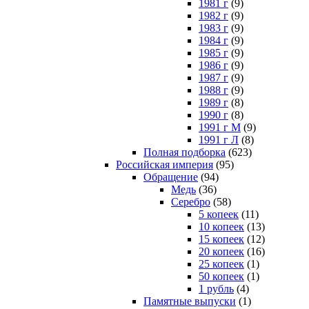
1981 г
(9)
1982 г
(9)
1983 г
(9)
1984 г
(9)
1985 г
(9)
1986 г
(9)
1987 г
(9)
1988 г
(9)
1989 г
(8)
1990 г
(8)
1991 г М
(9)
1991 г Л
(8)
Полная подборка
(623)
Российская империя
(95)
Обращение
(94)
Медь
(36)
Серебро
(58)
5 копеек
(11)
10 копеек
(13)
15 копеек
(12)
20 копеек
(16)
25 копеек
(1)
50 копеек
(1)
1 рубль
(4)
Памятные выпуски
(1)