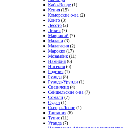
Кабо-Верде
(1)
Кения
(15)
Коморские о-ва
(2)
Конго
(3)
Лесото
(2)
Ливия
(7)
Маврикий
(7)
Малави
(3)
Малагасия
(2)
Марокко
(17)
Мозамбик
(11)
Намибия
(6)
Нигерия
(6)
Родезия
(1)
Руанда
(8)
Руанда-Урунди
(1)
Свазиленд
(4)
Сейшельские о-ва
(7)
Сомали
(7)
Судан
(1)
Сьерра-Леоне
(1)
Танзания
(6)
Тунис
(11)
Уганда
(7)