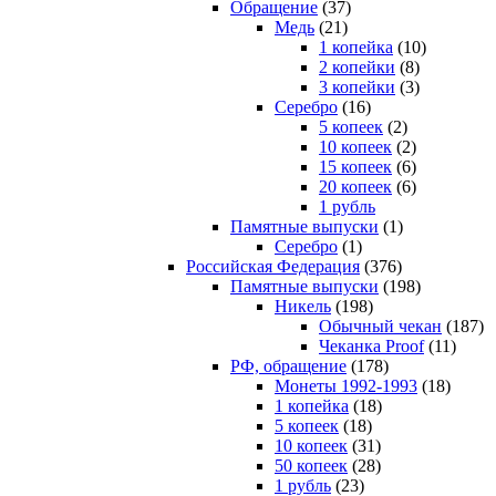
Обращение
(37)
Медь
(21)
1 копейка
(10)
2 копейки
(8)
3 копейки
(3)
Серебро
(16)
5 копеек
(2)
10 копеек
(2)
15 копеек
(6)
20 копеек
(6)
1 рубль
Памятные выпуски
(1)
Серебро
(1)
Российская Федерация
(376)
Памятные выпуски
(198)
Никель
(198)
Обычный чекан
(187)
Чеканка Proof
(11)
РФ, обращение
(178)
Монеты 1992-1993
(18)
1 копейка
(18)
5 копеек
(18)
10 копеек
(31)
50 копеек
(28)
1 рубль
(23)