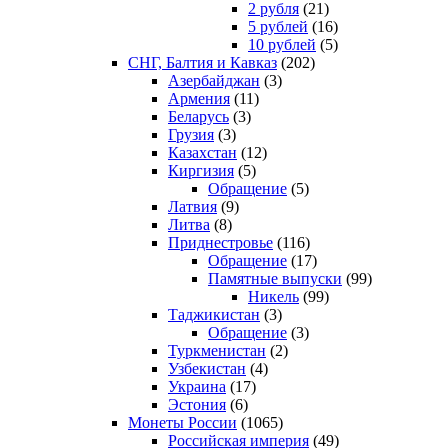
2 рубля
(21)
5 рублей
(16)
10 рублей
(5)
СНГ, Балтия и Кавказ
(202)
Азербайджан
(3)
Армения
(11)
Беларусь
(3)
Грузия
(3)
Казахстан
(12)
Киргизия
(5)
Обращение
(5)
Латвия
(9)
Литва
(8)
Приднестровье
(116)
Обращение
(17)
Памятные выпуски
(99)
Никель
(99)
Таджикистан
(3)
Обращение
(3)
Туркменистан
(2)
Узбекистан
(4)
Украина
(17)
Эстония
(6)
Монеты России
(1065)
Российская империя
(49)