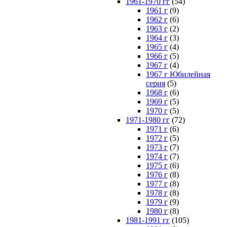
1961-1970 гг
(54)
1961 г
(9)
1962 г
(6)
1963 г
(2)
1964 г
(3)
1965 г
(4)
1966 г
(5)
1967 г
(4)
1967 г Юбилейная
серия
(5)
1968 г
(6)
1969 г
(5)
1970 г
(5)
1971-1980 гг
(72)
1971 г
(6)
1972 г
(5)
1973 г
(7)
1974 г
(7)
1975 г
(6)
1976 г
(8)
1977 г
(8)
1978 г
(8)
1979 г
(9)
1980 г
(8)
1981-1991 гг
(105)