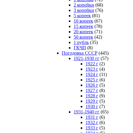
2 копейки
(68)
3 копейки
(76)
5 копеек
(81)
10 копеек
(67)
15 копеек
(78)
20 копеек
(71)
50 копеек
(42)
1 рубль
(35)
ГКЧП
(8)
Погодовка СССР
(445)
1921-1930 гг
(57)
1922 г
(2)
1923 г
(4)
1924 г
(11)
1925 г
(6)
1926 г
(5)
1927 г
(8)
1928 г
(9)
1929 г
(5)
1930 г
(7)
1931-1940 гг
(65)
1931 г
(6)
1932 г
(6)
1933 г
(5)