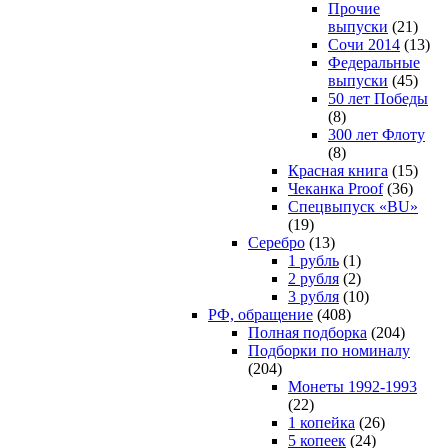
Прочие
выпуски
(21)
Сочи 2014
(13)
Федеральные
выпуски
(45)
50 лет Победы
(8)
300 лет Флоту
(8)
Красная книга
(15)
Чеканка Proof
(36)
Спецвыпуск «BU»
(19)
Серебро
(13)
1 рубль
(1)
2 рубля
(2)
3 рубля
(10)
РФ, обращение
(408)
Полная подборка
(204)
Подборки по номиналу
(204)
Монеты 1992-1993
(22)
1 копейка
(26)
5 копеек
(24)