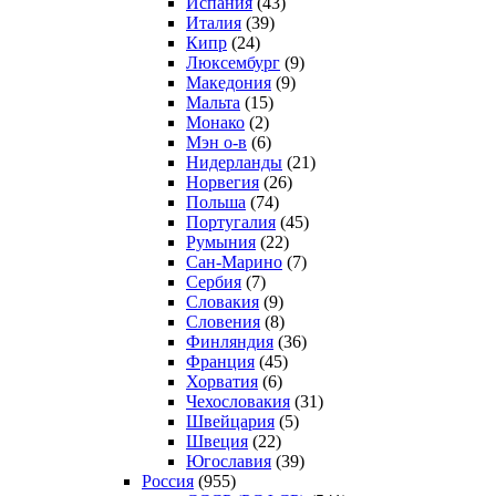
Испания
(43)
Италия
(39)
Кипр
(24)
Люксембург
(9)
Македония
(9)
Мальта
(15)
Монако
(2)
Мэн о-в
(6)
Нидерланды
(21)
Норвегия
(26)
Польша
(74)
Португалия
(45)
Румыния
(22)
Сан-Марино
(7)
Сербия
(7)
Словакия
(9)
Словения
(8)
Финляндия
(36)
Франция
(45)
Хорватия
(6)
Чехословакия
(31)
Швейцария
(5)
Швеция
(22)
Югославия
(39)
Россия
(955)