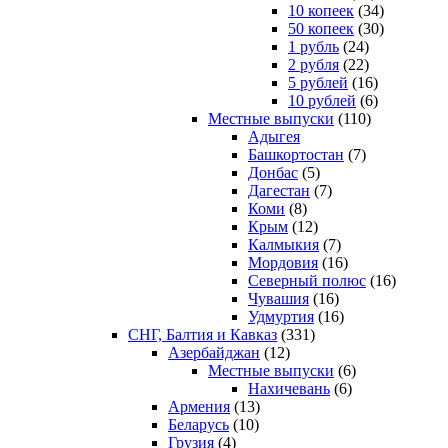
10 копеек
(34)
50 копеек
(30)
1 рубль
(24)
2 рубля
(22)
5 рублей
(16)
10 рублей
(6)
Местные выпуски
(110)
Адыгея
Башкортостан
(7)
Донбас
(5)
Дагестан
(7)
Коми
(8)
Крым
(12)
Калмыкия
(7)
Мордовия
(16)
Северный полюс
(16)
Чувашия
(16)
Удмуртия
(16)
СНГ, Балтия и Кавказ
(331)
Азербайджан
(12)
Местные выпуски
(6)
Нахичевань
(6)
Армения
(13)
Беларусь
(10)
Грузия
(4)