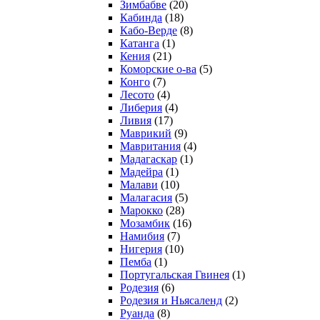
Зимбабве
(20)
Кабинда
(18)
Кабо-Верде
(8)
Катанга
(1)
Кения
(21)
Коморcкие о-ва
(5)
Конго
(7)
Лесото
(4)
Либерия
(4)
Ливия
(17)
Маврикий
(9)
Мавритания
(4)
Мадагаскар
(1)
Мадейра
(1)
Малави
(10)
Малагасия
(5)
Марокко
(28)
Мозамбик
(16)
Намибия
(7)
Нигерия
(10)
Пемба
(1)
Португальская Гвинея
(1)
Родезия
(6)
Родезия и Ньясаленд
(2)
Руанда
(8)