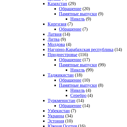
Казахстан
(29)
Обращение
(20)
Памятные выпуски
(9)
Никель
(9)
Киргизия
(7)
Обращение
(7)
Латвия
(14)
Литва
(9)
Молдова
(4)
Нагорно-Карабахская республика
(14)
Приднестровье
(116)
Обращение
(17)
Памятные выпуски
(99)
Никель
(99)
Таджикистан
(18)
Обращение
(10)
Памятные выпуски
(8)
Никель
(4)
Серебро
(4)
Туркменистан
(14)
Обращение
(14)
Узбекистан
(7)
Украина
(34)
Эстония
(10)
Южная Осетия
(16)