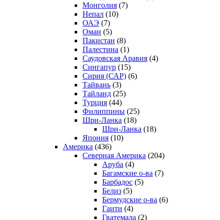
Монголия
(7)
Непал
(10)
ОАЭ
(7)
Оман
(5)
Пакистан
(8)
Палестина
(1)
Саудовская Аравия
(4)
Сингапур
(15)
Сирия (САР)
(6)
Тайвань
(3)
Тайланд
(25)
Турция
(44)
Филиппины
(25)
Шри-Ланка
(18)
Шри-Ланка
(18)
Япония
(10)
Америка
(436)
Северная Америка
(204)
Аруба
(4)
Багамские о-ва
(7)
Барбадос
(5)
Белиз
(5)
Бермудские о-ва
(6)
Гаити
(4)
Гватемала
(2)