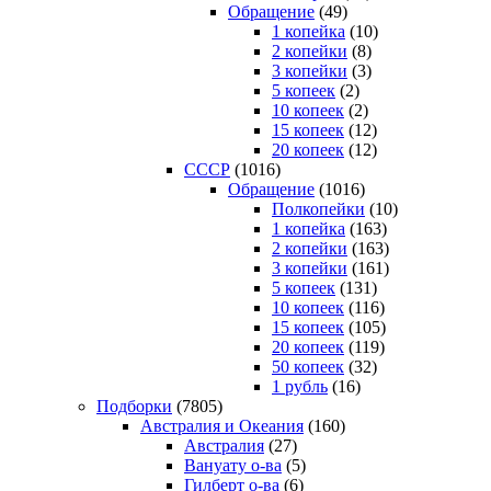
Обращение
(49)
1 копейка
(10)
2 копейки
(8)
3 копейки
(3)
5 копеек
(2)
10 копеек
(2)
15 копеек
(12)
20 копеек
(12)
СССР
(1016)
Обращение
(1016)
Полкопейки
(10)
1 копейка
(163)
2 копейки
(163)
3 копейки
(161)
5 копеек
(131)
10 копеек
(116)
15 копеек
(105)
20 копеек
(119)
50 копеек
(32)
1 рубль
(16)
Подборки
(7805)
Австралия и Океания
(160)
Австралия
(27)
Вануату о-ва
(5)
Гилберт о-ва
(6)