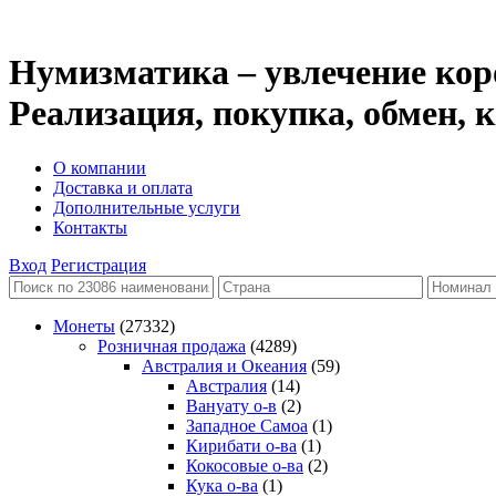
Нумизматика – увлечение кор
Реализация, покупка, обмен,
О компании
Доставка и оплата
Дополнительные услуги
Контакты
Вход
Регистрация
Монеты
(27332)
Розничная продажа
(4289)
Австралия и Океания
(59)
Австралия
(14)
Вануату о-в
(2)
Западное Самоа
(1)
Кирибати о-ва
(1)
Кокосовые о-ва
(2)
Кука о-ва
(1)