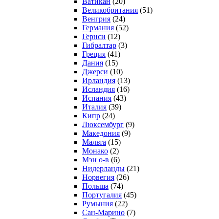
Ватикан
(20)
Великобритания
(51)
Венгрия
(24)
Германия
(52)
Гернси
(12)
Гибралтар
(3)
Греция
(41)
Дания
(15)
Джерси
(10)
Ирландия
(13)
Исландия
(16)
Испания
(43)
Италия
(39)
Кипр
(24)
Люксембург
(9)
Македония
(9)
Мальта
(15)
Монако
(2)
Мэн о-в
(6)
Нидерланды
(21)
Норвегия
(26)
Польша
(74)
Португалия
(45)
Румыния
(22)
Сан-Марино
(7)