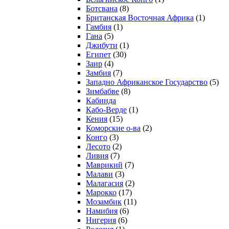
Ботсвана
(8)
Британская Восточная Африка
(1)
Гамбия
(1)
Гана
(5)
Джибути
(1)
Египет
(30)
Заир
(4)
Замбия
(7)
Западно Африканское Государство
(5)
Зимбабве
(8)
Кабинда
Кабо-Верде
(1)
Кения
(15)
Коморские о-ва
(2)
Конго
(3)
Лесото
(2)
Ливия
(7)
Маврикий
(7)
Малави
(3)
Малагасия
(2)
Марокко
(17)
Мозамбик
(11)
Намибия
(6)
Нигерия
(6)