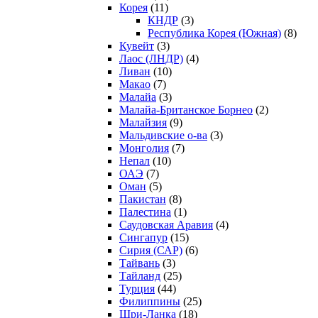
Корея
(11)
КНДР
(3)
Республика Корея (Южная)
(8)
Кувейт
(3)
Лаос (ЛНДР)
(4)
Ливан
(10)
Макао
(7)
Малайа
(3)
Малайа-Британское Борнео
(2)
Малайзия
(9)
Мальдивские о-ва
(3)
Монголия
(7)
Непал
(10)
ОАЭ
(7)
Оман
(5)
Пакистан
(8)
Палестина
(1)
Саудовская Аравия
(4)
Сингапур
(15)
Сирия (САР)
(6)
Тайвань
(3)
Тайланд
(25)
Турция
(44)
Филиппины
(25)
Шри-Ланка
(18)