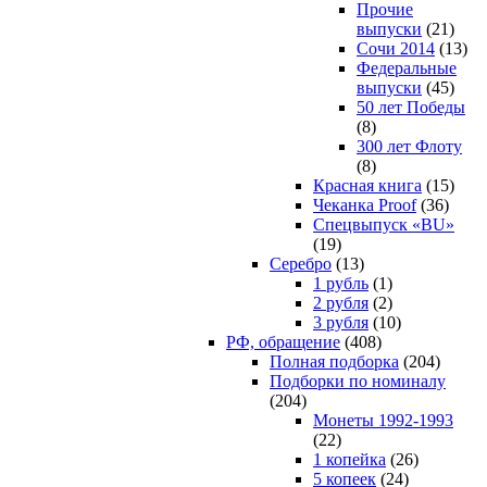
Прочие
выпуски
(21)
Сочи 2014
(13)
Федеральные
выпуски
(45)
50 лет Победы
(8)
300 лет Флоту
(8)
Красная книга
(15)
Чеканка Proof
(36)
Спецвыпуск «BU»
(19)
Серебро
(13)
1 рубль
(1)
2 рубля
(2)
3 рубля
(10)
РФ, обращение
(408)
Полная подборка
(204)
Подборки по номиналу
(204)
Монеты 1992-1993
(22)
1 копейка
(26)
5 копеек
(24)