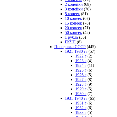
2 копейки
(68)
3 копейки
(76)
5 копеек
(81)
10 копеек
(67)
15 копеек
(78)
20 копеек
(71)
50 копеек
(42)
1 рубль
(35)
ГКЧП
(8)
Погодовка СССР
(445)
1921-1930 гг
(57)
1922 г
(2)
1923 г
(4)
1924 г
(11)
1925 г
(6)
1926 г
(5)
1927 г
(8)
1928 г
(9)
1929 г
(5)
1930 г
(7)
1931-1940 гг
(65)
1931 г
(6)
1932 г
(6)
1933 г
(5)