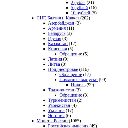
2 рубля
(21)
5 рублей
(16)
10 рублей
(5)
СНГ, Балтия и Кавказ
(202)
Азербайджан
(3)
Армения
(11)
Беларусь
(3)
Грузия
(3)
Казахстан
(12)
Киргизия
(5)
Обращение
(5)
Латвия
(9)
Литва
(8)
Приднестровье
(116)
Обращение
(17)
Памятные выпуски
(99)
Никель
(99)
Таджикистан
(3)
Обращение
(3)
Туркменистан
(2)
Узбекистан
(4)
Украина
(17)
Эстония
(6)
Монеты России
(1065)
Российская империя
(49)