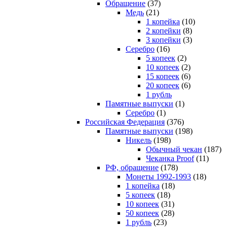
Обращение
(37)
Медь
(21)
1 копейка
(10)
2 копейки
(8)
3 копейки
(3)
Серебро
(16)
5 копеек
(2)
10 копеек
(2)
15 копеек
(6)
20 копеек
(6)
1 рубль
Памятные выпуски
(1)
Серебро
(1)
Российская Федерация
(376)
Памятные выпуски
(198)
Никель
(198)
Обычный чекан
(187)
Чеканка Proof
(11)
РФ, обращение
(178)
Монеты 1992-1993
(18)
1 копейка
(18)
5 копеек
(18)
10 копеек
(31)
50 копеек
(28)
1 рубль
(23)