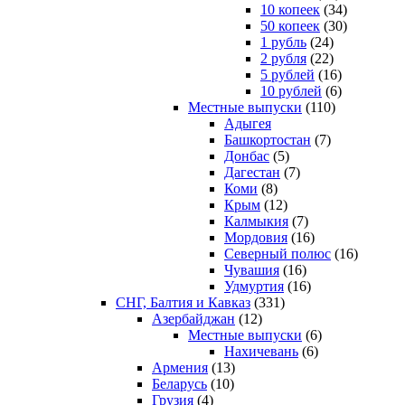
10 копеек
(34)
50 копеек
(30)
1 рубль
(24)
2 рубля
(22)
5 рублей
(16)
10 рублей
(6)
Местные выпуски
(110)
Адыгея
Башкортостан
(7)
Донбас
(5)
Дагестан
(7)
Коми
(8)
Крым
(12)
Калмыкия
(7)
Мордовия
(16)
Северный полюс
(16)
Чувашия
(16)
Удмуртия
(16)
СНГ, Балтия и Кавказ
(331)
Азербайджан
(12)
Местные выпуски
(6)
Нахичевань
(6)
Армения
(13)
Беларусь
(10)
Грузия
(4)