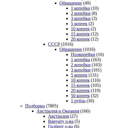
Обращение
(49)
1 копейка
(10)
2 копейки
(8)
3 копейки
(3)
5 копеек
(2)
10 копеек
(2)
15 копеек
(12)
20 копеек
(12)
СССР
(1016)
Обращение
(1016)
Полкопейки
(10)
1 копейка
(163)
2 копейки
(163)
3 копейки
(161)
5 копеек
(131)
10 копеек
(116)
15 копеек
(105)
20 копеек
(119)
50 копеек
(32)
1 рубль
(16)
Подборки
(7805)
Австралия и Океания
(160)
Австралия
(27)
Вануату о-ва
(5)
Гилберт о-ва
(6)