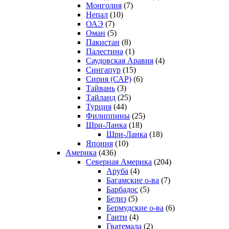
Монголия
(7)
Непал
(10)
ОАЭ
(7)
Оман
(5)
Пакистан
(8)
Палестина
(1)
Саудовская Аравия
(4)
Сингапур
(15)
Сирия (САР)
(6)
Тайвань
(3)
Тайланд
(25)
Турция
(44)
Филиппины
(25)
Шри-Ланка
(18)
Шри-Ланка
(18)
Япония
(10)
Америка
(436)
Северная Америка
(204)
Аруба
(4)
Багамские о-ва
(7)
Барбадос
(5)
Белиз
(5)
Бермудские о-ва
(6)
Гаити
(4)
Гватемала
(2)