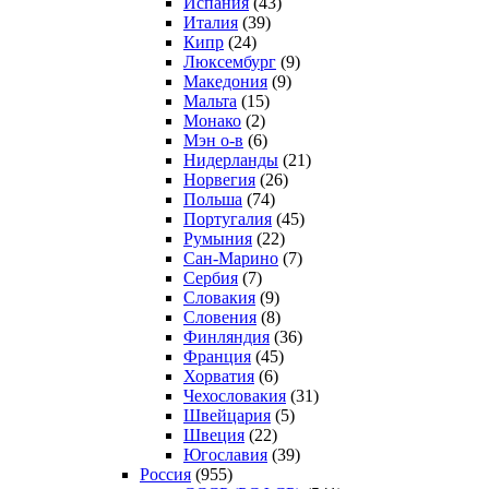
Испания
(43)
Италия
(39)
Кипр
(24)
Люксембург
(9)
Македония
(9)
Мальта
(15)
Монако
(2)
Мэн о-в
(6)
Нидерланды
(21)
Норвегия
(26)
Польша
(74)
Португалия
(45)
Румыния
(22)
Сан-Марино
(7)
Сербия
(7)
Словакия
(9)
Словения
(8)
Финляндия
(36)
Франция
(45)
Хорватия
(6)
Чехословакия
(31)
Швейцария
(5)
Швеция
(22)
Югославия
(39)
Россия
(955)