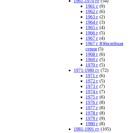
1961-1970 гг
(54)
1961 г
(9)
1962 г
(6)
1963 г
(2)
1964 г
(3)
1965 г
(4)
1966 г
(5)
1967 г
(4)
1967 г Юбилейная
серия
(5)
1968 г
(6)
1969 г
(5)
1970 г
(5)
1971-1980 гг
(72)
1971 г
(6)
1972 г
(5)
1973 г
(7)
1974 г
(7)
1975 г
(6)
1976 г
(8)
1977 г
(8)
1978 г
(8)
1979 г
(9)
1980 г
(8)
1981-1991 гг
(105)