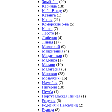
Зимбабве
(20)
Кабинда
(18)
Кабо-Верде
(8)
Катанга
(1)
Кения
(21)
Коморcкие о-ва
(5)
Конго
(7)
Лесото
(4)
Либерия
(4)
Ливия
(17)
Маврикий
(9)
Мавритания
(4)
Мадагаскар
(1)
Мадейра
(1)
Малави
(10)
Малагасия
(5)
Марокко
(28)
Мозамбик
(16)
Намибия
(7)
Нигерия
(10)
Пемба
(1)
Португальская Гвинея
(1)
Родезия
(6)
Родезия и Ньясаленд
(2)
Руанда
(8)