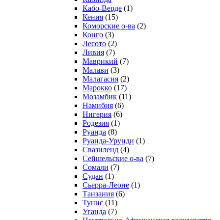
Кабо-Верде
(1)
Кения
(15)
Коморские о-ва
(2)
Конго
(3)
Лесото
(2)
Ливия
(7)
Маврикий
(7)
Малави
(3)
Малагасия
(2)
Марокко
(17)
Мозамбик
(11)
Намибия
(6)
Нигерия
(6)
Родезия
(1)
Руанда
(8)
Руанда-Урунди
(1)
Свазиленд
(4)
Сейшельские о-ва
(7)
Сомали
(7)
Судан
(1)
Сьерра-Леоне
(1)
Танзания
(6)
Тунис
(11)
Уганда
(7)