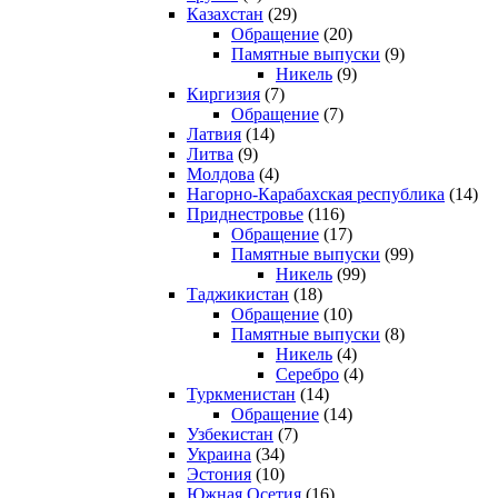
Казахстан
(29)
Обращение
(20)
Памятные выпуски
(9)
Никель
(9)
Киргизия
(7)
Обращение
(7)
Латвия
(14)
Литва
(9)
Молдова
(4)
Нагорно-Карабахская республика
(14)
Приднестровье
(116)
Обращение
(17)
Памятные выпуски
(99)
Никель
(99)
Таджикистан
(18)
Обращение
(10)
Памятные выпуски
(8)
Никель
(4)
Серебро
(4)
Туркменистан
(14)
Обращение
(14)
Узбекистан
(7)
Украина
(34)
Эстония
(10)
Южная Осетия
(16)