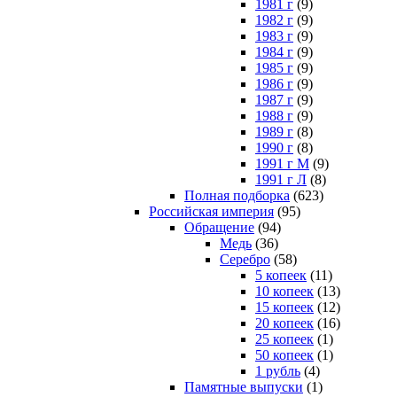
1981 г
(9)
1982 г
(9)
1983 г
(9)
1984 г
(9)
1985 г
(9)
1986 г
(9)
1987 г
(9)
1988 г
(9)
1989 г
(8)
1990 г
(8)
1991 г М
(9)
1991 г Л
(8)
Полная подборка
(623)
Российская империя
(95)
Обращение
(94)
Медь
(36)
Серебро
(58)
5 копеек
(11)
10 копеек
(13)
15 копеек
(12)
20 копеек
(16)
25 копеек
(1)
50 копеек
(1)
1 рубль
(4)
Памятные выпуски
(1)