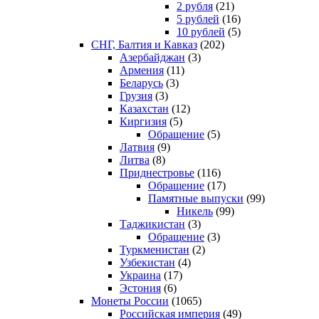
2 рубля
(21)
5 рублей
(16)
10 рублей
(5)
СНГ, Балтия и Кавказ
(202)
Азербайджан
(3)
Армения
(11)
Беларусь
(3)
Грузия
(3)
Казахстан
(12)
Киргизия
(5)
Обращение
(5)
Латвия
(9)
Литва
(8)
Приднестровье
(116)
Обращение
(17)
Памятные выпуски
(99)
Никель
(99)
Таджикистан
(3)
Обращение
(3)
Туркменистан
(2)
Узбекистан
(4)
Украина
(17)
Эстония
(6)
Монеты России
(1065)
Российская империя
(49)