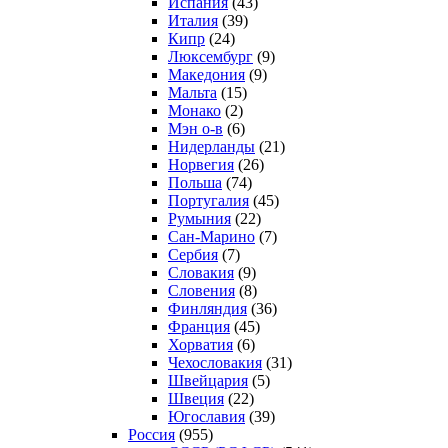
Испания
(43)
Италия
(39)
Кипр
(24)
Люксембург
(9)
Македония
(9)
Мальта
(15)
Монако
(2)
Мэн о-в
(6)
Нидерланды
(21)
Норвегия
(26)
Польша
(74)
Португалия
(45)
Румыния
(22)
Сан-Марино
(7)
Сербия
(7)
Словакия
(9)
Словения
(8)
Финляндия
(36)
Франция
(45)
Хорватия
(6)
Чехословакия
(31)
Швейцария
(5)
Швеция
(22)
Югославия
(39)
Россия
(955)