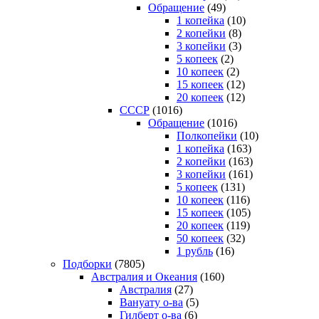
Обращение
(49)
1 копейка
(10)
2 копейки
(8)
3 копейки
(3)
5 копеек
(2)
10 копеек
(2)
15 копеек
(12)
20 копеек
(12)
СССР
(1016)
Обращение
(1016)
Полкопейки
(10)
1 копейка
(163)
2 копейки
(163)
3 копейки
(161)
5 копеек
(131)
10 копеек
(116)
15 копеек
(105)
20 копеек
(119)
50 копеек
(32)
1 рубль
(16)
Подборки
(7805)
Австралия и Океания
(160)
Австралия
(27)
Вануату о-ва
(5)
Гилберт о-ва
(6)