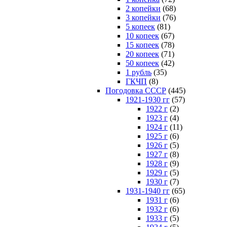
2 копейки
(68)
3 копейки
(76)
5 копеек
(81)
10 копеек
(67)
15 копеек
(78)
20 копеек
(71)
50 копеек
(42)
1 рубль
(35)
ГКЧП
(8)
Погодовка СССР
(445)
1921-1930 гг
(57)
1922 г
(2)
1923 г
(4)
1924 г
(11)
1925 г
(6)
1926 г
(5)
1927 г
(8)
1928 г
(9)
1929 г
(5)
1930 г
(7)
1931-1940 гг
(65)
1931 г
(6)
1932 г
(6)
1933 г
(5)