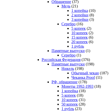
Обращение
(37)
Медь
(21)
1 копейка
(10)
2 копейки
(8)
3 копейки
(3)
Серебро
(16)
5 копеек
(2)
10 копеек
(2)
15 копеек
(6)
20 копеек
(6)
1 рубль
Памятные выпуски
(1)
Серебро
(1)
Российская Федерация
(376)
Памятные выпуски
(198)
Никель
(198)
Обычный чекан
(187)
Чеканка Proof
(11)
РФ, обращение
(178)
Монеты 1992-1993
(18)
1 копейка
(18)
5 копеек
(18)
10 копеек
(31)
50 копеек
(28)
1 рубль
(23)