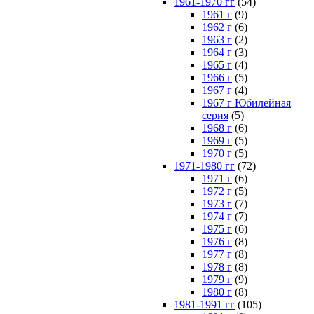
1961-1970 гг
(54)
1961 г
(9)
1962 г
(6)
1963 г
(2)
1964 г
(3)
1965 г
(4)
1966 г
(5)
1967 г
(4)
1967 г Юбилейная
серия
(5)
1968 г
(6)
1969 г
(5)
1970 г
(5)
1971-1980 гг
(72)
1971 г
(6)
1972 г
(5)
1973 г
(7)
1974 г
(7)
1975 г
(6)
1976 г
(8)
1977 г
(8)
1978 г
(8)
1979 г
(9)
1980 г
(8)
1981-1991 гг
(105)