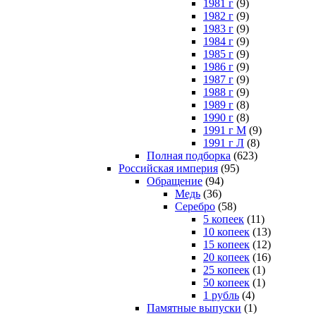
1981 г
(9)
1982 г
(9)
1983 г
(9)
1984 г
(9)
1985 г
(9)
1986 г
(9)
1987 г
(9)
1988 г
(9)
1989 г
(8)
1990 г
(8)
1991 г М
(9)
1991 г Л
(8)
Полная подборка
(623)
Российская империя
(95)
Обращение
(94)
Медь
(36)
Серебро
(58)
5 копеек
(11)
10 копеек
(13)
15 копеек
(12)
20 копеек
(16)
25 копеек
(1)
50 копеек
(1)
1 рубль
(4)
Памятные выпуски
(1)