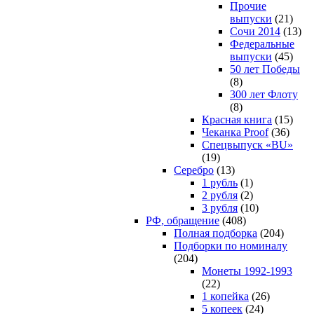
Прочие
выпуски
(21)
Сочи 2014
(13)
Федеральные
выпуски
(45)
50 лет Победы
(8)
300 лет Флоту
(8)
Красная книга
(15)
Чеканка Proof
(36)
Спецвыпуск «BU»
(19)
Серебро
(13)
1 рубль
(1)
2 рубля
(2)
3 рубля
(10)
РФ, обращение
(408)
Полная подборка
(204)
Подборки по номиналу
(204)
Монеты 1992-1993
(22)
1 копейка
(26)
5 копеек
(24)