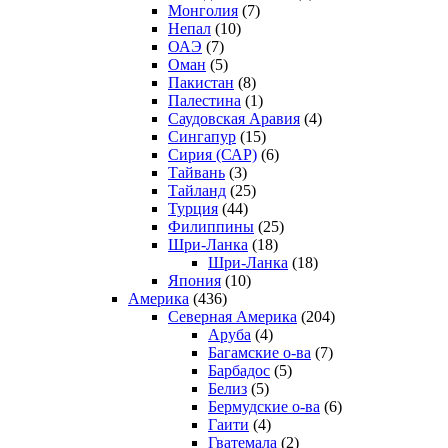
Монголия
(7)
Непал
(10)
ОАЭ
(7)
Оман
(5)
Пакистан
(8)
Палестина
(1)
Саудовская Аравия
(4)
Сингапур
(15)
Сирия (САР)
(6)
Тайвань
(3)
Тайланд
(25)
Турция
(44)
Филиппины
(25)
Шри-Ланка
(18)
Шри-Ланка
(18)
Япония
(10)
Америка
(436)
Северная Америка
(204)
Аруба
(4)
Багамские о-ва
(7)
Барбадос
(5)
Белиз
(5)
Бермудские о-ва
(6)
Гаити
(4)
Гватемала
(2)