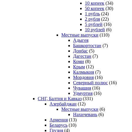
10 копеек
(34)
50 копеек
(30)
1 рубль
(24)
2 рубля
(22)
5 рублей
(16)
10 рублей
(6)
Местные выпуски
(110)
Адыгея
Башкортостан
(7)
Донбас
(5)
Дагестан
(7)
Коми
(8)
Крым
(12)
Калмыкия
(7)
Мордовия
(16)
Северный полюс
(16)
Чувашия
(16)
Удмуртия
(16)
СНГ, Балтия и Кавказ
(331)
Азербайджан
(12)
Местные выпуски
(6)
Нахичевань
(6)
Армения
(13)
Беларусь
(10)
Грузия
(4)