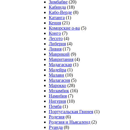
Зимбабве
(20)
Кабинда
(18)
Кабо-Верде
(8)
Катанга
(1)
Кения
(21)
Коморcкие о-ва
(5)
Конго
(7)
Лесото
(4)
Либерия
(4)
Ливия
(17)
Маврикий
(9)
Мавритания
(4)
Мадагаскар
(1)
Мадейра
(1)
Малави
(10)
Малагасия
(5)
Марокко
(28)
Мозамбик
(16)
Намибия
(7)
Нигерия
(10)
Пемба
(1)
Португальская Гвинея
(1)
Родезия
(6)
Родезия и Ньясаленд
(2)
Руанда
(8)