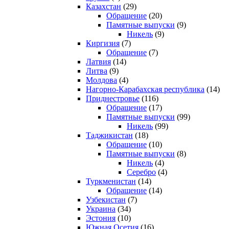
Казахстан
(29)
Обращение
(20)
Памятные выпуски
(9)
Никель
(9)
Киргизия
(7)
Обращение
(7)
Латвия
(14)
Литва
(9)
Молдова
(4)
Нагорно-Карабахская республика
(14)
Приднестровье
(116)
Обращение
(17)
Памятные выпуски
(99)
Никель
(99)
Таджикистан
(18)
Обращение
(10)
Памятные выпуски
(8)
Никель
(4)
Серебро
(4)
Туркменистан
(14)
Обращение
(14)
Узбекистан
(7)
Украина
(34)
Эстония
(10)
Южная Осетия
(16)