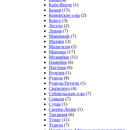
Кабо-Верде
(1)
Кения
(15)
Коморские о-ва
(2)
Конго
(3)
Лесото
(2)
Ливия
(7)
Маврикий
(7)
Малави
(3)
Малагасия
(2)
Марокко
(17)
Мозамбик
(11)
Намибия
(6)
Нигерия
(6)
Родезия
(1)
Руанда
(8)
Руанда-Урунди
(1)
Свазиленд
(4)
Сейшельские о-ва
(7)
Сомали
(7)
Судан
(1)
Сьерра-Леоне
(1)
Танзания
(6)
Тунис
(11)
Уганда
(7)