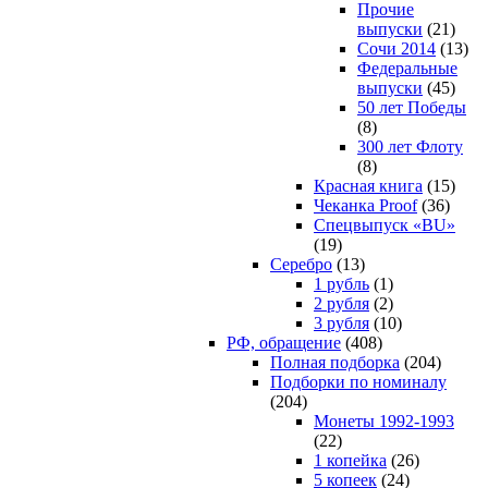
Прочие
выпуски
(21)
Сочи 2014
(13)
Федеральные
выпуски
(45)
50 лет Победы
(8)
300 лет Флоту
(8)
Красная книга
(15)
Чеканка Proof
(36)
Спецвыпуск «BU»
(19)
Серебро
(13)
1 рубль
(1)
2 рубля
(2)
3 рубля
(10)
РФ, обращение
(408)
Полная подборка
(204)
Подборки по номиналу
(204)
Монеты 1992-1993
(22)
1 копейка
(26)
5 копеек
(24)