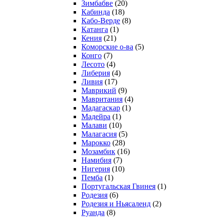
Зимбабве
(20)
Кабинда
(18)
Кабо-Верде
(8)
Катанга
(1)
Кения
(21)
Коморcкие о-ва
(5)
Конго
(7)
Лесото
(4)
Либерия
(4)
Ливия
(17)
Маврикий
(9)
Мавритания
(4)
Мадагаскар
(1)
Мадейра
(1)
Малави
(10)
Малагасия
(5)
Марокко
(28)
Мозамбик
(16)
Намибия
(7)
Нигерия
(10)
Пемба
(1)
Португальская Гвинея
(1)
Родезия
(6)
Родезия и Ньясаленд
(2)
Руанда
(8)