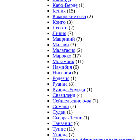
Кабо-Верде
(1)
Кения
(15)
Коморские о-ва
(2)
Конго
(3)
Лесото
(2)
Ливия
(7)
Маврикий
(7)
Малави
(3)
Малагасия
(2)
Марокко
(17)
Мозамбик
(11)
Намибия
(6)
Нигерия
(6)
Родезия
(1)
Руанда
(8)
Руанда-Урунди
(1)
Свазиленд
(4)
Сейшельские о-ва
(7)
Сомали
(7)
Судан
(1)
Сьерра-Леоне
(1)
Танзания
(6)
Тунис
(11)
Уганда
(7)