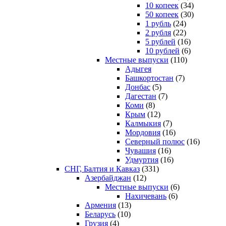
10 копеек
(34)
50 копеек
(30)
1 рубль
(24)
2 рубля
(22)
5 рублей
(16)
10 рублей
(6)
Местные выпуски
(110)
Адыгея
Башкортостан
(7)
Донбас
(5)
Дагестан
(7)
Коми
(8)
Крым
(12)
Калмыкия
(7)
Мордовия
(16)
Северный полюс
(16)
Чувашия
(16)
Удмуртия
(16)
СНГ, Балтия и Кавказ
(331)
Азербайджан
(12)
Местные выпуски
(6)
Нахичевань
(6)
Армения
(13)
Беларусь
(10)
Грузия
(4)