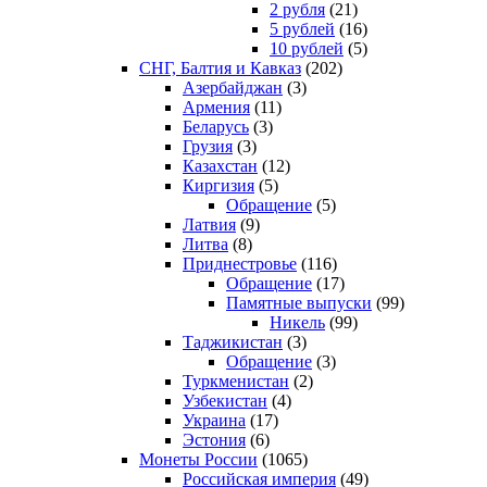
2 рубля
(21)
5 рублей
(16)
10 рублей
(5)
СНГ, Балтия и Кавказ
(202)
Азербайджан
(3)
Армения
(11)
Беларусь
(3)
Грузия
(3)
Казахстан
(12)
Киргизия
(5)
Обращение
(5)
Латвия
(9)
Литва
(8)
Приднестровье
(116)
Обращение
(17)
Памятные выпуски
(99)
Никель
(99)
Таджикистан
(3)
Обращение
(3)
Туркменистан
(2)
Узбекистан
(4)
Украина
(17)
Эстония
(6)
Монеты России
(1065)
Российская империя
(49)