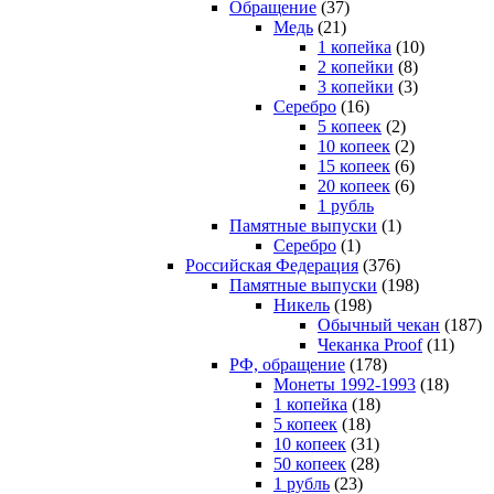
Обращение
(37)
Медь
(21)
1 копейка
(10)
2 копейки
(8)
3 копейки
(3)
Серебро
(16)
5 копеек
(2)
10 копеек
(2)
15 копеек
(6)
20 копеек
(6)
1 рубль
Памятные выпуски
(1)
Серебро
(1)
Российская Федерация
(376)
Памятные выпуски
(198)
Никель
(198)
Обычный чекан
(187)
Чеканка Proof
(11)
РФ, обращение
(178)
Монеты 1992-1993
(18)
1 копейка
(18)
5 копеек
(18)
10 копеек
(31)
50 копеек
(28)
1 рубль
(23)