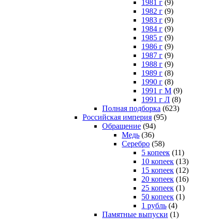
1981 г
(9)
1982 г
(9)
1983 г
(9)
1984 г
(9)
1985 г
(9)
1986 г
(9)
1987 г
(9)
1988 г
(9)
1989 г
(8)
1990 г
(8)
1991 г М
(9)
1991 г Л
(8)
Полная подборка
(623)
Российская империя
(95)
Обращение
(94)
Медь
(36)
Серебро
(58)
5 копеек
(11)
10 копеек
(13)
15 копеек
(12)
20 копеек
(16)
25 копеек
(1)
50 копеек
(1)
1 рубль
(4)
Памятные выпуски
(1)