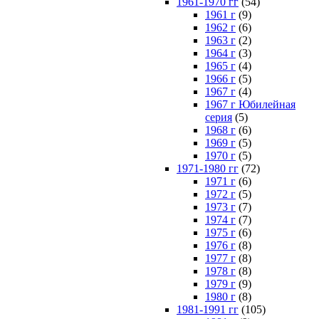
1961-1970 гг
(54)
1961 г
(9)
1962 г
(6)
1963 г
(2)
1964 г
(3)
1965 г
(4)
1966 г
(5)
1967 г
(4)
1967 г Юбилейная
серия
(5)
1968 г
(6)
1969 г
(5)
1970 г
(5)
1971-1980 гг
(72)
1971 г
(6)
1972 г
(5)
1973 г
(7)
1974 г
(7)
1975 г
(6)
1976 г
(8)
1977 г
(8)
1978 г
(8)
1979 г
(9)
1980 г
(8)
1981-1991 гг
(105)