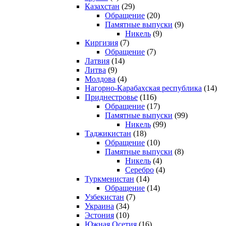
Казахстан
(29)
Обращение
(20)
Памятные выпуски
(9)
Никель
(9)
Киргизия
(7)
Обращение
(7)
Латвия
(14)
Литва
(9)
Молдова
(4)
Нагорно-Карабахская республика
(14)
Приднестровье
(116)
Обращение
(17)
Памятные выпуски
(99)
Никель
(99)
Таджикистан
(18)
Обращение
(10)
Памятные выпуски
(8)
Никель
(4)
Серебро
(4)
Туркменистан
(14)
Обращение
(14)
Узбекистан
(7)
Украина
(34)
Эстония
(10)
Южная Осетия
(16)