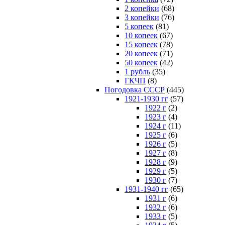
2 копейки
(68)
3 копейки
(76)
5 копеек
(81)
10 копеек
(67)
15 копеек
(78)
20 копеек
(71)
50 копеек
(42)
1 рубль
(35)
ГКЧП
(8)
Погодовка СССР
(445)
1921-1930 гг
(57)
1922 г
(2)
1923 г
(4)
1924 г
(11)
1925 г
(6)
1926 г
(5)
1927 г
(8)
1928 г
(9)
1929 г
(5)
1930 г
(7)
1931-1940 гг
(65)
1931 г
(6)
1932 г
(6)
1933 г
(5)