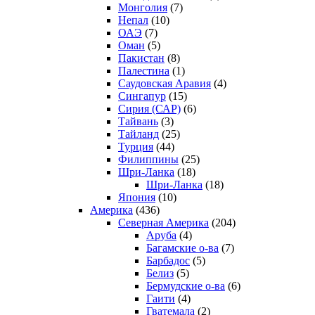
Монголия
(7)
Непал
(10)
ОАЭ
(7)
Оман
(5)
Пакистан
(8)
Палестина
(1)
Саудовская Аравия
(4)
Сингапур
(15)
Сирия (САР)
(6)
Тайвань
(3)
Тайланд
(25)
Турция
(44)
Филиппины
(25)
Шри-Ланка
(18)
Шри-Ланка
(18)
Япония
(10)
Америка
(436)
Северная Америка
(204)
Аруба
(4)
Багамские о-ва
(7)
Барбадос
(5)
Белиз
(5)
Бермудские о-ва
(6)
Гаити
(4)
Гватемала
(2)