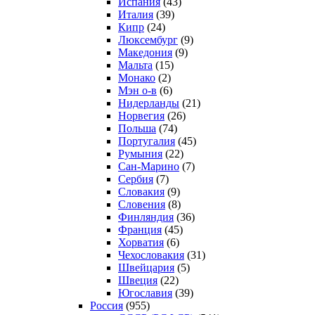
Испания
(43)
Италия
(39)
Кипр
(24)
Люксембург
(9)
Македония
(9)
Мальта
(15)
Монако
(2)
Мэн о-в
(6)
Нидерланды
(21)
Норвегия
(26)
Польша
(74)
Португалия
(45)
Румыния
(22)
Сан-Марино
(7)
Сербия
(7)
Словакия
(9)
Словения
(8)
Финляндия
(36)
Франция
(45)
Хорватия
(6)
Чехословакия
(31)
Швейцария
(5)
Швеция
(22)
Югославия
(39)
Россия
(955)