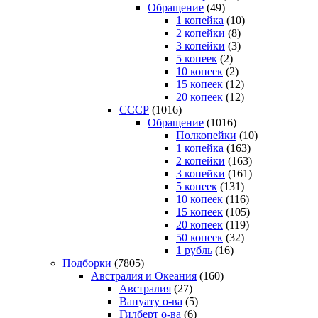
Обращение
(49)
1 копейка
(10)
2 копейки
(8)
3 копейки
(3)
5 копеек
(2)
10 копеек
(2)
15 копеек
(12)
20 копеек
(12)
СССР
(1016)
Обращение
(1016)
Полкопейки
(10)
1 копейка
(163)
2 копейки
(163)
3 копейки
(161)
5 копеек
(131)
10 копеек
(116)
15 копеек
(105)
20 копеек
(119)
50 копеек
(32)
1 рубль
(16)
Подборки
(7805)
Австралия и Океания
(160)
Австралия
(27)
Вануату о-ва
(5)
Гилберт о-ва
(6)