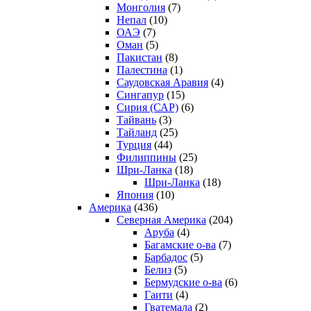
Монголия
(7)
Непал
(10)
ОАЭ
(7)
Оман
(5)
Пакистан
(8)
Палестина
(1)
Саудовская Аравия
(4)
Сингапур
(15)
Сирия (САР)
(6)
Тайвань
(3)
Тайланд
(25)
Турция
(44)
Филиппины
(25)
Шри-Ланка
(18)
Шри-Ланка
(18)
Япония
(10)
Америка
(436)
Северная Америка
(204)
Аруба
(4)
Багамские о-ва
(7)
Барбадос
(5)
Белиз
(5)
Бермудские о-ва
(6)
Гаити
(4)
Гватемала
(2)