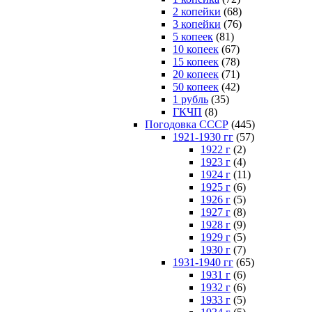
2 копейки
(68)
3 копейки
(76)
5 копеек
(81)
10 копеек
(67)
15 копеек
(78)
20 копеек
(71)
50 копеек
(42)
1 рубль
(35)
ГКЧП
(8)
Погодовка СССР
(445)
1921-1930 гг
(57)
1922 г
(2)
1923 г
(4)
1924 г
(11)
1925 г
(6)
1926 г
(5)
1927 г
(8)
1928 г
(9)
1929 г
(5)
1930 г
(7)
1931-1940 гг
(65)
1931 г
(6)
1932 г
(6)
1933 г
(5)