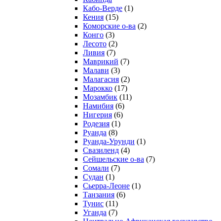
Кабо-Верде
(1)
Кения
(15)
Коморские о-ва
(2)
Конго
(3)
Лесото
(2)
Ливия
(7)
Маврикий
(7)
Малави
(3)
Малагасия
(2)
Марокко
(17)
Мозамбик
(11)
Намибия
(6)
Нигерия
(6)
Родезия
(1)
Руанда
(8)
Руанда-Урунди
(1)
Свазиленд
(4)
Сейшельские о-ва
(7)
Сомали
(7)
Судан
(1)
Сьерра-Леоне
(1)
Танзания
(6)
Тунис
(11)
Уганда
(7)