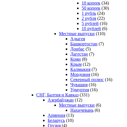
10 копеек
(34)
50 копеек
(30)
1 рубль
(24)
2 рубля
(22)
5 рублей
(16)
10 рублей
(6)
Местные выпуски
(110)
Адыгея
Башкортостан
(7)
Донбас
(5)
Дагестан
(7)
Коми
(8)
Крым
(12)
Калмыкия
(7)
Мордовия
(16)
Северный полюс
(16)
Чувашия
(16)
Удмуртия
(16)
СНГ, Балтия и Кавказ
(331)
Азербайджан
(12)
Местные выпуски
(6)
Нахичевань
(6)
Армения
(13)
Беларусь
(10)
Грузия
(4)