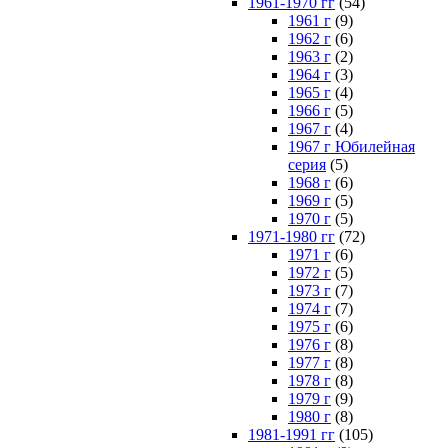
1961-1970 гг
(54)
1961 г
(9)
1962 г
(6)
1963 г
(2)
1964 г
(3)
1965 г
(4)
1966 г
(5)
1967 г
(4)
1967 г Юбилейная
серия
(5)
1968 г
(6)
1969 г
(5)
1970 г
(5)
1971-1980 гг
(72)
1971 г
(6)
1972 г
(5)
1973 г
(7)
1974 г
(7)
1975 г
(6)
1976 г
(8)
1977 г
(8)
1978 г
(8)
1979 г
(9)
1980 г
(8)
1981-1991 гг
(105)