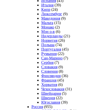
Испания
(43)
Италия
(39)
Кипр
(24)
Люксембург
(9)
Македония
(9)
Мальта
(15)
Монако
(2)
Мэн о-в
(6)
Нидерланды
(21)
Норвегия
(26)
Польша
(74)
Португалия
(45)
Румыния
(22)
Сан-Марино
(7)
Сербия
(7)
Словакия
(9)
Словения
(8)
Финляндия
(36)
Франция
(45)
Хорватия
(6)
Чехословакия
(31)
Швейцария
(5)
Швеция
(22)
Югославия
(39)
Россия
(955)