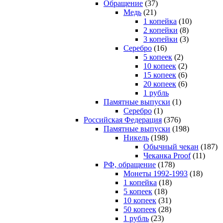
Обращение
(37)
Медь
(21)
1 копейка
(10)
2 копейки
(8)
3 копейки
(3)
Серебро
(16)
5 копеек
(2)
10 копеек
(2)
15 копеек
(6)
20 копеек
(6)
1 рубль
Памятные выпуски
(1)
Серебро
(1)
Российская Федерация
(376)
Памятные выпуски
(198)
Никель
(198)
Обычный чекан
(187)
Чеканка Proof
(11)
РФ, обращение
(178)
Монеты 1992-1993
(18)
1 копейка
(18)
5 копеек
(18)
10 копеек
(31)
50 копеек
(28)
1 рубль
(23)