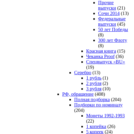
Прочие
выпуски
(21)
Сочи 2014
(13)
Федеральные
выпуски
(45)
50 лет Победы
(8)
300 лет Флоту
(8)
Красная книга
(15)
Чеканка Proof
(36)
Спецвыпуск «BU»
(19)
Серебро
(13)
1 рубль
(1)
2 рубля
(2)
3 рубля
(10)
РФ, обращение
(408)
Полная подборка
(204)
Подборки по номиналу
(204)
Монеты 1992-1993
(22)
1 копейка
(26)
5 копеек
(24)