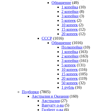
Обращение
(49)
1 копейка
(10)
2 копейки
(8)
3 копейки
(3)
5 копеек
(2)
10 копеек
(2)
15 копеек
(12)
20 копеек
(12)
СССР
(1016)
Обращение
(1016)
Полкопейки
(10)
1 копейка
(163)
2 копейки
(163)
3 копейки
(161)
5 копеек
(131)
10 копеек
(116)
15 копеек
(105)
20 копеек
(119)
50 копеек
(32)
1 рубль
(16)
Подборки
(7805)
Австралия и Океания
(160)
Австралия
(27)
Вануату о-ва
(5)
Гилберт о-ва
(6)