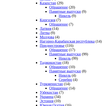
Казахстан
(29)
Обращение
(20)
Памятные выпуски
(9)
Никель
(9)
Киргизия
(7)
Обращение
(7)
Латвия
(14)
Литва
(9)
Молдова
(4)
Нагорно-Карабахская республика
(14)
Приднестровье
(116)
Обращение
(17)
Памятные выпуски
(99)
Никель
(99)
Таджикистан
(18)
Обращение
(10)
Памятные выпуски
(8)
Никель
(4)
Серебро
(4)
Туркменистан
(14)
Обращение
(14)
Узбекистан
(7)
Украина
(34)
Эстония
(10)
Южная Осетия
(16)