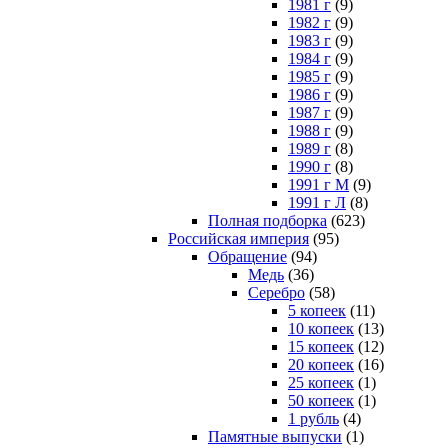
1981 г
(9)
1982 г
(9)
1983 г
(9)
1984 г
(9)
1985 г
(9)
1986 г
(9)
1987 г
(9)
1988 г
(9)
1989 г
(8)
1990 г
(8)
1991 г М
(9)
1991 г Л
(8)
Полная подборка
(623)
Российская империя
(95)
Обращение
(94)
Медь
(36)
Серебро
(58)
5 копеек
(11)
10 копеек
(13)
15 копеек
(12)
20 копеек
(16)
25 копеек
(1)
50 копеек
(1)
1 рубль
(4)
Памятные выпуски
(1)