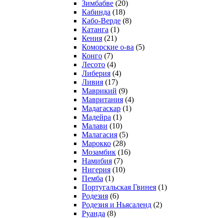
Зимбабве
(20)
Кабинда
(18)
Кабо-Верде
(8)
Катанга
(1)
Кения
(21)
Коморcкие о-ва
(5)
Конго
(7)
Лесото
(4)
Либерия
(4)
Ливия
(17)
Маврикий
(9)
Мавритания
(4)
Мадагаскар
(1)
Мадейра
(1)
Малави
(10)
Малагасия
(5)
Марокко
(28)
Мозамбик
(16)
Намибия
(7)
Нигерия
(10)
Пемба
(1)
Португальская Гвинея
(1)
Родезия
(6)
Родезия и Ньясаленд
(2)
Руанда
(8)