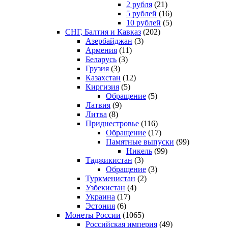
2 рубля
(21)
5 рублей
(16)
10 рублей
(5)
СНГ, Балтия и Кавказ
(202)
Азербайджан
(3)
Армения
(11)
Беларусь
(3)
Грузия
(3)
Казахстан
(12)
Киргизия
(5)
Обращение
(5)
Латвия
(9)
Литва
(8)
Приднестровье
(116)
Обращение
(17)
Памятные выпуски
(99)
Никель
(99)
Таджикистан
(3)
Обращение
(3)
Туркменистан
(2)
Узбекистан
(4)
Украина
(17)
Эстония
(6)
Монеты России
(1065)
Российская империя
(49)