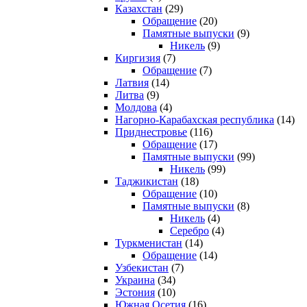
Казахстан
(29)
Обращение
(20)
Памятные выпуски
(9)
Никель
(9)
Киргизия
(7)
Обращение
(7)
Латвия
(14)
Литва
(9)
Молдова
(4)
Нагорно-Карабахская республика
(14)
Приднестровье
(116)
Обращение
(17)
Памятные выпуски
(99)
Никель
(99)
Таджикистан
(18)
Обращение
(10)
Памятные выпуски
(8)
Никель
(4)
Серебро
(4)
Туркменистан
(14)
Обращение
(14)
Узбекистан
(7)
Украина
(34)
Эстония
(10)
Южная Осетия
(16)