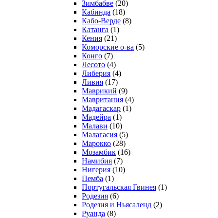
Зимбабве
(20)
Кабинда
(18)
Кабо-Верде
(8)
Катанга
(1)
Кения
(21)
Коморcкие о-ва
(5)
Конго
(7)
Лесото
(4)
Либерия
(4)
Ливия
(17)
Маврикий
(9)
Мавритания
(4)
Мадагаскар
(1)
Мадейра
(1)
Малави
(10)
Малагасия
(5)
Марокко
(28)
Мозамбик
(16)
Намибия
(7)
Нигерия
(10)
Пемба
(1)
Португальская Гвинея
(1)
Родезия
(6)
Родезия и Ньясаленд
(2)
Руанда
(8)