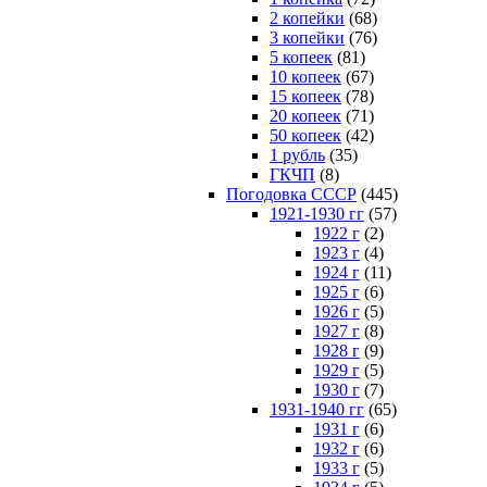
2 копейки
(68)
3 копейки
(76)
5 копеек
(81)
10 копеек
(67)
15 копеек
(78)
20 копеек
(71)
50 копеек
(42)
1 рубль
(35)
ГКЧП
(8)
Погодовка СССР
(445)
1921-1930 гг
(57)
1922 г
(2)
1923 г
(4)
1924 г
(11)
1925 г
(6)
1926 г
(5)
1927 г
(8)
1928 г
(9)
1929 г
(5)
1930 г
(7)
1931-1940 гг
(65)
1931 г
(6)
1932 г
(6)
1933 г
(5)