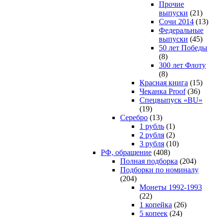
Прочие
выпуски
(21)
Сочи 2014
(13)
Федеральные
выпуски
(45)
50 лет Победы
(8)
300 лет Флоту
(8)
Красная книга
(15)
Чеканка Proof
(36)
Спецвыпуск «BU»
(19)
Серебро
(13)
1 рубль
(1)
2 рубля
(2)
3 рубля
(10)
РФ, обращение
(408)
Полная подборка
(204)
Подборки по номиналу
(204)
Монеты 1992-1993
(22)
1 копейка
(26)
5 копеек
(24)