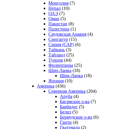
Монголия
(7)
Непал
(10)
ОАЭ
(7)
Оман
(5)
Пакистан
(8)
Палестина
(1)
Саудовская Аравия
(4)
Сингапур
(15)
Сирия (САР)
(6)
Тайвань
(3)
Тайланд
(25)
Турция
(44)
Филиппины
(25)
Шри-Ланка
(18)
Шри-Ланка
(18)
Япония
(10)
Америка
(436)
Северная Америка
(204)
Аруба
(4)
Багамские о-ва
(7)
Барбадос
(5)
Белиз
(5)
Бермудские о-ва
(6)
Гаити
(4)
Гватемала
(2)