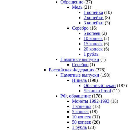
Обращение
(37)
Медь
(21)
1 копейка
(10)
2 копейки
(8)
3 копейки
(3)
Серебро
(16)
5 копеек
(2)
10 копеек
(2)
15 копеек
(6)
20 копеек
(6)
1 рубль
Памятные выпуски
(1)
Серебро
(1)
Российская Федерация
(376)
Памятные выпуски
(198)
Никель
(198)
Обычный чекан
(187)
Чеканка Proof
(11)
РФ, обращение
(178)
Монеты 1992-1993
(18)
1 копейка
(18)
5 копеек
(18)
10 копеек
(31)
50 копеек
(28)
1 рубль
(23)