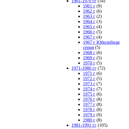
1961-1970 гг
(54)
1961 г
(9)
1962 г
(6)
1963 г
(2)
1964 г
(3)
1965 г
(4)
1966 г
(5)
1967 г
(4)
1967 г Юбилейная
серия
(5)
1968 г
(6)
1969 г
(5)
1970 г
(5)
1971-1980 гг
(72)
1971 г
(6)
1972 г
(5)
1973 г
(7)
1974 г
(7)
1975 г
(6)
1976 г
(8)
1977 г
(8)
1978 г
(8)
1979 г
(9)
1980 г
(8)
1981-1991 гг
(105)