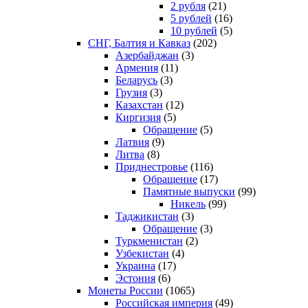
2 рубля
(21)
5 рублей
(16)
10 рублей
(5)
СНГ, Балтия и Кавказ
(202)
Азербайджан
(3)
Армения
(11)
Беларусь
(3)
Грузия
(3)
Казахстан
(12)
Киргизия
(5)
Обращение
(5)
Латвия
(9)
Литва
(8)
Приднестровье
(116)
Обращение
(17)
Памятные выпуски
(99)
Никель
(99)
Таджикистан
(3)
Обращение
(3)
Туркменистан
(2)
Узбекистан
(4)
Украина
(17)
Эстония
(6)
Монеты России
(1065)
Российская империя
(49)