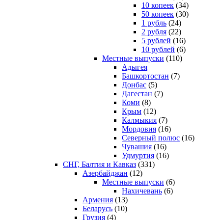
10 копеек
(34)
50 копеек
(30)
1 рубль
(24)
2 рубля
(22)
5 рублей
(16)
10 рублей
(6)
Местные выпуски
(110)
Адыгея
Башкортостан
(7)
Донбас
(5)
Дагестан
(7)
Коми
(8)
Крым
(12)
Калмыкия
(7)
Мордовия
(16)
Северный полюс
(16)
Чувашия
(16)
Удмуртия
(16)
СНГ, Балтия и Кавказ
(331)
Азербайджан
(12)
Местные выпуски
(6)
Нахичевань
(6)
Армения
(13)
Беларусь
(10)
Грузия
(4)