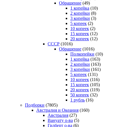
Обращение
(49)
1 копейка
(10)
2 копейки
(8)
3 копейки
(3)
5 копеек
(2)
10 копеек
(2)
15 копеек
(12)
20 копеек
(12)
СССР
(1016)
Обращение
(1016)
Полкопейки
(10)
1 копейка
(163)
2 копейки
(163)
3 копейки
(161)
5 копеек
(131)
10 копеек
(116)
15 копеек
(105)
20 копеек
(119)
50 копеек
(32)
1 рубль
(16)
Подборки
(7805)
Австралия и Океания
(160)
Австралия
(27)
Вануату о-ва
(5)
Гилберт о-ва
(6)