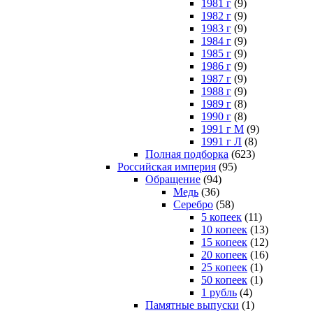
1981 г
(9)
1982 г
(9)
1983 г
(9)
1984 г
(9)
1985 г
(9)
1986 г
(9)
1987 г
(9)
1988 г
(9)
1989 г
(8)
1990 г
(8)
1991 г М
(9)
1991 г Л
(8)
Полная подборка
(623)
Российская империя
(95)
Обращение
(94)
Медь
(36)
Серебро
(58)
5 копеек
(11)
10 копеек
(13)
15 копеек
(12)
20 копеек
(16)
25 копеек
(1)
50 копеек
(1)
1 рубль
(4)
Памятные выпуски
(1)