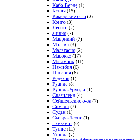
Кабо-Верде
(1)
Кения
(15)
Коморские о-ва
(2)
Конго
(3)
Лесото
(2)
Ливия
(7)
Маврикий
(7)
Малави
(3)
Малагасия
(2)
Марокко
(17)
Мозамбик
(11)
Намибия
(6)
Нигерия
(6)
Родезия
(1)
Руанда
(8)
Руанда-Урунди
(1)
Свазиленд
(4)
Сейшельские о-ва
(7)
Сомали
(7)
Судан
(1)
Сьерра-Леоне
(1)
Танзания
(6)
Тунис
(11)
Уганда
(7)