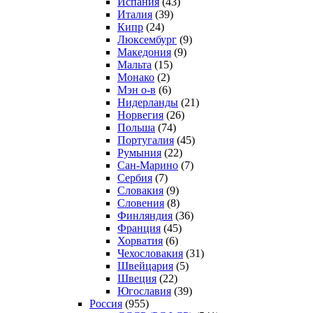
Испания
(43)
Италия
(39)
Кипр
(24)
Люксембург
(9)
Македония
(9)
Мальта
(15)
Монако
(2)
Мэн о-в
(6)
Нидерланды
(21)
Норвегия
(26)
Польша
(74)
Португалия
(45)
Румыния
(22)
Сан-Марино
(7)
Сербия
(7)
Словакия
(9)
Словения
(8)
Финляндия
(36)
Франция
(45)
Хорватия
(6)
Чехословакия
(31)
Швейцария
(5)
Швеция
(22)
Югославия
(39)
Россия
(955)