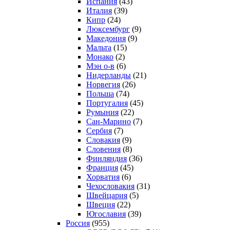
Испания
(43)
Италия
(39)
Кипр
(24)
Люксембург
(9)
Македония
(9)
Мальта
(15)
Монако
(2)
Мэн о-в
(6)
Нидерланды
(21)
Норвегия
(26)
Польша
(74)
Португалия
(45)
Румыния
(22)
Сан-Марино
(7)
Сербия
(7)
Словакия
(9)
Словения
(8)
Финляндия
(36)
Франция
(45)
Хорватия
(6)
Чехословакия
(31)
Швейцария
(5)
Швеция
(22)
Югославия
(39)
Россия
(955)