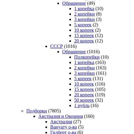
Обращение
(49)
1 копейка
(10)
2 копейки
(8)
3 копейки
(3)
5 копеек
(2)
10 копеек
(2)
15 копеек
(12)
20 копеек
(12)
СССР
(1016)
Обращение
(1016)
Полкопейки
(10)
1 копейка
(163)
2 копейки
(163)
3 копейки
(161)
5 копеек
(131)
10 копеек
(116)
15 копеек
(105)
20 копеек
(119)
50 копеек
(32)
1 рубль
(16)
Подборки
(7805)
Австралия и Океания
(160)
Австралия
(27)
Вануату о-ва
(5)
Гилберт о-ва
(6)