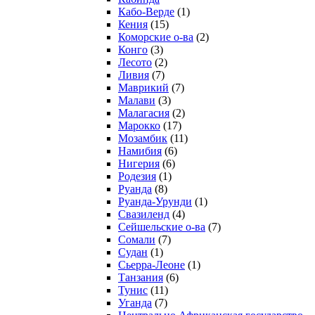
Кабо-Верде
(1)
Кения
(15)
Коморские о-ва
(2)
Конго
(3)
Лесото
(2)
Ливия
(7)
Маврикий
(7)
Малави
(3)
Малагасия
(2)
Марокко
(17)
Мозамбик
(11)
Намибия
(6)
Нигерия
(6)
Родезия
(1)
Руанда
(8)
Руанда-Урунди
(1)
Свазиленд
(4)
Сейшельские о-ва
(7)
Сомали
(7)
Судан
(1)
Сьерра-Леоне
(1)
Танзания
(6)
Тунис
(11)
Уганда
(7)