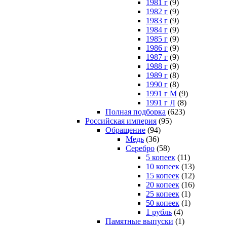
1981 г
(9)
1982 г
(9)
1983 г
(9)
1984 г
(9)
1985 г
(9)
1986 г
(9)
1987 г
(9)
1988 г
(9)
1989 г
(8)
1990 г
(8)
1991 г М
(9)
1991 г Л
(8)
Полная подборка
(623)
Российская империя
(95)
Обращение
(94)
Медь
(36)
Серебро
(58)
5 копеек
(11)
10 копеек
(13)
15 копеек
(12)
20 копеек
(16)
25 копеек
(1)
50 копеек
(1)
1 рубль
(4)
Памятные выпуски
(1)