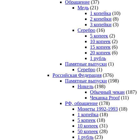
Обращение
(37)
Медь
(21)
1 копейка
(10)
2 копейки
(8)
3 копейки
(3)
Серебро
(16)
5 копеек
(2)
10 копеек
(2)
15 копеек
(6)
20 копеек
(6)
1 рубль
Памятные выпуски
(1)
Серебро
(1)
Российская Федерация
(376)
Памятные выпуски
(198)
Никель
(198)
Обычный чекан
(187)
Чеканка Proof
(11)
РФ, обращение
(178)
Монеты 1992-1993
(18)
1 копейка
(18)
5 копеек
(18)
10 копеек
(31)
50 копеек
(28)
1 рубль
(23)