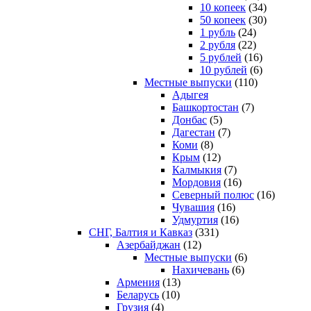
10 копеек
(34)
50 копеек
(30)
1 рубль
(24)
2 рубля
(22)
5 рублей
(16)
10 рублей
(6)
Местные выпуски
(110)
Адыгея
Башкортостан
(7)
Донбас
(5)
Дагестан
(7)
Коми
(8)
Крым
(12)
Калмыкия
(7)
Мордовия
(16)
Северный полюс
(16)
Чувашия
(16)
Удмуртия
(16)
СНГ, Балтия и Кавказ
(331)
Азербайджан
(12)
Местные выпуски
(6)
Нахичевань
(6)
Армения
(13)
Беларусь
(10)
Грузия
(4)