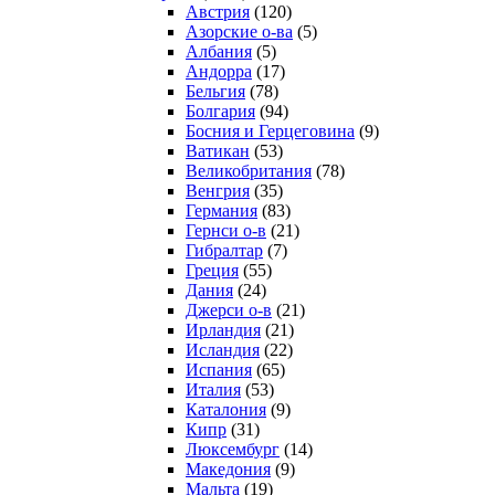
Австрия
(120)
Азорские о-ва
(5)
Албания
(5)
Андорра
(17)
Бельгия
(78)
Болгария
(94)
Босния и Герцеговина
(9)
Ватикан
(53)
Великобритания
(78)
Венгрия
(35)
Германия
(83)
Гернси о-в
(21)
Гибралтар
(7)
Греция
(55)
Дания
(24)
Джерси о-в
(21)
Ирландия
(21)
Исландия
(22)
Испания
(65)
Италия
(53)
Каталония
(9)
Кипр
(31)
Люксембург
(14)
Македония
(9)
Мальта
(19)