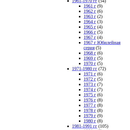
1961-1970 гг
(54)
1961 г
(9)
1962 г
(6)
1963 г
(2)
1964 г
(3)
1965 г
(4)
1966 г
(5)
1967 г
(4)
1967 г Юбилейная
серия
(5)
1968 г
(6)
1969 г
(5)
1970 г
(5)
1971-1980 гг
(72)
1971 г
(6)
1972 г
(5)
1973 г
(7)
1974 г
(7)
1975 г
(6)
1976 г
(8)
1977 г
(8)
1978 г
(8)
1979 г
(9)
1980 г
(8)
1981-1991 гг
(105)