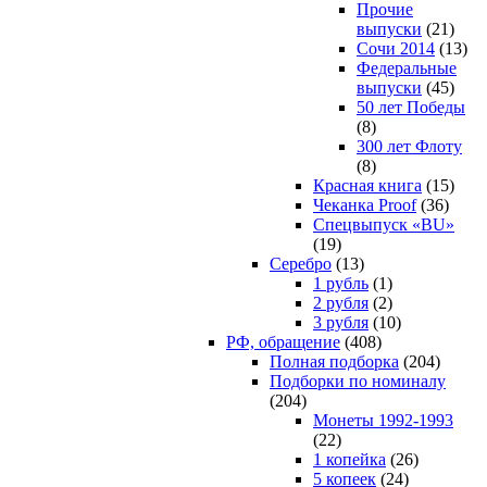
Прочие
выпуски
(21)
Сочи 2014
(13)
Федеральные
выпуски
(45)
50 лет Победы
(8)
300 лет Флоту
(8)
Красная книга
(15)
Чеканка Proof
(36)
Спецвыпуск «BU»
(19)
Серебро
(13)
1 рубль
(1)
2 рубля
(2)
3 рубля
(10)
РФ, обращение
(408)
Полная подборка
(204)
Подборки по номиналу
(204)
Монеты 1992-1993
(22)
1 копейка
(26)
5 копеек
(24)