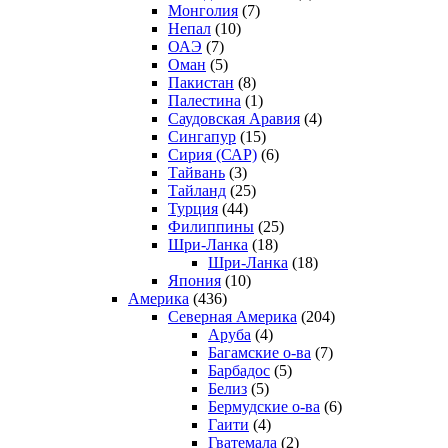
Монголия
(7)
Непал
(10)
ОАЭ
(7)
Оман
(5)
Пакистан
(8)
Палестина
(1)
Саудовская Аравия
(4)
Сингапур
(15)
Сирия (САР)
(6)
Тайвань
(3)
Тайланд
(25)
Турция
(44)
Филиппины
(25)
Шри-Ланка
(18)
Шри-Ланка
(18)
Япония
(10)
Америка
(436)
Северная Америка
(204)
Аруба
(4)
Багамские о-ва
(7)
Барбадос
(5)
Белиз
(5)
Бермудские о-ва
(6)
Гаити
(4)
Гватемала
(2)