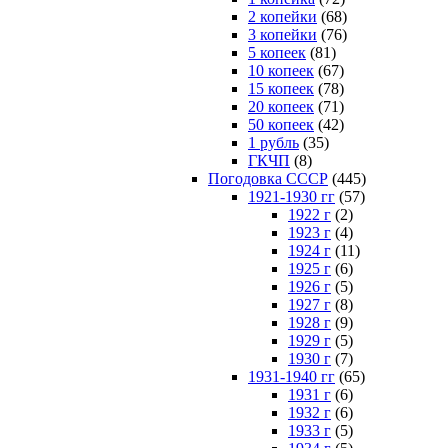
2 копейки
(68)
3 копейки
(76)
5 копеек
(81)
10 копеек
(67)
15 копеек
(78)
20 копеек
(71)
50 копеек
(42)
1 рубль
(35)
ГКЧП
(8)
Погодовка СССР
(445)
1921-1930 гг
(57)
1922 г
(2)
1923 г
(4)
1924 г
(11)
1925 г
(6)
1926 г
(5)
1927 г
(8)
1928 г
(9)
1929 г
(5)
1930 г
(7)
1931-1940 гг
(65)
1931 г
(6)
1932 г
(6)
1933 г
(5)