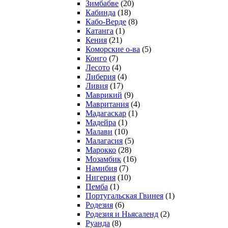
Зимбабве
(20)
Кабинда
(18)
Кабо-Верде
(8)
Катанга
(1)
Кения
(21)
Коморcкие о-ва
(5)
Конго
(7)
Лесото
(4)
Либерия
(4)
Ливия
(17)
Маврикий
(9)
Мавритания
(4)
Мадагаскар
(1)
Мадейра
(1)
Малави
(10)
Малагасия
(5)
Марокко
(28)
Мозамбик
(16)
Намибия
(7)
Нигерия
(10)
Пемба
(1)
Португальская Гвинея
(1)
Родезия
(6)
Родезия и Ньясаленд
(2)
Руанда
(8)