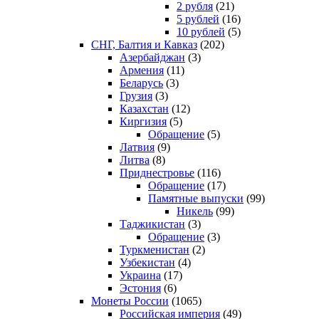
2 рубля
(21)
5 рублей
(16)
10 рублей
(5)
СНГ, Балтия и Кавказ
(202)
Азербайджан
(3)
Армения
(11)
Беларусь
(3)
Грузия
(3)
Казахстан
(12)
Киргизия
(5)
Обращение
(5)
Латвия
(9)
Литва
(8)
Приднестровье
(116)
Обращение
(17)
Памятные выпуски
(99)
Никель
(99)
Таджикистан
(3)
Обращение
(3)
Туркменистан
(2)
Узбекистан
(4)
Украина
(17)
Эстония
(6)
Монеты России
(1065)
Российская империя
(49)