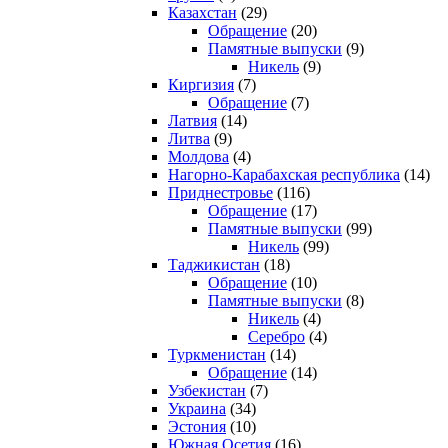
Казахстан
(29)
Обращение
(20)
Памятные выпуски
(9)
Никель
(9)
Киргизия
(7)
Обращение
(7)
Латвия
(14)
Литва
(9)
Молдова
(4)
Нагорно-Карабахская республика
(14)
Приднестровье
(116)
Обращение
(17)
Памятные выпуски
(99)
Никель
(99)
Таджикистан
(18)
Обращение
(10)
Памятные выпуски
(8)
Никель
(4)
Серебро
(4)
Туркменистан
(14)
Обращение
(14)
Узбекистан
(7)
Украина
(34)
Эстония
(10)
Южная Осетия
(16)