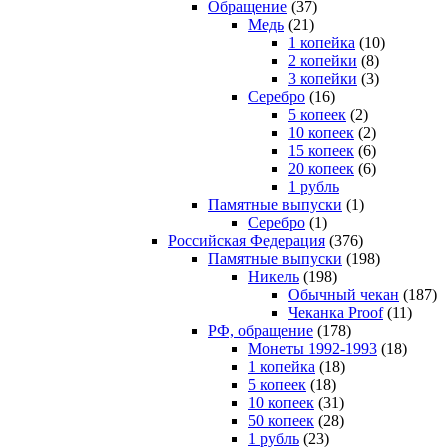
Обращение
(37)
Медь
(21)
1 копейка
(10)
2 копейки
(8)
3 копейки
(3)
Серебро
(16)
5 копеек
(2)
10 копеек
(2)
15 копеек
(6)
20 копеек
(6)
1 рубль
Памятные выпуски
(1)
Серебро
(1)
Российская Федерация
(376)
Памятные выпуски
(198)
Никель
(198)
Обычный чекан
(187)
Чеканка Proof
(11)
РФ, обращение
(178)
Монеты 1992-1993
(18)
1 копейка
(18)
5 копеек
(18)
10 копеек
(31)
50 копеек
(28)
1 рубль
(23)