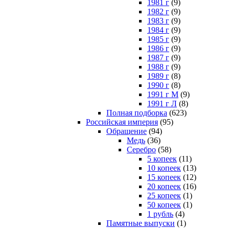
1981 г
(9)
1982 г
(9)
1983 г
(9)
1984 г
(9)
1985 г
(9)
1986 г
(9)
1987 г
(9)
1988 г
(9)
1989 г
(8)
1990 г
(8)
1991 г М
(9)
1991 г Л
(8)
Полная подборка
(623)
Российская империя
(95)
Обращение
(94)
Медь
(36)
Серебро
(58)
5 копеек
(11)
10 копеек
(13)
15 копеек
(12)
20 копеек
(16)
25 копеек
(1)
50 копеек
(1)
1 рубль
(4)
Памятные выпуски
(1)