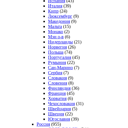
Испания
(43)
Италия
(39)
Кипр
(24)
Люксембург
(9)
Македония
(9)
Мальта
(15)
Монако
(2)
Мэн о-в
(6)
Нидерланды
(21)
Норвегия
(26)
Польша
(74)
Португалия
(45)
Румыния
(22)
Сан-Марино
(7)
Сербия
(7)
Словакия
(9)
Словения
(8)
Финляндия
(36)
Франция
(45)
Хорватия
(6)
Чехословакия
(31)
Швейцария
(5)
Швеция
(22)
Югославия
(39)
Россия
(955)