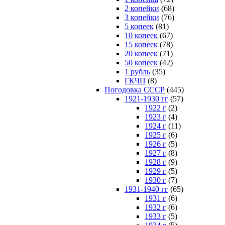
2 копейки
(68)
3 копейки
(76)
5 копеек
(81)
10 копеек
(67)
15 копеек
(78)
20 копеек
(71)
50 копеек
(42)
1 рубль
(35)
ГКЧП
(8)
Погодовка СССР
(445)
1921-1930 гг
(57)
1922 г
(2)
1923 г
(4)
1924 г
(11)
1925 г
(6)
1926 г
(5)
1927 г
(8)
1928 г
(9)
1929 г
(5)
1930 г
(7)
1931-1940 гг
(65)
1931 г
(6)
1932 г
(6)
1933 г
(5)