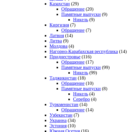
Казахстан
(29)
Обращение
(20)
Памятные выпуски
(9)
Никель
(9)
Киргизия
(7)
Обращение
(7)
Латвия
(14)
Литва
(9)
Молдова
(4)
Нагорно-Карабахская республика
(14)
Приднестровье
(116)
Обращение
(17)
Памятные выпуски
(99)
Никель
(99)
Таджикистан
(18)
Обращение
(10)
Памятные выпуски
(8)
Никель
(4)
Серебро
(4)
Туркменистан
(14)
Обращение
(14)
Узбекистан
(7)
Украина
(34)
Эстония
(10)
Южная Осетия
(16)