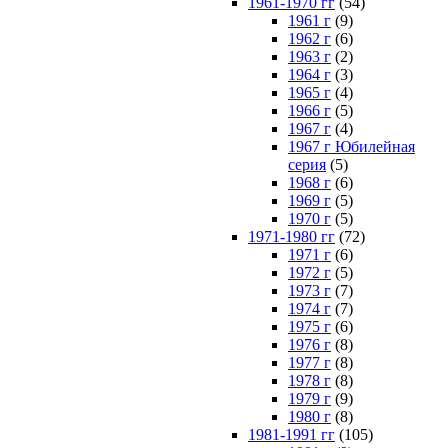
1961-1970 гг
(54)
1961 г
(9)
1962 г
(6)
1963 г
(2)
1964 г
(3)
1965 г
(4)
1966 г
(5)
1967 г
(4)
1967 г Юбилейная
серия
(5)
1968 г
(6)
1969 г
(5)
1970 г
(5)
1971-1980 гг
(72)
1971 г
(6)
1972 г
(5)
1973 г
(7)
1974 г
(7)
1975 г
(6)
1976 г
(8)
1977 г
(8)
1978 г
(8)
1979 г
(9)
1980 г
(8)
1981-1991 гг
(105)