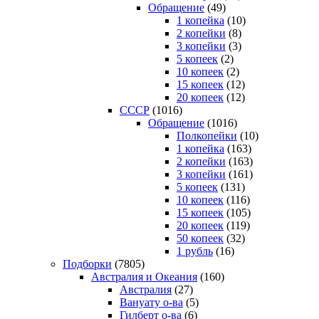
Обращение
(49)
1 копейка
(10)
2 копейки
(8)
3 копейки
(3)
5 копеек
(2)
10 копеек
(2)
15 копеек
(12)
20 копеек
(12)
СССР
(1016)
Обращение
(1016)
Полкопейки
(10)
1 копейка
(163)
2 копейки
(163)
3 копейки
(161)
5 копеек
(131)
10 копеек
(116)
15 копеек
(105)
20 копеек
(119)
50 копеек
(32)
1 рубль
(16)
Подборки
(7805)
Австралия и Океания
(160)
Австралия
(27)
Вануату о-ва
(5)
Гилберт о-ва
(6)