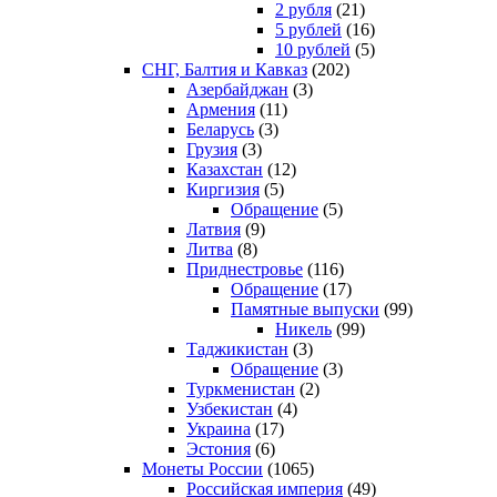
2 рубля
(21)
5 рублей
(16)
10 рублей
(5)
СНГ, Балтия и Кавказ
(202)
Азербайджан
(3)
Армения
(11)
Беларусь
(3)
Грузия
(3)
Казахстан
(12)
Киргизия
(5)
Обращение
(5)
Латвия
(9)
Литва
(8)
Приднестровье
(116)
Обращение
(17)
Памятные выпуски
(99)
Никель
(99)
Таджикистан
(3)
Обращение
(3)
Туркменистан
(2)
Узбекистан
(4)
Украина
(17)
Эстония
(6)
Монеты России
(1065)
Российская империя
(49)