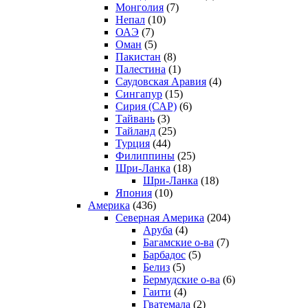
Монголия
(7)
Непал
(10)
ОАЭ
(7)
Оман
(5)
Пакистан
(8)
Палестина
(1)
Саудовская Аравия
(4)
Сингапур
(15)
Сирия (САР)
(6)
Тайвань
(3)
Тайланд
(25)
Турция
(44)
Филиппины
(25)
Шри-Ланка
(18)
Шри-Ланка
(18)
Япония
(10)
Америка
(436)
Северная Америка
(204)
Аруба
(4)
Багамские о-ва
(7)
Барбадос
(5)
Белиз
(5)
Бермудские о-ва
(6)
Гаити
(4)
Гватемала
(2)