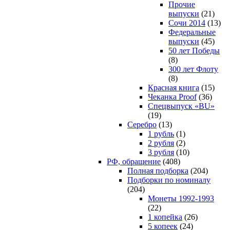
Прочие
выпуски
(21)
Сочи 2014
(13)
Федеральные
выпуски
(45)
50 лет Победы
(8)
300 лет Флоту
(8)
Красная книга
(15)
Чеканка Proof
(36)
Спецвыпуск «BU»
(19)
Серебро
(13)
1 рубль
(1)
2 рубля
(2)
3 рубля
(10)
РФ, обращение
(408)
Полная подборка
(204)
Подборки по номиналу
(204)
Монеты 1992-1993
(22)
1 копейка
(26)
5 копеек
(24)