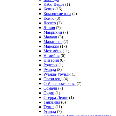
Кабо-Верде
(1)
Кения
(15)
Коморские о-ва
(2)
Конго
(3)
Лесото
(2)
Ливия
(7)
Маврикий
(7)
Малави
(3)
Малагасия
(2)
Марокко
(17)
Мозамбик
(11)
Намибия
(6)
Нигерия
(6)
Родезия
(1)
Руанда
(8)
Руанда-Урунди
(1)
Свазиленд
(4)
Сейшельские о-ва
(7)
Сомали
(7)
Судан
(1)
Сьерра-Леоне
(1)
Танзания
(6)
Тунис
(11)
Уганда
(7)