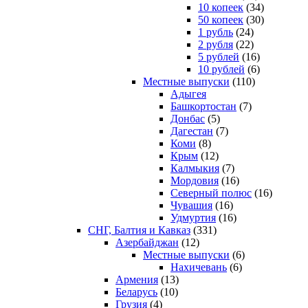
10 копеек
(34)
50 копеек
(30)
1 рубль
(24)
2 рубля
(22)
5 рублей
(16)
10 рублей
(6)
Местные выпуски
(110)
Адыгея
Башкортостан
(7)
Донбас
(5)
Дагестан
(7)
Коми
(8)
Крым
(12)
Калмыкия
(7)
Мордовия
(16)
Северный полюс
(16)
Чувашия
(16)
Удмуртия
(16)
СНГ, Балтия и Кавказ
(331)
Азербайджан
(12)
Местные выпуски
(6)
Нахичевань
(6)
Армения
(13)
Беларусь
(10)
Грузия
(4)