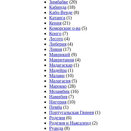
Зимбабве
(20)
Кабинда
(18)
Кабо-Верде
(8)
Катанга
(1)
Кения
(21)
Коморcкие о-ва
(5)
Конго
(7)
Лесото
(4)
Либерия
(4)
Ливия
(17)
Маврикий
(9)
Мавритания
(4)
Мадагаскар
(1)
Мадейра
(1)
Малави
(10)
Малагасия
(5)
Марокко
(28)
Мозамбик
(16)
Намибия
(7)
Нигерия
(10)
Пемба
(1)
Португальская Гвинея
(1)
Родезия
(6)
Родезия и Ньясаленд
(2)
Руанда
(8)