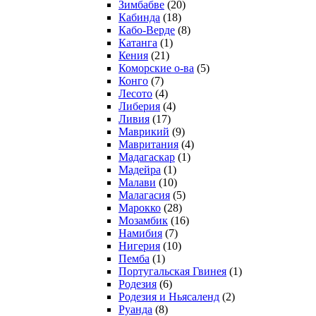
Зимбабве
(20)
Кабинда
(18)
Кабо-Верде
(8)
Катанга
(1)
Кения
(21)
Коморcкие о-ва
(5)
Конго
(7)
Лесото
(4)
Либерия
(4)
Ливия
(17)
Маврикий
(9)
Мавритания
(4)
Мадагаскар
(1)
Мадейра
(1)
Малави
(10)
Малагасия
(5)
Марокко
(28)
Мозамбик
(16)
Намибия
(7)
Нигерия
(10)
Пемба
(1)
Португальская Гвинея
(1)
Родезия
(6)
Родезия и Ньясаленд
(2)
Руанда
(8)