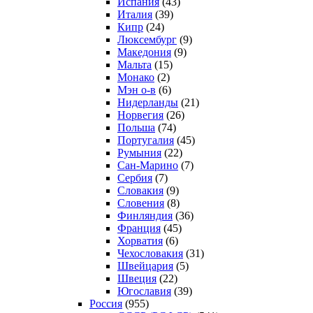
Испания
(43)
Италия
(39)
Кипр
(24)
Люксембург
(9)
Македония
(9)
Мальта
(15)
Монако
(2)
Мэн о-в
(6)
Нидерланды
(21)
Норвегия
(26)
Польша
(74)
Португалия
(45)
Румыния
(22)
Сан-Марино
(7)
Сербия
(7)
Словакия
(9)
Словения
(8)
Финляндия
(36)
Франция
(45)
Хорватия
(6)
Чехословакия
(31)
Швейцария
(5)
Швеция
(22)
Югославия
(39)
Россия
(955)