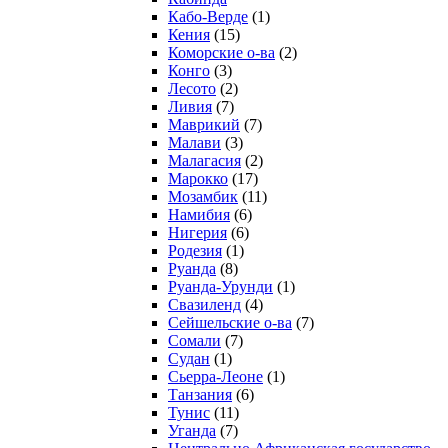
Кабо-Верде
(1)
Кения
(15)
Коморские о-ва
(2)
Конго
(3)
Лесото
(2)
Ливия
(7)
Маврикий
(7)
Малави
(3)
Малагасия
(2)
Марокко
(17)
Мозамбик
(11)
Намибия
(6)
Нигерия
(6)
Родезия
(1)
Руанда
(8)
Руанда-Урунди
(1)
Свазиленд
(4)
Сейшельские о-ва
(7)
Сомали
(7)
Судан
(1)
Сьерра-Леоне
(1)
Танзания
(6)
Тунис
(11)
Уганда
(7)