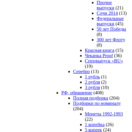
Прочие
выпуски
(21)
Сочи 2014
(13)
Федеральные
выпуски
(45)
50 лет Победы
(8)
300 лет Флоту
(8)
Красная книга
(15)
Чеканка Proof
(36)
Спецвыпуск «BU»
(19)
Серебро
(13)
1 рубль
(1)
2 рубля
(2)
3 рубля
(10)
РФ, обращение
(408)
Полная подборка
(204)
Подборки по номиналу
(204)
Монеты 1992-1993
(22)
1 копейка
(26)
5 копеек
(24)