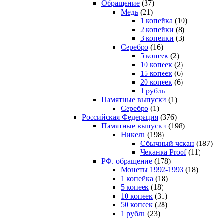
Обращение
(37)
Медь
(21)
1 копейка
(10)
2 копейки
(8)
3 копейки
(3)
Серебро
(16)
5 копеек
(2)
10 копеек
(2)
15 копеек
(6)
20 копеек
(6)
1 рубль
Памятные выпуски
(1)
Серебро
(1)
Российская Федерация
(376)
Памятные выпуски
(198)
Никель
(198)
Обычный чекан
(187)
Чеканка Proof
(11)
РФ, обращение
(178)
Монеты 1992-1993
(18)
1 копейка
(18)
5 копеек
(18)
10 копеек
(31)
50 копеек
(28)
1 рубль
(23)