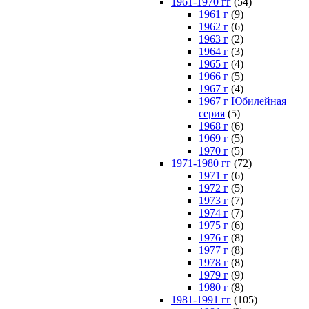
1961-1970 гг
(54)
1961 г
(9)
1962 г
(6)
1963 г
(2)
1964 г
(3)
1965 г
(4)
1966 г
(5)
1967 г
(4)
1967 г Юбилейная
серия
(5)
1968 г
(6)
1969 г
(5)
1970 г
(5)
1971-1980 гг
(72)
1971 г
(6)
1972 г
(5)
1973 г
(7)
1974 г
(7)
1975 г
(6)
1976 г
(8)
1977 г
(8)
1978 г
(8)
1979 г
(9)
1980 г
(8)
1981-1991 гг
(105)