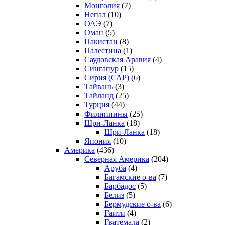
Монголия
(7)
Непал
(10)
ОАЭ
(7)
Оман
(5)
Пакистан
(8)
Палестина
(1)
Саудовская Аравия
(4)
Сингапур
(15)
Сирия (САР)
(6)
Тайвань
(3)
Тайланд
(25)
Турция
(44)
Филиппины
(25)
Шри-Ланка
(18)
Шри-Ланка
(18)
Япония
(10)
Америка
(436)
Северная Америка
(204)
Аруба
(4)
Багамские о-ва
(7)
Барбадос
(5)
Белиз
(5)
Бермудские о-ва
(6)
Гаити
(4)
Гватемала
(2)