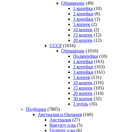
Обращение
(49)
1 копейка
(10)
2 копейки
(8)
3 копейки
(3)
5 копеек
(2)
10 копеек
(2)
15 копеек
(12)
20 копеек
(12)
СССР
(1016)
Обращение
(1016)
Полкопейки
(10)
1 копейка
(163)
2 копейки
(163)
3 копейки
(161)
5 копеек
(131)
10 копеек
(116)
15 копеек
(105)
20 копеек
(119)
50 копеек
(32)
1 рубль
(16)
Подборки
(7805)
Австралия и Океания
(160)
Австралия
(27)
Вануату о-ва
(5)
Гилберт о-ва
(6)