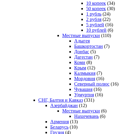
10 копеек
(34)
50 копеек
(30)
1 рубль
(24)
2 рубля
(22)
5 рублей
(16)
10 рублей
(6)
Местные выпуски
(110)
Адыгея
Башкортостан
(7)
Донбас
(5)
Дагестан
(7)
Коми
(8)
Крым
(12)
Калмыкия
(7)
Мордовия
(16)
Северный полюс
(16)
Чувашия
(16)
Удмуртия
(16)
СНГ, Балтия и Кавказ
(331)
Азербайджан
(12)
Местные выпуски
(6)
Нахичевань
(6)
Армения
(13)
Беларусь
(10)
Грузия
(4)