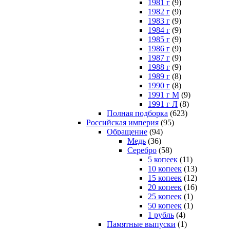
1981 г
(9)
1982 г
(9)
1983 г
(9)
1984 г
(9)
1985 г
(9)
1986 г
(9)
1987 г
(9)
1988 г
(9)
1989 г
(8)
1990 г
(8)
1991 г М
(9)
1991 г Л
(8)
Полная подборка
(623)
Российская империя
(95)
Обращение
(94)
Медь
(36)
Серебро
(58)
5 копеек
(11)
10 копеек
(13)
15 копеек
(12)
20 копеек
(16)
25 копеек
(1)
50 копеек
(1)
1 рубль
(4)
Памятные выпуски
(1)