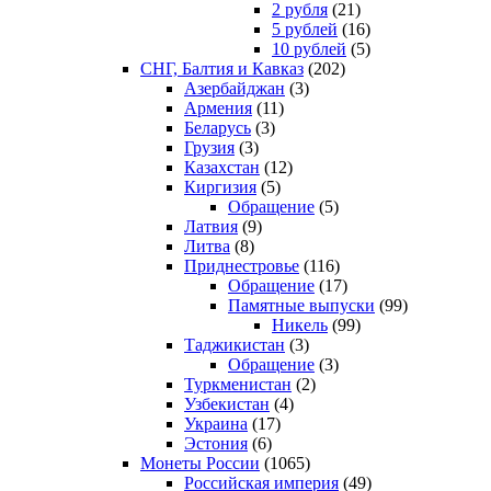
2 рубля
(21)
5 рублей
(16)
10 рублей
(5)
СНГ, Балтия и Кавказ
(202)
Азербайджан
(3)
Армения
(11)
Беларусь
(3)
Грузия
(3)
Казахстан
(12)
Киргизия
(5)
Обращение
(5)
Латвия
(9)
Литва
(8)
Приднестровье
(116)
Обращение
(17)
Памятные выпуски
(99)
Никель
(99)
Таджикистан
(3)
Обращение
(3)
Туркменистан
(2)
Узбекистан
(4)
Украина
(17)
Эстония
(6)
Монеты России
(1065)
Российская империя
(49)