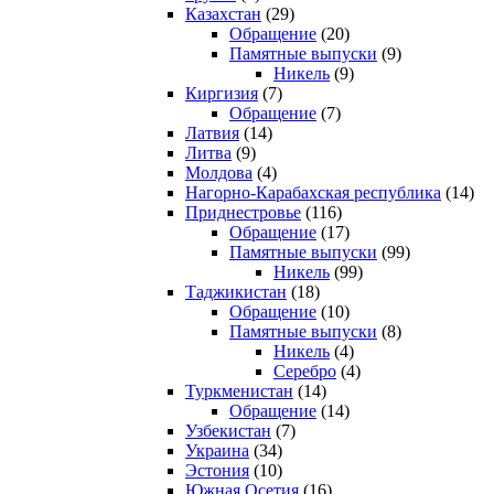
Казахстан
(29)
Обращение
(20)
Памятные выпуски
(9)
Никель
(9)
Киргизия
(7)
Обращение
(7)
Латвия
(14)
Литва
(9)
Молдова
(4)
Нагорно-Карабахская республика
(14)
Приднестровье
(116)
Обращение
(17)
Памятные выпуски
(99)
Никель
(99)
Таджикистан
(18)
Обращение
(10)
Памятные выпуски
(8)
Никель
(4)
Серебро
(4)
Туркменистан
(14)
Обращение
(14)
Узбекистан
(7)
Украина
(34)
Эстония
(10)
Южная Осетия
(16)