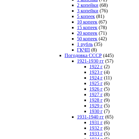
2 копейки
(68)
3 копейки
(76)
5 копеек
(81)
10 копеек
(67)
15 копеек
(78)
20 копеек
(71)
50 копеек
(42)
1 рубль
(35)
ГКЧП
(8)
Погодовка СССР
(445)
1921-1930 гг
(57)
1922 г
(2)
1923 г
(4)
1924 г
(11)
1925 г
(6)
1926 г
(5)
1927 г
(8)
1928 г
(9)
1929 г
(5)
1930 г
(7)
1931-1940 гг
(65)
1931 г
(6)
1932 г
(6)
1933 г
(5)