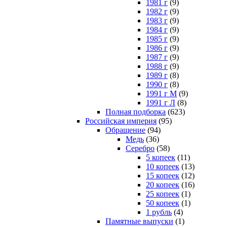
1981 г
(9)
1982 г
(9)
1983 г
(9)
1984 г
(9)
1985 г
(9)
1986 г
(9)
1987 г
(9)
1988 г
(9)
1989 г
(8)
1990 г
(8)
1991 г М
(9)
1991 г Л
(8)
Полная подборка
(623)
Российская империя
(95)
Обращение
(94)
Медь
(36)
Серебро
(58)
5 копеек
(11)
10 копеек
(13)
15 копеек
(12)
20 копеек
(16)
25 копеек
(1)
50 копеек
(1)
1 рубль
(4)
Памятные выпуски
(1)