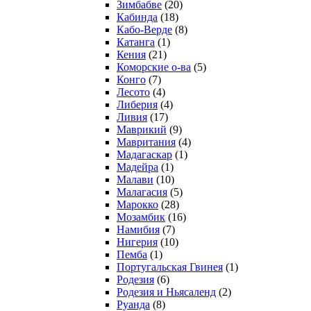
Зимбабве
(20)
Кабинда
(18)
Кабо-Верде
(8)
Катанга
(1)
Кения
(21)
Коморcкие о-ва
(5)
Конго
(7)
Лесото
(4)
Либерия
(4)
Ливия
(17)
Маврикий
(9)
Мавритания
(4)
Мадагаскар
(1)
Мадейра
(1)
Малави
(10)
Малагасия
(5)
Марокко
(28)
Мозамбик
(16)
Намибия
(7)
Нигерия
(10)
Пемба
(1)
Португальская Гвинея
(1)
Родезия
(6)
Родезия и Ньясаленд
(2)
Руанда
(8)