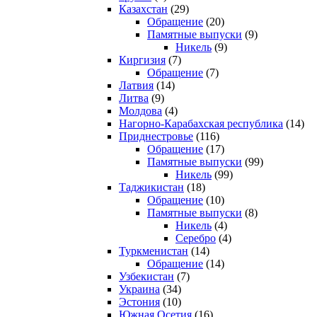
Казахстан
(29)
Обращение
(20)
Памятные выпуски
(9)
Никель
(9)
Киргизия
(7)
Обращение
(7)
Латвия
(14)
Литва
(9)
Молдова
(4)
Нагорно-Карабахская республика
(14)
Приднестровье
(116)
Обращение
(17)
Памятные выпуски
(99)
Никель
(99)
Таджикистан
(18)
Обращение
(10)
Памятные выпуски
(8)
Никель
(4)
Серебро
(4)
Туркменистан
(14)
Обращение
(14)
Узбекистан
(7)
Украина
(34)
Эстония
(10)
Южная Осетия
(16)