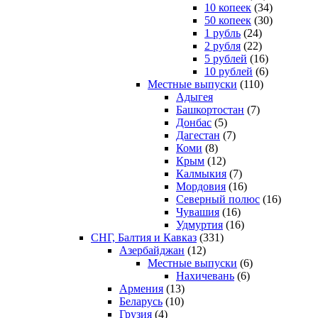
10 копеек
(34)
50 копеек
(30)
1 рубль
(24)
2 рубля
(22)
5 рублей
(16)
10 рублей
(6)
Местные выпуски
(110)
Адыгея
Башкортостан
(7)
Донбас
(5)
Дагестан
(7)
Коми
(8)
Крым
(12)
Калмыкия
(7)
Мордовия
(16)
Северный полюс
(16)
Чувашия
(16)
Удмуртия
(16)
СНГ, Балтия и Кавказ
(331)
Азербайджан
(12)
Местные выпуски
(6)
Нахичевань
(6)
Армения
(13)
Беларусь
(10)
Грузия
(4)