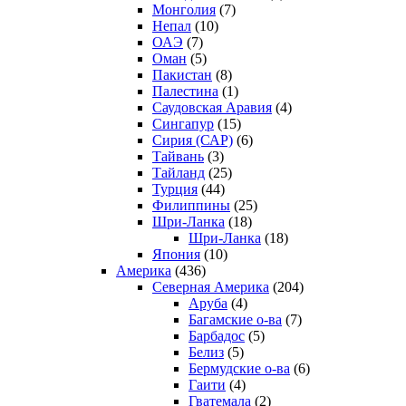
Монголия
(7)
Непал
(10)
ОАЭ
(7)
Оман
(5)
Пакистан
(8)
Палестина
(1)
Саудовская Аравия
(4)
Сингапур
(15)
Сирия (САР)
(6)
Тайвань
(3)
Тайланд
(25)
Турция
(44)
Филиппины
(25)
Шри-Ланка
(18)
Шри-Ланка
(18)
Япония
(10)
Америка
(436)
Северная Америка
(204)
Аруба
(4)
Багамские о-ва
(7)
Барбадос
(5)
Белиз
(5)
Бермудские о-ва
(6)
Гаити
(4)
Гватемала
(2)