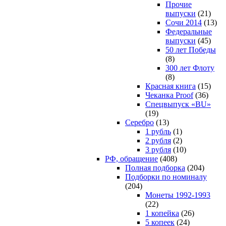
Прочие
выпуски
(21)
Сочи 2014
(13)
Федеральные
выпуски
(45)
50 лет Победы
(8)
300 лет Флоту
(8)
Красная книга
(15)
Чеканка Proof
(36)
Спецвыпуск «BU»
(19)
Серебро
(13)
1 рубль
(1)
2 рубля
(2)
3 рубля
(10)
РФ, обращение
(408)
Полная подборка
(204)
Подборки по номиналу
(204)
Монеты 1992-1993
(22)
1 копейка
(26)
5 копеек
(24)