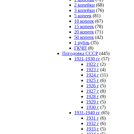
2 копейки
(68)
3 копейки
(76)
5 копеек
(81)
10 копеек
(67)
15 копеек
(78)
20 копеек
(71)
50 копеек
(42)
1 рубль
(35)
ГКЧП
(8)
Погодовка СССР
(445)
1921-1930 гг
(57)
1922 г
(2)
1923 г
(4)
1924 г
(11)
1925 г
(6)
1926 г
(5)
1927 г
(8)
1928 г
(9)
1929 г
(5)
1930 г
(7)
1931-1940 гг
(65)
1931 г
(6)
1932 г
(6)
1933 г
(5)