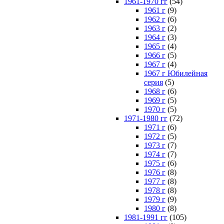
1961-1970 гг
(54)
1961 г
(9)
1962 г
(6)
1963 г
(2)
1964 г
(3)
1965 г
(4)
1966 г
(5)
1967 г
(4)
1967 г Юбилейная
серия
(5)
1968 г
(6)
1969 г
(5)
1970 г
(5)
1971-1980 гг
(72)
1971 г
(6)
1972 г
(5)
1973 г
(7)
1974 г
(7)
1975 г
(6)
1976 г
(8)
1977 г
(8)
1978 г
(8)
1979 г
(9)
1980 г
(8)
1981-1991 гг
(105)