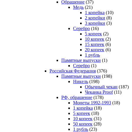
Обращение
(37)
Медь
(21)
1 копейка
(10)
2 копейки
(8)
3 копейки
(3)
Серебро
(16)
5 копеек
(2)
10 копеек
(2)
15 копеек
(6)
20 копеек
(6)
1 рубль
Памятные выпуски
(1)
Серебро
(1)
Российская Федерация
(376)
Памятные выпуски
(198)
Никель
(198)
Обычный чекан
(187)
Чеканка Proof
(11)
РФ, обращение
(178)
Монеты 1992-1993
(18)
1 копейка
(18)
5 копеек
(18)
10 копеек
(31)
50 копеек
(28)
1 рубль
(23)