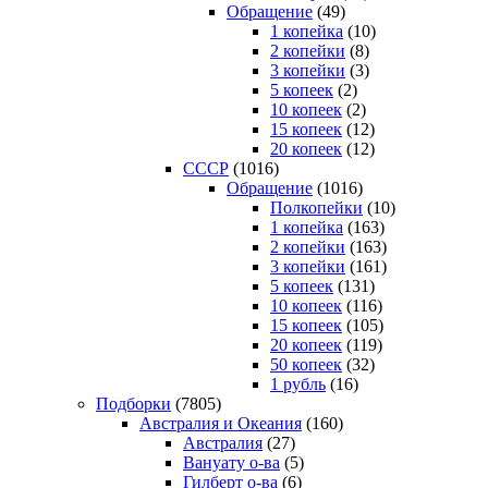
Обращение
(49)
1 копейка
(10)
2 копейки
(8)
3 копейки
(3)
5 копеек
(2)
10 копеек
(2)
15 копеек
(12)
20 копеек
(12)
СССР
(1016)
Обращение
(1016)
Полкопейки
(10)
1 копейка
(163)
2 копейки
(163)
3 копейки
(161)
5 копеек
(131)
10 копеек
(116)
15 копеек
(105)
20 копеек
(119)
50 копеек
(32)
1 рубль
(16)
Подборки
(7805)
Австралия и Океания
(160)
Австралия
(27)
Вануату о-ва
(5)
Гилберт о-ва
(6)