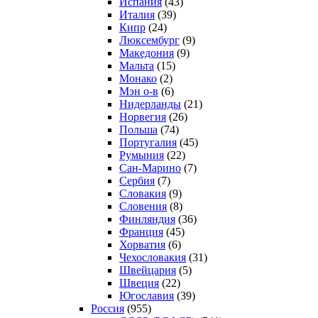
Испания
(43)
Италия
(39)
Кипр
(24)
Люксембург
(9)
Македония
(9)
Мальта
(15)
Монако
(2)
Мэн о-в
(6)
Нидерланды
(21)
Норвегия
(26)
Польша
(74)
Португалия
(45)
Румыния
(22)
Сан-Марино
(7)
Сербия
(7)
Словакия
(9)
Словения
(8)
Финляндия
(36)
Франция
(45)
Хорватия
(6)
Чехословакия
(31)
Швейцария
(5)
Швеция
(22)
Югославия
(39)
Россия
(955)