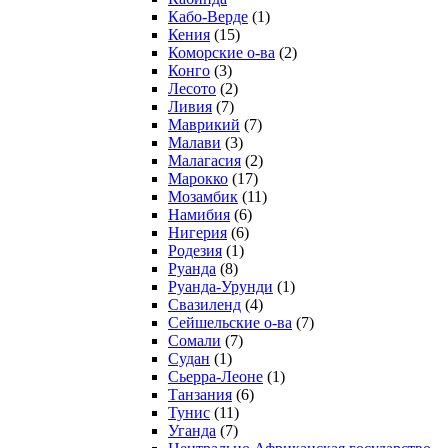
Кабо-Верде
(1)
Кения
(15)
Коморские о-ва
(2)
Конго
(3)
Лесото
(2)
Ливия
(7)
Маврикий
(7)
Малави
(3)
Малагасия
(2)
Марокко
(17)
Мозамбик
(11)
Намибия
(6)
Нигерия
(6)
Родезия
(1)
Руанда
(8)
Руанда-Урунди
(1)
Свазиленд
(4)
Сейшельские о-ва
(7)
Сомали
(7)
Судан
(1)
Сьерра-Леоне
(1)
Танзания
(6)
Тунис
(11)
Уганда
(7)