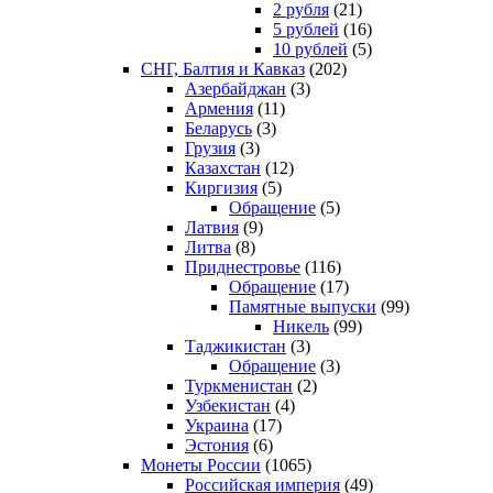
2 рубля
(21)
5 рублей
(16)
10 рублей
(5)
СНГ, Балтия и Кавказ
(202)
Азербайджан
(3)
Армения
(11)
Беларусь
(3)
Грузия
(3)
Казахстан
(12)
Киргизия
(5)
Обращение
(5)
Латвия
(9)
Литва
(8)
Приднестровье
(116)
Обращение
(17)
Памятные выпуски
(99)
Никель
(99)
Таджикистан
(3)
Обращение
(3)
Туркменистан
(2)
Узбекистан
(4)
Украина
(17)
Эстония
(6)
Монеты России
(1065)
Российская империя
(49)