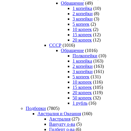
Обращение
(49)
1 копейка
(10)
2 копейки
(8)
3 копейки
(3)
5 копеек
(2)
10 копеек
(2)
15 копеек
(12)
20 копеек
(12)
СССР
(1016)
Обращение
(1016)
Полкопейки
(10)
1 копейка
(163)
2 копейки
(163)
3 копейки
(161)
5 копеек
(131)
10 копеек
(116)
15 копеек
(105)
20 копеек
(119)
50 копеек
(32)
1 рубль
(16)
Подборки
(7805)
Австралия и Океания
(160)
Австралия
(27)
Вануату о-ва
(5)
Гилберт о-ва
(6)