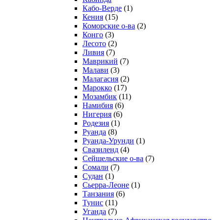
Кабо-Верде
(1)
Кения
(15)
Коморские о-ва
(2)
Конго
(3)
Лесото
(2)
Ливия
(7)
Маврикий
(7)
Малави
(3)
Малагасия
(2)
Марокко
(17)
Мозамбик
(11)
Намибия
(6)
Нигерия
(6)
Родезия
(1)
Руанда
(8)
Руанда-Урунди
(1)
Свазиленд
(4)
Сейшельские о-ва
(7)
Сомали
(7)
Судан
(1)
Сьерра-Леоне
(1)
Танзания
(6)
Тунис
(11)
Уганда
(7)