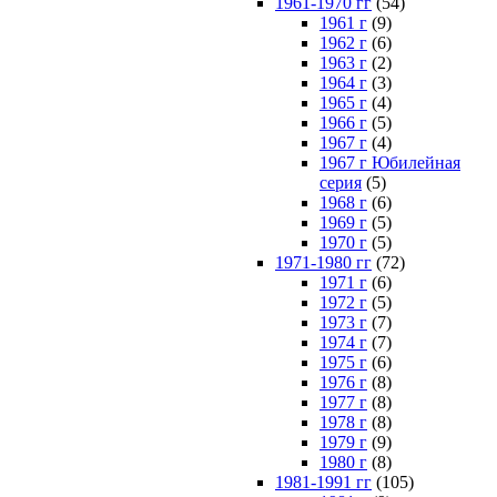
1961-1970 гг
(54)
1961 г
(9)
1962 г
(6)
1963 г
(2)
1964 г
(3)
1965 г
(4)
1966 г
(5)
1967 г
(4)
1967 г Юбилейная
серия
(5)
1968 г
(6)
1969 г
(5)
1970 г
(5)
1971-1980 гг
(72)
1971 г
(6)
1972 г
(5)
1973 г
(7)
1974 г
(7)
1975 г
(6)
1976 г
(8)
1977 г
(8)
1978 г
(8)
1979 г
(9)
1980 г
(8)
1981-1991 гг
(105)