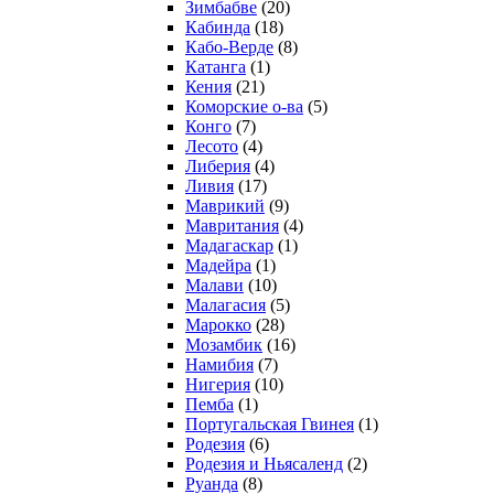
Зимбабве
(20)
Кабинда
(18)
Кабо-Верде
(8)
Катанга
(1)
Кения
(21)
Коморcкие о-ва
(5)
Конго
(7)
Лесото
(4)
Либерия
(4)
Ливия
(17)
Маврикий
(9)
Мавритания
(4)
Мадагаскар
(1)
Мадейра
(1)
Малави
(10)
Малагасия
(5)
Марокко
(28)
Мозамбик
(16)
Намибия
(7)
Нигерия
(10)
Пемба
(1)
Португальская Гвинея
(1)
Родезия
(6)
Родезия и Ньясаленд
(2)
Руанда
(8)