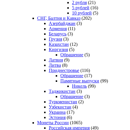
2 рубля
(21)
5 рублей
(16)
10 рублей
(5)
СНГ, Балтия и Кавказ
(202)
Азербайджан
(3)
Армения
(11)
Беларусь
(3)
Грузия
(3)
Казахстан
(12)
Киргизия
(5)
Обращение
(5)
Латвия
(9)
Литва
(8)
Приднестровье
(116)
Обращение
(17)
Памятные выпуски
(99)
Никель
(99)
Таджикистан
(3)
Обращение
(3)
Туркменистан
(2)
Узбекистан
(4)
Украина
(17)
Эстония
(6)
Монеты России
(1065)
Российская империя
(49)