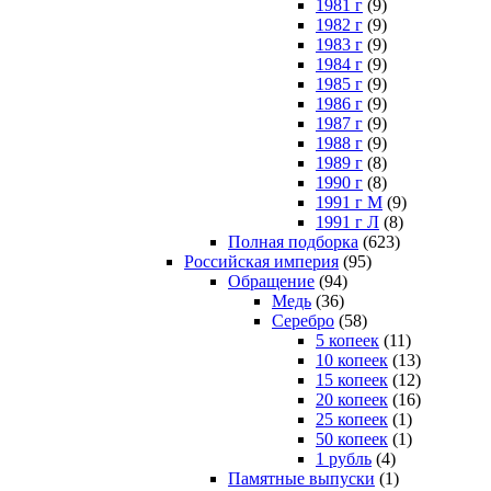
1981 г
(9)
1982 г
(9)
1983 г
(9)
1984 г
(9)
1985 г
(9)
1986 г
(9)
1987 г
(9)
1988 г
(9)
1989 г
(8)
1990 г
(8)
1991 г М
(9)
1991 г Л
(8)
Полная подборка
(623)
Российская империя
(95)
Обращение
(94)
Медь
(36)
Серебро
(58)
5 копеек
(11)
10 копеек
(13)
15 копеек
(12)
20 копеек
(16)
25 копеек
(1)
50 копеек
(1)
1 рубль
(4)
Памятные выпуски
(1)