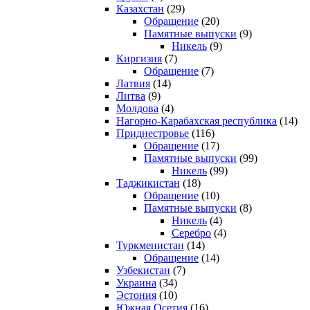
Казахстан
(29)
Обращение
(20)
Памятные выпуски
(9)
Никель
(9)
Киргизия
(7)
Обращение
(7)
Латвия
(14)
Литва
(9)
Молдова
(4)
Нагорно-Карабахская республика
(14)
Приднестровье
(116)
Обращение
(17)
Памятные выпуски
(99)
Никель
(99)
Таджикистан
(18)
Обращение
(10)
Памятные выпуски
(8)
Никель
(4)
Серебро
(4)
Туркменистан
(14)
Обращение
(14)
Узбекистан
(7)
Украина
(34)
Эстония
(10)
Южная Осетия
(16)