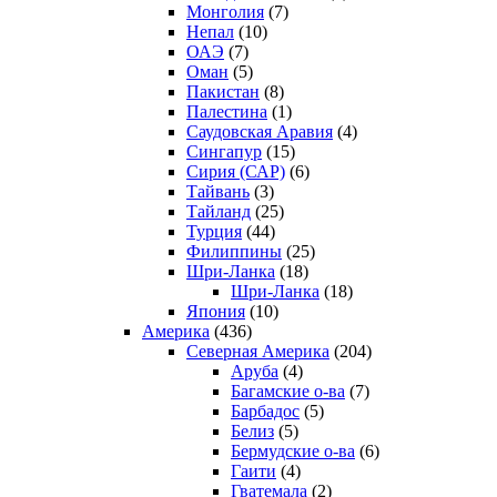
Монголия
(7)
Непал
(10)
ОАЭ
(7)
Оман
(5)
Пакистан
(8)
Палестина
(1)
Саудовская Аравия
(4)
Сингапур
(15)
Сирия (САР)
(6)
Тайвань
(3)
Тайланд
(25)
Турция
(44)
Филиппины
(25)
Шри-Ланка
(18)
Шри-Ланка
(18)
Япония
(10)
Америка
(436)
Северная Америка
(204)
Аруба
(4)
Багамские о-ва
(7)
Барбадос
(5)
Белиз
(5)
Бермудские о-ва
(6)
Гаити
(4)
Гватемала
(2)