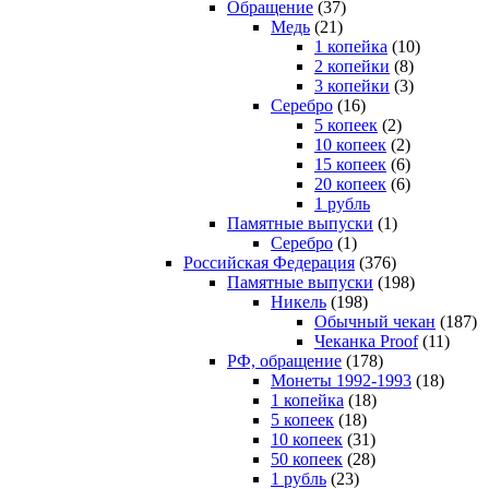
Обращение
(37)
Медь
(21)
1 копейка
(10)
2 копейки
(8)
3 копейки
(3)
Серебро
(16)
5 копеек
(2)
10 копеек
(2)
15 копеек
(6)
20 копеек
(6)
1 рубль
Памятные выпуски
(1)
Серебро
(1)
Российская Федерация
(376)
Памятные выпуски
(198)
Никель
(198)
Обычный чекан
(187)
Чеканка Proof
(11)
РФ, обращение
(178)
Монеты 1992-1993
(18)
1 копейка
(18)
5 копеек
(18)
10 копеек
(31)
50 копеек
(28)
1 рубль
(23)