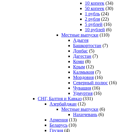
10 копеек
(34)
50 копеек
(30)
1 рубль
(24)
2 рубля
(22)
5 рублей
(16)
10 рублей
(6)
Местные выпуски
(110)
Адыгея
Башкортостан
(7)
Донбас
(5)
Дагестан
(7)
Коми
(8)
Крым
(12)
Калмыкия
(7)
Мордовия
(16)
Северный полюс
(16)
Чувашия
(16)
Удмуртия
(16)
СНГ, Балтия и Кавказ
(331)
Азербайджан
(12)
Местные выпуски
(6)
Нахичевань
(6)
Армения
(13)
Беларусь
(10)
Грузия
(4)