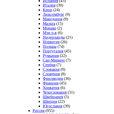
Испания
(43)
Италия
(39)
Кипр
(24)
Люксембург
(9)
Македония
(9)
Мальта
(15)
Монако
(2)
Мэн о-в
(6)
Нидерланды
(21)
Норвегия
(26)
Польша
(74)
Португалия
(45)
Румыния
(22)
Сан-Марино
(7)
Сербия
(7)
Словакия
(9)
Словения
(8)
Финляндия
(36)
Франция
(45)
Хорватия
(6)
Чехословакия
(31)
Швейцария
(5)
Швеция
(22)
Югославия
(39)
Россия
(955)