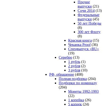
Прочие
выпуски
(21)
Сочи 2014
(13)
Федеральные
выпуски
(45)
50 лет Победы
(8)
300 лет Флоту
(8)
Красная книга
(15)
Чеканка Proof
(36)
Спецвыпуск «BU»
(19)
Серебро
(13)
1 рубль
(1)
2 рубля
(2)
3 рубля
(10)
РФ, обращение
(408)
Полная подборка
(204)
Подборки по номиналу
(204)
Монеты 1992-1993
(22)
1 копейка
(26)
5 копеек
(24)