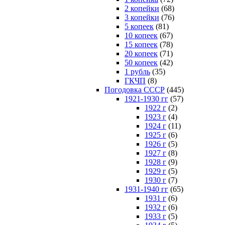
2 копейки
(68)
3 копейки
(76)
5 копеек
(81)
10 копеек
(67)
15 копеек
(78)
20 копеек
(71)
50 копеек
(42)
1 рубль
(35)
ГКЧП
(8)
Погодовка СССР
(445)
1921-1930 гг
(57)
1922 г
(2)
1923 г
(4)
1924 г
(11)
1925 г
(6)
1926 г
(5)
1927 г
(8)
1928 г
(9)
1929 г
(5)
1930 г
(7)
1931-1940 гг
(65)
1931 г
(6)
1932 г
(6)
1933 г
(5)