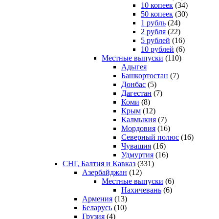
10 копеек
(34)
50 копеек
(30)
1 рубль
(24)
2 рубля
(22)
5 рублей
(16)
10 рублей
(6)
Местные выпуски
(110)
Адыгея
Башкортостан
(7)
Донбас
(5)
Дагестан
(7)
Коми
(8)
Крым
(12)
Калмыкия
(7)
Мордовия
(16)
Северный полюс
(16)
Чувашия
(16)
Удмуртия
(16)
СНГ, Балтия и Кавказ
(331)
Азербайджан
(12)
Местные выпуски
(6)
Нахичевань
(6)
Армения
(13)
Беларусь
(10)
Грузия
(4)