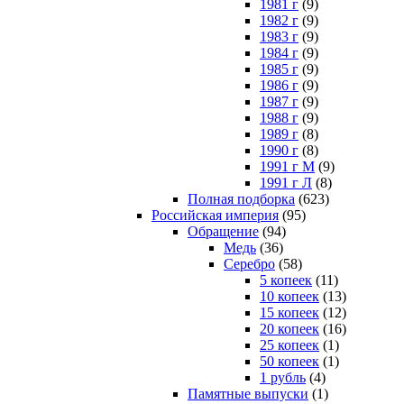
1981 г
(9)
1982 г
(9)
1983 г
(9)
1984 г
(9)
1985 г
(9)
1986 г
(9)
1987 г
(9)
1988 г
(9)
1989 г
(8)
1990 г
(8)
1991 г М
(9)
1991 г Л
(8)
Полная подборка
(623)
Российская империя
(95)
Обращение
(94)
Медь
(36)
Серебро
(58)
5 копеек
(11)
10 копеек
(13)
15 копеек
(12)
20 копеек
(16)
25 копеек
(1)
50 копеек
(1)
1 рубль
(4)
Памятные выпуски
(1)