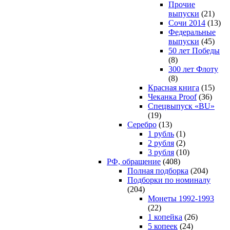
Прочие
выпуски
(21)
Сочи 2014
(13)
Федеральные
выпуски
(45)
50 лет Победы
(8)
300 лет Флоту
(8)
Красная книга
(15)
Чеканка Proof
(36)
Спецвыпуск «BU»
(19)
Серебро
(13)
1 рубль
(1)
2 рубля
(2)
3 рубля
(10)
РФ, обращение
(408)
Полная подборка
(204)
Подборки по номиналу
(204)
Монеты 1992-1993
(22)
1 копейка
(26)
5 копеек
(24)