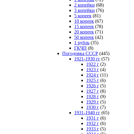
2 копейки
(68)
3 копейки
(76)
5 копеек
(81)
10 копеек
(67)
15 копеек
(78)
20 копеек
(71)
50 копеек
(42)
1 рубль
(35)
ГКЧП
(8)
Погодовка СССР
(445)
1921-1930 гг
(57)
1922 г
(2)
1923 г
(4)
1924 г
(11)
1925 г
(6)
1926 г
(5)
1927 г
(8)
1928 г
(9)
1929 г
(5)
1930 г
(7)
1931-1940 гг
(65)
1931 г
(6)
1932 г
(6)
1933 г
(5)