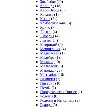
Зимбабве
(20)
Кабинда
(18)
Кабо-Верде
(8)
Катанга
(1)
Кения
(21)
Коморcкие о-ва
(5)
Конго
(7)
Лесото
(4)
Либерия
(4)
Ливия
(17)
Маврикий
(9)
Мавритания
(4)
Мадагаскар
(1)
Мадейра
(1)
Малави
(10)
Малагасия
(5)
Марокко
(28)
Мозамбик
(16)
Намибия
(7)
Нигерия
(10)
Пемба
(1)
Португальская Гвинея
(1)
Родезия
(6)
Родезия и Ньясаленд
(2)
Руанда
(8)