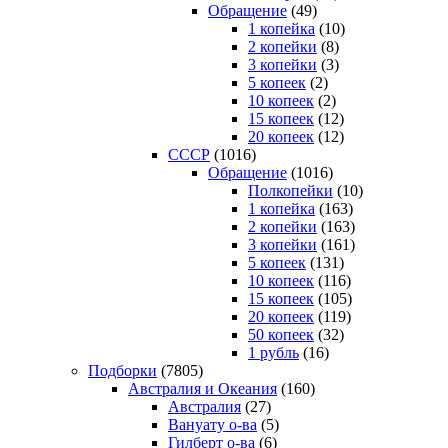
Обращение
(49)
1 копейка
(10)
2 копейки
(8)
3 копейки
(3)
5 копеек
(2)
10 копеек
(2)
15 копеек
(12)
20 копеек
(12)
СССР
(1016)
Обращение
(1016)
Полкопейки
(10)
1 копейка
(163)
2 копейки
(163)
3 копейки
(161)
5 копеек
(131)
10 копеек
(116)
15 копеек
(105)
20 копеек
(119)
50 копеек
(32)
1 рубль
(16)
Подборки
(7805)
Австралия и Океания
(160)
Австралия
(27)
Вануату о-ва
(5)
Гилберт о-ва
(6)