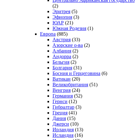
Центрально Африканская государство
(2)
Эритрея
(5)
Эфиопия
(3)
ЮАР
(21)
Южная Родезия
(1)
Европа
(885)
Австрия
(33)
Азорские о-ва
(2)
Албания
(2)
Андорра
(2)
Бельгия
(2)
Болгария
(31)
Босния и Герцеговина
(6)
Ватикан
(20)
Великобритания
(51)
Венгрия
(24)
Германия
(52)
Гернси
(12)
Гибралтар
(3)
Греция
(41)
Дания
(15)
Джерси
(10)
Ирландия
(13)
Исландия
(16)