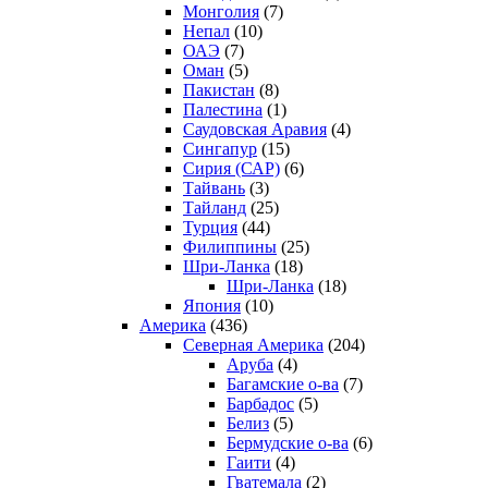
Монголия
(7)
Непал
(10)
ОАЭ
(7)
Оман
(5)
Пакистан
(8)
Палестина
(1)
Саудовская Аравия
(4)
Сингапур
(15)
Сирия (САР)
(6)
Тайвань
(3)
Тайланд
(25)
Турция
(44)
Филиппины
(25)
Шри-Ланка
(18)
Шри-Ланка
(18)
Япония
(10)
Америка
(436)
Северная Америка
(204)
Аруба
(4)
Багамские о-ва
(7)
Барбадос
(5)
Белиз
(5)
Бермудские о-ва
(6)
Гаити
(4)
Гватемала
(2)