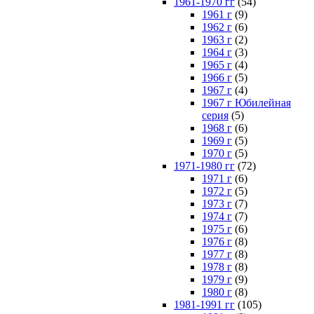
1961-1970 гг
(54)
1961 г
(9)
1962 г
(6)
1963 г
(2)
1964 г
(3)
1965 г
(4)
1966 г
(5)
1967 г
(4)
1967 г Юбилейная
серия
(5)
1968 г
(6)
1969 г
(5)
1970 г
(5)
1971-1980 гг
(72)
1971 г
(6)
1972 г
(5)
1973 г
(7)
1974 г
(7)
1975 г
(6)
1976 г
(8)
1977 г
(8)
1978 г
(8)
1979 г
(9)
1980 г
(8)
1981-1991 гг
(105)