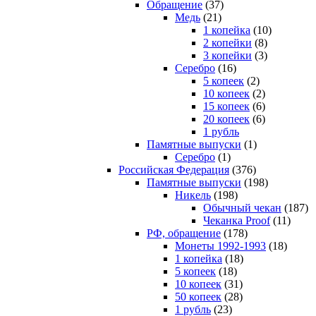
Обращение
(37)
Медь
(21)
1 копейка
(10)
2 копейки
(8)
3 копейки
(3)
Серебро
(16)
5 копеек
(2)
10 копеек
(2)
15 копеек
(6)
20 копеек
(6)
1 рубль
Памятные выпуски
(1)
Серебро
(1)
Российская Федерация
(376)
Памятные выпуски
(198)
Никель
(198)
Обычный чекан
(187)
Чеканка Proof
(11)
РФ, обращение
(178)
Монеты 1992-1993
(18)
1 копейка
(18)
5 копеек
(18)
10 копеек
(31)
50 копеек
(28)
1 рубль
(23)