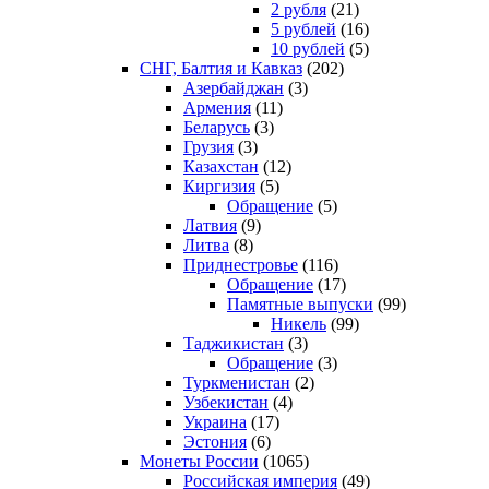
2 рубля
(21)
5 рублей
(16)
10 рублей
(5)
СНГ, Балтия и Кавказ
(202)
Азербайджан
(3)
Армения
(11)
Беларусь
(3)
Грузия
(3)
Казахстан
(12)
Киргизия
(5)
Обращение
(5)
Латвия
(9)
Литва
(8)
Приднестровье
(116)
Обращение
(17)
Памятные выпуски
(99)
Никель
(99)
Таджикистан
(3)
Обращение
(3)
Туркменистан
(2)
Узбекистан
(4)
Украина
(17)
Эстония
(6)
Монеты России
(1065)
Российская империя
(49)