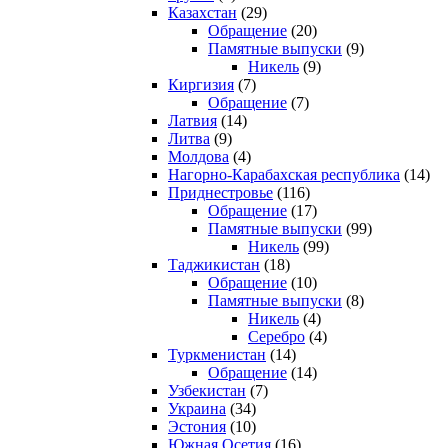
Казахстан
(29)
Обращение
(20)
Памятные выпуски
(9)
Никель
(9)
Киргизия
(7)
Обращение
(7)
Латвия
(14)
Литва
(9)
Молдова
(4)
Нагорно-Карабахская республика
(14)
Приднестровье
(116)
Обращение
(17)
Памятные выпуски
(99)
Никель
(99)
Таджикистан
(18)
Обращение
(10)
Памятные выпуски
(8)
Никель
(4)
Серебро
(4)
Туркменистан
(14)
Обращение
(14)
Узбекистан
(7)
Украина
(34)
Эстония
(10)
Южная Осетия
(16)