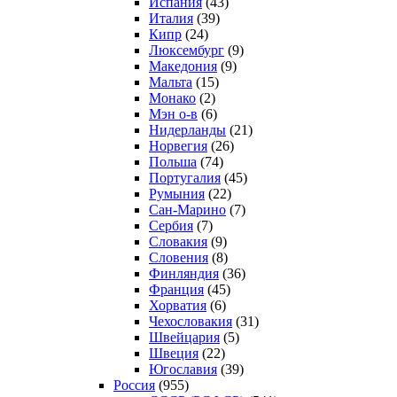
Испания
(43)
Италия
(39)
Кипр
(24)
Люксембург
(9)
Македония
(9)
Мальта
(15)
Монако
(2)
Мэн о-в
(6)
Нидерланды
(21)
Норвегия
(26)
Польша
(74)
Португалия
(45)
Румыния
(22)
Сан-Марино
(7)
Сербия
(7)
Словакия
(9)
Словения
(8)
Финляндия
(36)
Франция
(45)
Хорватия
(6)
Чехословакия
(31)
Швейцария
(5)
Швеция
(22)
Югославия
(39)
Россия
(955)