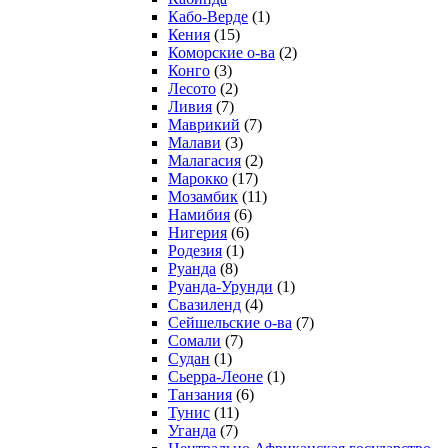
Кабо-Верде
(1)
Кения
(15)
Коморские о-ва
(2)
Конго
(3)
Лесото
(2)
Ливия
(7)
Маврикий
(7)
Малави
(3)
Малагасия
(2)
Марокко
(17)
Мозамбик
(11)
Намибия
(6)
Нигерия
(6)
Родезия
(1)
Руанда
(8)
Руанда-Урунди
(1)
Свазиленд
(4)
Сейшельские о-ва
(7)
Сомали
(7)
Судан
(1)
Сьерра-Леоне
(1)
Танзания
(6)
Тунис
(11)
Уганда
(7)