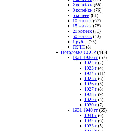
2 копейки
(68)
3 копейки
(76)
5 копеек
(81)
10 копеек
(67)
15 копеек
(78)
20 копеек
(71)
50 копеек
(42)
1 рубль
(35)
ГКЧП
(8)
Погодовка СССР
(445)
1921-1930 гг
(57)
1922 г
(2)
1923 г
(4)
1924 г
(11)
1925 г
(6)
1926 г
(5)
1927 г
(8)
1928 г
(9)
1929 г
(5)
1930 г
(7)
1931-1940 гг
(65)
1931 г
(6)
1932 г
(6)
1933 г
(5)