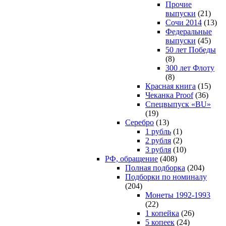
Прочие
выпуски
(21)
Сочи 2014
(13)
Федеральные
выпуски
(45)
50 лет Победы
(8)
300 лет Флоту
(8)
Красная книга
(15)
Чеканка Proof
(36)
Спецвыпуск «BU»
(19)
Серебро
(13)
1 рубль
(1)
2 рубля
(2)
3 рубля
(10)
РФ, обращение
(408)
Полная подборка
(204)
Подборки по номиналу
(204)
Монеты 1992-1993
(22)
1 копейка
(26)
5 копеек
(24)