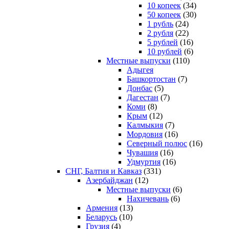
10 копеек
(34)
50 копеек
(30)
1 рубль
(24)
2 рубля
(22)
5 рублей
(16)
10 рублей
(6)
Местные выпуски
(110)
Адыгея
Башкортостан
(7)
Донбас
(5)
Дагестан
(7)
Коми
(8)
Крым
(12)
Калмыкия
(7)
Мордовия
(16)
Северный полюс
(16)
Чувашия
(16)
Удмуртия
(16)
СНГ, Балтия и Кавказ
(331)
Азербайджан
(12)
Местные выпуски
(6)
Нахичевань
(6)
Армения
(13)
Беларусь
(10)
Грузия
(4)