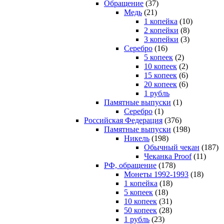
Обращение
(37)
Медь
(21)
1 копейка
(10)
2 копейки
(8)
3 копейки
(3)
Серебро
(16)
5 копеек
(2)
10 копеек
(2)
15 копеек
(6)
20 копеек
(6)
1 рубль
Памятные выпуски
(1)
Серебро
(1)
Российская Федерация
(376)
Памятные выпуски
(198)
Никель
(198)
Обычный чекан
(187)
Чеканка Proof
(11)
РФ, обращение
(178)
Монеты 1992-1993
(18)
1 копейка
(18)
5 копеек
(18)
10 копеек
(31)
50 копеек
(28)
1 рубль
(23)