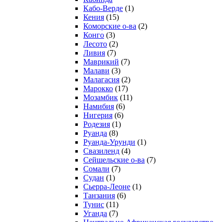
Кабо-Верде
(1)
Кения
(15)
Коморские о-ва
(2)
Конго
(3)
Лесото
(2)
Ливия
(7)
Маврикий
(7)
Малави
(3)
Малагасия
(2)
Марокко
(17)
Мозамбик
(11)
Намибия
(6)
Нигерия
(6)
Родезия
(1)
Руанда
(8)
Руанда-Урунди
(1)
Свазиленд
(4)
Сейшельские о-ва
(7)
Сомали
(7)
Судан
(1)
Сьерра-Леоне
(1)
Танзания
(6)
Тунис
(11)
Уганда
(7)