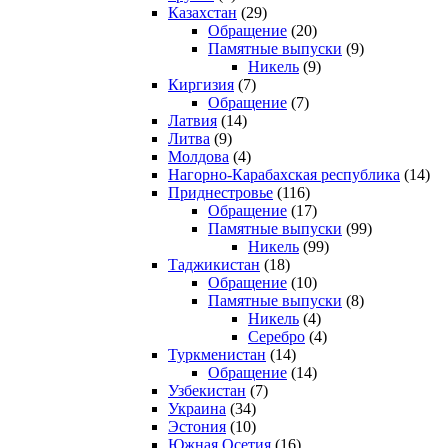
Казахстан
(29)
Обращение
(20)
Памятные выпуски
(9)
Никель
(9)
Киргизия
(7)
Обращение
(7)
Латвия
(14)
Литва
(9)
Молдова
(4)
Нагорно-Карабахская республика
(14)
Приднестровье
(116)
Обращение
(17)
Памятные выпуски
(99)
Никель
(99)
Таджикистан
(18)
Обращение
(10)
Памятные выпуски
(8)
Никель
(4)
Серебро
(4)
Туркменистан
(14)
Обращение
(14)
Узбекистан
(7)
Украина
(34)
Эстония
(10)
Южная Осетия
(16)