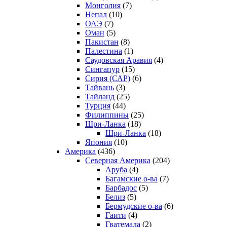
Монголия
(7)
Непал
(10)
ОАЭ
(7)
Оман
(5)
Пакистан
(8)
Палестина
(1)
Саудовская Аравия
(4)
Сингапур
(15)
Сирия (САР)
(6)
Тайвань
(3)
Тайланд
(25)
Турция
(44)
Филиппины
(25)
Шри-Ланка
(18)
Шри-Ланка
(18)
Япония
(10)
Америка
(436)
Северная Америка
(204)
Аруба
(4)
Багамские о-ва
(7)
Барбадос
(5)
Белиз
(5)
Бермудские о-ва
(6)
Гаити
(4)
Гватемала
(2)