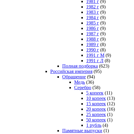
1981 г
(9)
1982 г
(9)
1983 г
(9)
1984 г
(9)
1985 г
(9)
1986 г
(9)
1987 г
(9)
1988 г
(9)
1989 г
(8)
1990 г
(8)
1991 г М
(9)
1991 г Л
(8)
Полная подборка
(623)
Российская империя
(95)
Обращение
(94)
Медь
(36)
Серебро
(58)
5 копеек
(11)
10 копеек
(13)
15 копеек
(12)
20 копеек
(16)
25 копеек
(1)
50 копеек
(1)
1 рубль
(4)
Памятные выпуски
(1)