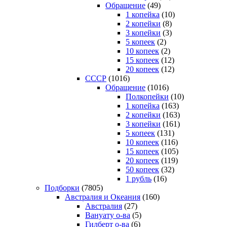
Обращение
(49)
1 копейка
(10)
2 копейки
(8)
3 копейки
(3)
5 копеек
(2)
10 копеек
(2)
15 копеек
(12)
20 копеек
(12)
СССР
(1016)
Обращение
(1016)
Полкопейки
(10)
1 копейка
(163)
2 копейки
(163)
3 копейки
(161)
5 копеек
(131)
10 копеек
(116)
15 копеек
(105)
20 копеек
(119)
50 копеек
(32)
1 рубль
(16)
Подборки
(7805)
Австралия и Океания
(160)
Австралия
(27)
Вануату о-ва
(5)
Гилберт о-ва
(6)