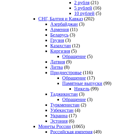
2 рубля
(21)
5 рублей
(16)
10 рублей
(5)
СНГ, Балтия и Кавказ
(202)
Азербайджан
(3)
Армения
(11)
Беларусь
(3)
Грузия
(3)
Казахстан
(12)
Киргизия
(5)
Обращение
(5)
Латвия
(9)
Литва
(8)
Приднестровье
(116)
Обращение
(17)
Памятные выпуски
(99)
Никель
(99)
Таджикистан
(3)
Обращение
(3)
Туркменистан
(2)
Узбекистан
(4)
Украина
(17)
Эстония
(6)
Монеты России
(1065)
Российская империя
(49)