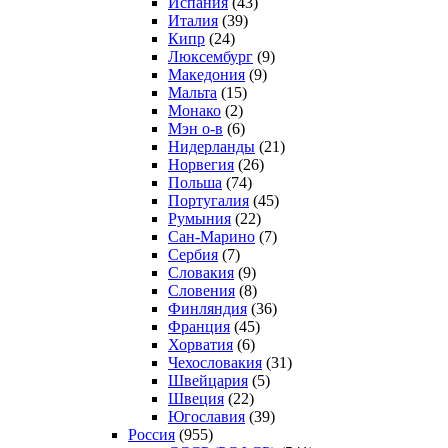
Испания
(43)
Италия
(39)
Кипр
(24)
Люксембург
(9)
Македония
(9)
Мальта
(15)
Монако
(2)
Мэн о-в
(6)
Нидерланды
(21)
Норвегия
(26)
Польша
(74)
Португалия
(45)
Румыния
(22)
Сан-Марино
(7)
Сербия
(7)
Словакия
(9)
Словения
(8)
Финляндия
(36)
Франция
(45)
Хорватия
(6)
Чехословакия
(31)
Швейцария
(5)
Швеция
(22)
Югославия
(39)
Россия
(955)