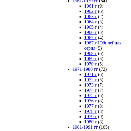
1961-1970 гг
(54)
1961 г
(9)
1962 г
(6)
1963 г
(2)
1964 г
(3)
1965 г
(4)
1966 г
(5)
1967 г
(4)
1967 г Юбилейная
серия
(5)
1968 г
(6)
1969 г
(5)
1970 г
(5)
1971-1980 гг
(72)
1971 г
(6)
1972 г
(5)
1973 г
(7)
1974 г
(7)
1975 г
(6)
1976 г
(8)
1977 г
(8)
1978 г
(8)
1979 г
(9)
1980 г
(8)
1981-1991 гг
(105)