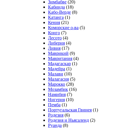
Зимбабве
(20)
Кабинда
(18)
Кабо-Верде
(8)
Катанга
(1)
Кения
(21)
Коморcкие о-ва
(5)
Конго
(7)
Лесото
(4)
Либерия
(4)
Ливия
(17)
Маврикий
(9)
Мавритания
(4)
Мадагаскар
(1)
Мадейра
(1)
Малави
(10)
Малагасия
(5)
Марокко
(28)
Мозамбик
(16)
Намибия
(7)
Нигерия
(10)
Пемба
(1)
Португальская Гвинея
(1)
Родезия
(6)
Родезия и Ньясаленд
(2)
Руанда
(8)