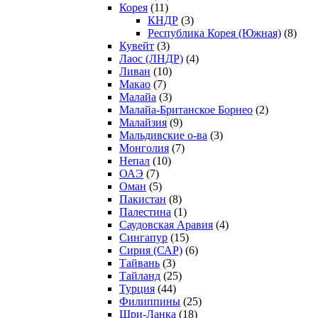
Корея
(11)
КНДР
(3)
Республика Корея (Южная)
(8)
Кувейт
(3)
Лаос (ЛНДР)
(4)
Ливан
(10)
Макао
(7)
Малайа
(3)
Малайа-Британское Борнео
(2)
Малайзия
(9)
Мальдивские о-ва
(3)
Монголия
(7)
Непал
(10)
ОАЭ
(7)
Оман
(5)
Пакистан
(8)
Палестина
(1)
Саудовская Аравия
(4)
Сингапур
(15)
Сирия (САР)
(6)
Тайвань
(3)
Тайланд
(25)
Турция
(44)
Филиппины
(25)
Шри-Ланка
(18)