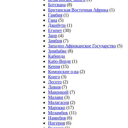
Ботсвана
(8)
Британская Восточная Африка
(1)
Гамбия
(1)
Гана
(5)
Джибути
(1)
Египет
(30)
Заир
(4)
Замбия
(7)
Западно Африканское Государство
(5)
Зимбабве
(8)
Кабинда
Кабо-Верде
(1)
Кения
(15)
Коморские о-ва
(2)
Конго
(3)
Лесото
(2)
Ливия
(7)
Маврикий
(7)
Малави
(3)
Малагасия
(2)
Марокко
(17)
Мозамбик
(11)
Намибия
(6)
Нигерия
(6)