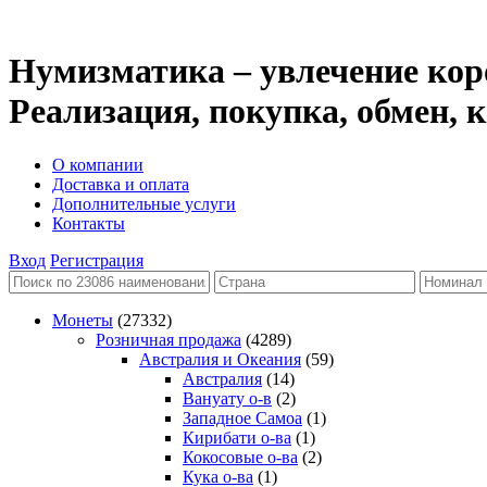
Нумизматика – увлечение кор
Реализация, покупка, обмен,
О компании
Доставка и оплата
Дополнительные услуги
Контакты
Вход
Регистрация
Монеты
(27332)
Розничная продажа
(4289)
Австралия и Океания
(59)
Австралия
(14)
Вануату о-в
(2)
Западное Самоа
(1)
Кирибати о-ва
(1)
Кокосовые о-ва
(2)
Кука о-ва
(1)