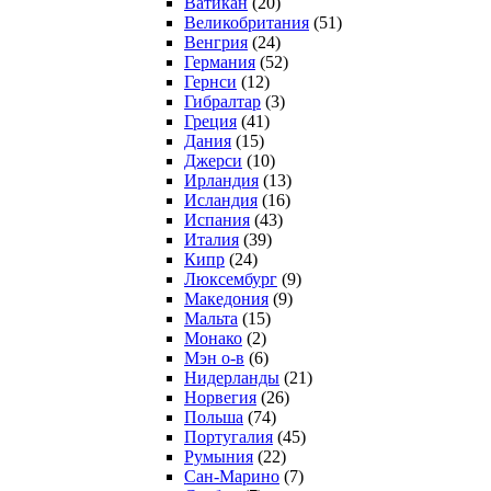
Ватикан
(20)
Великобритания
(51)
Венгрия
(24)
Германия
(52)
Гернси
(12)
Гибралтар
(3)
Греция
(41)
Дания
(15)
Джерси
(10)
Ирландия
(13)
Исландия
(16)
Испания
(43)
Италия
(39)
Кипр
(24)
Люксембург
(9)
Македония
(9)
Мальта
(15)
Монако
(2)
Мэн о-в
(6)
Нидерланды
(21)
Норвегия
(26)
Польша
(74)
Португалия
(45)
Румыния
(22)
Сан-Марино
(7)