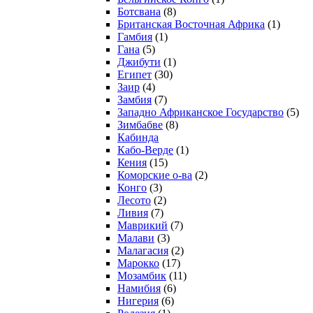
Ботсвана
(8)
Британская Восточная Африка
(1)
Гамбия
(1)
Гана
(5)
Джибути
(1)
Египет
(30)
Заир
(4)
Замбия
(7)
Западно Африканское Государство
(5)
Зимбабве
(8)
Кабинда
Кабо-Верде
(1)
Кения
(15)
Коморские о-ва
(2)
Конго
(3)
Лесото
(2)
Ливия
(7)
Маврикий
(7)
Малави
(3)
Малагасия
(2)
Марокко
(17)
Мозамбик
(11)
Намибия
(6)
Нигерия
(6)