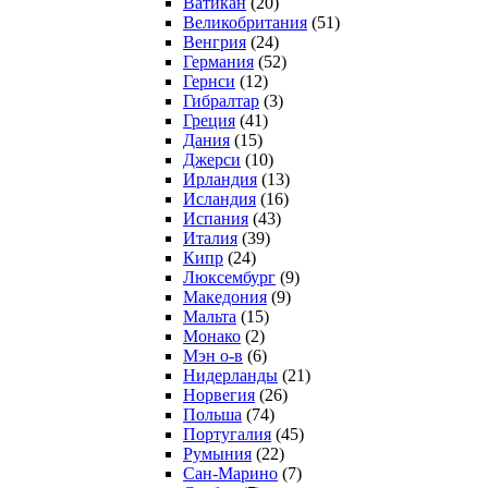
Ватикан
(20)
Великобритания
(51)
Венгрия
(24)
Германия
(52)
Гернси
(12)
Гибралтар
(3)
Греция
(41)
Дания
(15)
Джерси
(10)
Ирландия
(13)
Исландия
(16)
Испания
(43)
Италия
(39)
Кипр
(24)
Люксембург
(9)
Македония
(9)
Мальта
(15)
Монако
(2)
Мэн о-в
(6)
Нидерланды
(21)
Норвегия
(26)
Польша
(74)
Португалия
(45)
Румыния
(22)
Сан-Марино
(7)