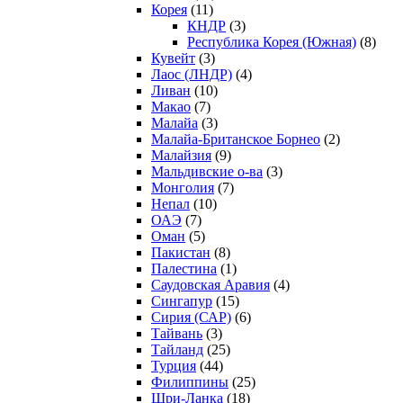
Корея
(11)
КНДР
(3)
Республика Корея (Южная)
(8)
Кувейт
(3)
Лаос (ЛНДР)
(4)
Ливан
(10)
Макао
(7)
Малайа
(3)
Малайа-Британское Борнео
(2)
Малайзия
(9)
Мальдивские о-ва
(3)
Монголия
(7)
Непал
(10)
ОАЭ
(7)
Оман
(5)
Пакистан
(8)
Палестина
(1)
Саудовская Аравия
(4)
Сингапур
(15)
Сирия (САР)
(6)
Тайвань
(3)
Тайланд
(25)
Турция
(44)
Филиппины
(25)
Шри-Ланка
(18)