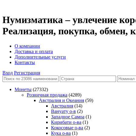
Нумизматика – увлечение кор
Реализация, покупка, обмен,
О компании
Доставка и оплата
Дополнительные услуги
Контакты
Вход
Регистрация
Монеты
(27332)
Розничная продажа
(4289)
Австралия и Океания
(59)
Австралия
(14)
Вануату о-в
(2)
Западное Самоа
(1)
Кирибати о-ва
(1)
Кокосовые о-ва
(2)
Кука о-ва
(1)