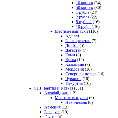
10 копеек
(34)
50 копеек
(30)
1 рубль
(24)
2 рубля
(22)
5 рублей
(16)
10 рублей
(6)
Местные выпуски
(110)
Адыгея
Башкортостан
(7)
Донбас
(5)
Дагестан
(7)
Коми
(8)
Крым
(12)
Калмыкия
(7)
Мордовия
(16)
Северный полюс
(16)
Чувашия
(16)
Удмуртия
(16)
СНГ, Балтия и Кавказ
(331)
Азербайджан
(12)
Местные выпуски
(6)
Нахичевань
(6)
Армения
(13)
Беларусь
(10)
Грузия
(4)