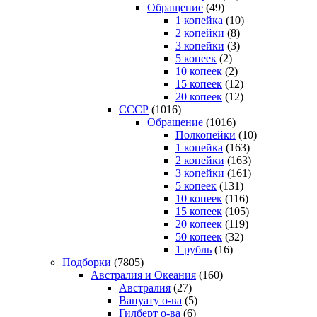
Обращение
(49)
1 копейка
(10)
2 копейки
(8)
3 копейки
(3)
5 копеек
(2)
10 копеек
(2)
15 копеек
(12)
20 копеек
(12)
СССР
(1016)
Обращение
(1016)
Полкопейки
(10)
1 копейка
(163)
2 копейки
(163)
3 копейки
(161)
5 копеек
(131)
10 копеек
(116)
15 копеек
(105)
20 копеек
(119)
50 копеек
(32)
1 рубль
(16)
Подборки
(7805)
Австралия и Океания
(160)
Австралия
(27)
Вануату о-ва
(5)
Гилберт о-ва
(6)