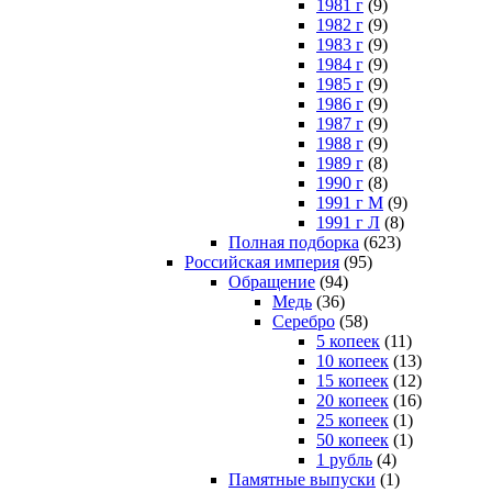
1981 г
(9)
1982 г
(9)
1983 г
(9)
1984 г
(9)
1985 г
(9)
1986 г
(9)
1987 г
(9)
1988 г
(9)
1989 г
(8)
1990 г
(8)
1991 г М
(9)
1991 г Л
(8)
Полная подборка
(623)
Российская империя
(95)
Обращение
(94)
Медь
(36)
Серебро
(58)
5 копеек
(11)
10 копеек
(13)
15 копеек
(12)
20 копеек
(16)
25 копеек
(1)
50 копеек
(1)
1 рубль
(4)
Памятные выпуски
(1)