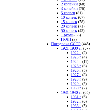
2 копейки
(68)
3 копейки
(76)
5 копеек
(81)
10 копеек
(67)
15 копеек
(78)
20 копеек
(71)
50 копеек
(42)
1 рубль
(35)
ГКЧП
(8)
Погодовка СССР
(445)
1921-1930 гг
(57)
1922 г
(2)
1923 г
(4)
1924 г
(11)
1925 г
(6)
1926 г
(5)
1927 г
(8)
1928 г
(9)
1929 г
(5)
1930 г
(7)
1931-1940 гг
(65)
1931 г
(6)
1932 г
(6)
1933 г
(5)