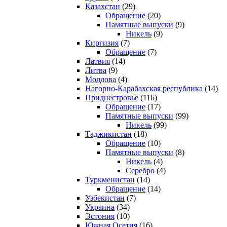
Казахстан
(29)
Обращение
(20)
Памятные выпуски
(9)
Никель
(9)
Киргизия
(7)
Обращение
(7)
Латвия
(14)
Литва
(9)
Молдова
(4)
Нагорно-Карабахская республика
(14)
Приднестровье
(116)
Обращение
(17)
Памятные выпуски
(99)
Никель
(99)
Таджикистан
(18)
Обращение
(10)
Памятные выпуски
(8)
Никель
(4)
Серебро
(4)
Туркменистан
(14)
Обращение
(14)
Узбекистан
(7)
Украина
(34)
Эстония
(10)
Южная Осетия
(16)