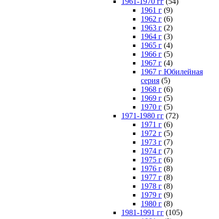
1961-1970 гг
(54)
1961 г
(9)
1962 г
(6)
1963 г
(2)
1964 г
(3)
1965 г
(4)
1966 г
(5)
1967 г
(4)
1967 г Юбилейная
серия
(5)
1968 г
(6)
1969 г
(5)
1970 г
(5)
1971-1980 гг
(72)
1971 г
(6)
1972 г
(5)
1973 г
(7)
1974 г
(7)
1975 г
(6)
1976 г
(8)
1977 г
(8)
1978 г
(8)
1979 г
(9)
1980 г
(8)
1981-1991 гг
(105)