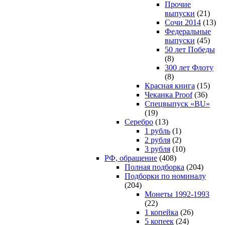
Прочие
выпуски
(21)
Сочи 2014
(13)
Федеральные
выпуски
(45)
50 лет Победы
(8)
300 лет Флоту
(8)
Красная книга
(15)
Чеканка Proof
(36)
Спецвыпуск «BU»
(19)
Серебро
(13)
1 рубль
(1)
2 рубля
(2)
3 рубля
(10)
РФ, обращение
(408)
Полная подборка
(204)
Подборки по номиналу
(204)
Монеты 1992-1993
(22)
1 копейка
(26)
5 копеек
(24)