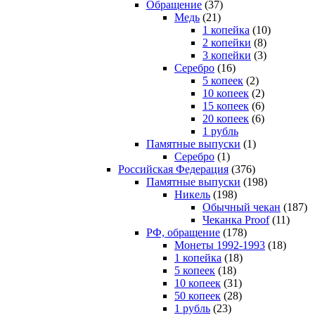
Обращение
(37)
Медь
(21)
1 копейка
(10)
2 копейки
(8)
3 копейки
(3)
Серебро
(16)
5 копеек
(2)
10 копеек
(2)
15 копеек
(6)
20 копеек
(6)
1 рубль
Памятные выпуски
(1)
Серебро
(1)
Российская Федерация
(376)
Памятные выпуски
(198)
Никель
(198)
Обычный чекан
(187)
Чеканка Proof
(11)
РФ, обращение
(178)
Монеты 1992-1993
(18)
1 копейка
(18)
5 копеек
(18)
10 копеек
(31)
50 копеек
(28)
1 рубль
(23)