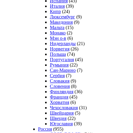
Испания
(43)
Италия
(39)
Кипр
(24)
Люксембург
(9)
Македония
(9)
Мальта
(15)
Монако
(2)
Мэн о-в
(6)
Нидерланды
(21)
Норвегия
(26)
Польша
(74)
Португалия
(45)
Румыния
(22)
Сан-Марино
(7)
Сербия
(7)
Словакия
(9)
Словения
(8)
Финляндия
(36)
Франция
(45)
Хорватия
(6)
Чехословакия
(31)
Швейцария
(5)
Швеция
(22)
Югославия
(39)
Россия
(955)