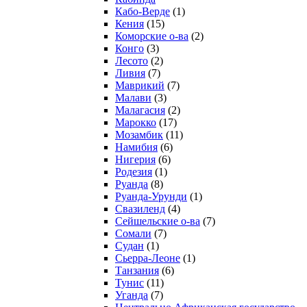
Кабо-Верде
(1)
Кения
(15)
Коморские о-ва
(2)
Конго
(3)
Лесото
(2)
Ливия
(7)
Маврикий
(7)
Малави
(3)
Малагасия
(2)
Марокко
(17)
Мозамбик
(11)
Намибия
(6)
Нигерия
(6)
Родезия
(1)
Руанда
(8)
Руанда-Урунди
(1)
Свазиленд
(4)
Сейшельские о-ва
(7)
Сомали
(7)
Судан
(1)
Сьерра-Леоне
(1)
Танзания
(6)
Тунис
(11)
Уганда
(7)