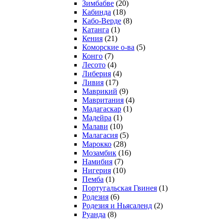
Зимбабве
(20)
Кабинда
(18)
Кабо-Верде
(8)
Катанга
(1)
Кения
(21)
Коморcкие о-ва
(5)
Конго
(7)
Лесото
(4)
Либерия
(4)
Ливия
(17)
Маврикий
(9)
Мавритания
(4)
Мадагаскар
(1)
Мадейра
(1)
Малави
(10)
Малагасия
(5)
Марокко
(28)
Мозамбик
(16)
Намибия
(7)
Нигерия
(10)
Пемба
(1)
Португальская Гвинея
(1)
Родезия
(6)
Родезия и Ньясаленд
(2)
Руанда
(8)