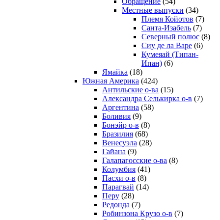
Обращение
(54)
Местные выпуски
(34)
Племя Койотов
(7)
Санта-Изабель
(7)
Северный полюс
(8)
Сиу де ла Варе
(6)
Кумеяай (Типан-
Ипан)
(6)
Ямайка
(18)
Южная Америка
(424)
Антильские о-ва
(15)
Александра Селькирка о-в
(7)
Аргентина
(58)
Боливия
(9)
Бонэйр о-в
(8)
Бразилия
(68)
Венесуэла
(28)
Гайана
(9)
Галапагосские о-ва
(8)
Колумбия
(41)
Пасхи о-в
(8)
Парагвай
(14)
Перу
(28)
Редонда
(7)
Робинзона Крузо о-в
(7)