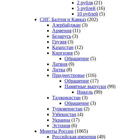
2 рубля
(21)
5 рублей
(16)
10 рублей
(5)
СНГ, Балтия и Кавказ
(202)
Азербайджан
(3)
Армения
(11)
Беларусь
(3)
Грузия
(3)
Казахстан
(12)
Киргизия
(5)
Обращение
(5)
Латвия
(9)
Литва
(8)
Приднестровье
(116)
Обращение
(17)
Памятные выпуски
(99)
Никель
(99)
Таджикистан
(3)
Обращение
(3)
Туркменистан
(2)
Узбекистан
(4)
Украина
(17)
Эстония
(6)
Монеты России
(1065)
Российская империя
(49)