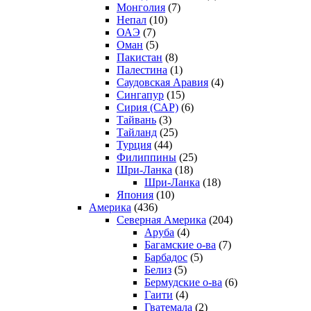
Монголия
(7)
Непал
(10)
ОАЭ
(7)
Оман
(5)
Пакистан
(8)
Палестина
(1)
Саудовская Аравия
(4)
Сингапур
(15)
Сирия (САР)
(6)
Тайвань
(3)
Тайланд
(25)
Турция
(44)
Филиппины
(25)
Шри-Ланка
(18)
Шри-Ланка
(18)
Япония
(10)
Америка
(436)
Северная Америка
(204)
Аруба
(4)
Багамские о-ва
(7)
Барбадос
(5)
Белиз
(5)
Бермудские о-ва
(6)
Гаити
(4)
Гватемала
(2)