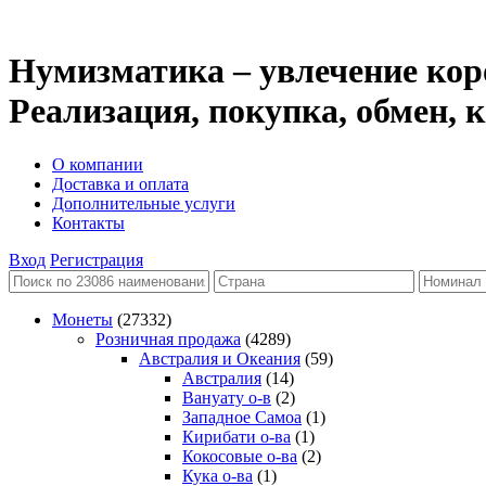
Нумизматика – увлечение кор
Реализация, покупка, обмен,
О компании
Доставка и оплата
Дополнительные услуги
Контакты
Вход
Регистрация
Монеты
(27332)
Розничная продажа
(4289)
Австралия и Океания
(59)
Австралия
(14)
Вануату о-в
(2)
Западное Самоа
(1)
Кирибати о-ва
(1)
Кокосовые о-ва
(2)
Кука о-ва
(1)