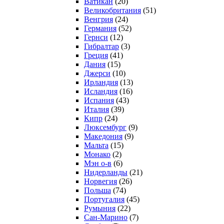
Ватикан
(20)
Великобритания
(51)
Венгрия
(24)
Германия
(52)
Гернси
(12)
Гибралтар
(3)
Греция
(41)
Дания
(15)
Джерси
(10)
Ирландия
(13)
Исландия
(16)
Испания
(43)
Италия
(39)
Кипр
(24)
Люксембург
(9)
Македония
(9)
Мальта
(15)
Монако
(2)
Мэн о-в
(6)
Нидерланды
(21)
Норвегия
(26)
Польша
(74)
Португалия
(45)
Румыния
(22)
Сан-Марино
(7)