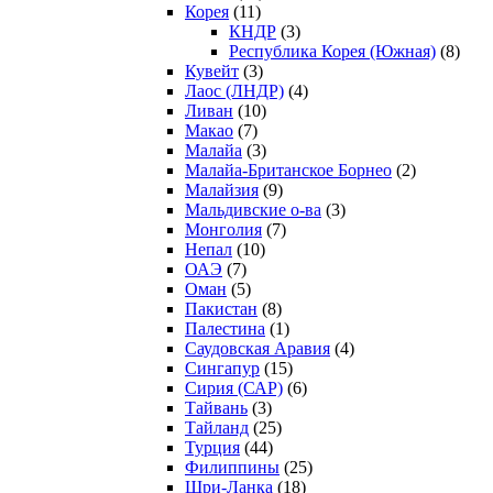
Корея
(11)
КНДР
(3)
Республика Корея (Южная)
(8)
Кувейт
(3)
Лаос (ЛНДР)
(4)
Ливан
(10)
Макао
(7)
Малайа
(3)
Малайа-Британское Борнео
(2)
Малайзия
(9)
Мальдивские о-ва
(3)
Монголия
(7)
Непал
(10)
ОАЭ
(7)
Оман
(5)
Пакистан
(8)
Палестина
(1)
Саудовская Аравия
(4)
Сингапур
(15)
Сирия (САР)
(6)
Тайвань
(3)
Тайланд
(25)
Турция
(44)
Филиппины
(25)
Шри-Ланка
(18)