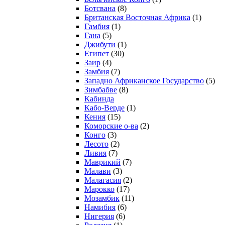
Ботсвана
(8)
Британская Восточная Африка
(1)
Гамбия
(1)
Гана
(5)
Джибути
(1)
Египет
(30)
Заир
(4)
Замбия
(7)
Западно Африканское Государство
(5)
Зимбабве
(8)
Кабинда
Кабо-Верде
(1)
Кения
(15)
Коморские о-ва
(2)
Конго
(3)
Лесото
(2)
Ливия
(7)
Маврикий
(7)
Малави
(3)
Малагасия
(2)
Марокко
(17)
Мозамбик
(11)
Намибия
(6)
Нигерия
(6)