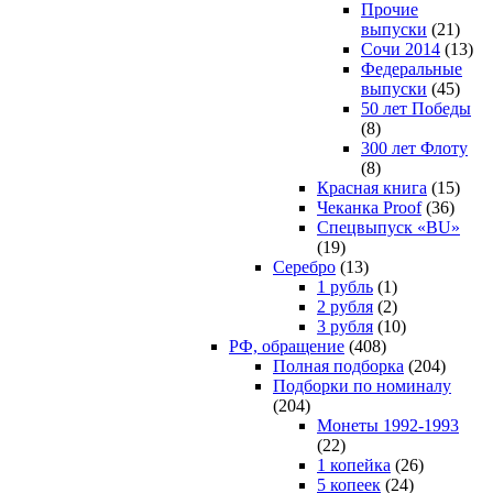
Прочие
выпуски
(21)
Сочи 2014
(13)
Федеральные
выпуски
(45)
50 лет Победы
(8)
300 лет Флоту
(8)
Красная книга
(15)
Чеканка Proof
(36)
Спецвыпуск «BU»
(19)
Серебро
(13)
1 рубль
(1)
2 рубля
(2)
3 рубля
(10)
РФ, обращение
(408)
Полная подборка
(204)
Подборки по номиналу
(204)
Монеты 1992-1993
(22)
1 копейка
(26)
5 копеек
(24)