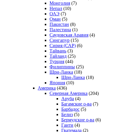
Монголия
(7)
Непал
(10)
ОАЭ
(7)
Оман
(5)
Пакистан
(8)
Палестина
(1)
Саудовская Аравия
(4)
Сингапур
(15)
Сирия (САР)
(6)
Тайвань
(3)
Тайланд
(25)
Турция
(44)
Филиппины
(25)
Шри-Ланка
(18)
Шри-Ланка
(18)
Япония
(10)
Америка
(436)
Северная Америка
(204)
Аруба
(4)
Багамские о-ва
(7)
Барбадос
(5)
Белиз
(5)
Бермудские о-ва
(6)
Гаити
(4)
Гватемала
(2)