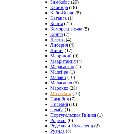
Зимбабве
(20)
Кабинда
(18)
Кабо-Верде
(8)
Катанга
(1)
Кения
(21)
Коморcкие о-ва
(5)
Конго
(7)
Лесото
(4)
Либерия
(4)
Ливия
(17)
Маврикий
(9)
Мавритания
(4)
Мадагаскар
(1)
Мадейра
(1)
Малави
(10)
Малагасия
(5)
Марокко
(28)
Мозамбик
(16)
Намибия
(7)
Нигерия
(10)
Пемба
(1)
Португальская Гвинея
(1)
Родезия
(6)
Родезия и Ньясаленд
(2)
Руанда
(8)