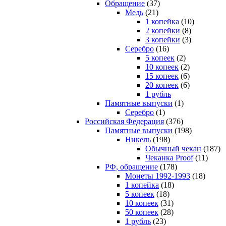
Обращение
(37)
Медь
(21)
1 копейка
(10)
2 копейки
(8)
3 копейки
(3)
Серебро
(16)
5 копеек
(2)
10 копеек
(2)
15 копеек
(6)
20 копеек
(6)
1 рубль
Памятные выпуски
(1)
Серебро
(1)
Российская Федерация
(376)
Памятные выпуски
(198)
Никель
(198)
Обычный чекан
(187)
Чеканка Proof
(11)
РФ, обращение
(178)
Монеты 1992-1993
(18)
1 копейка
(18)
5 копеек
(18)
10 копеек
(31)
50 копеек
(28)
1 рубль
(23)