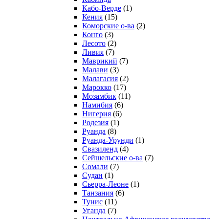
Кабо-Верде
(1)
Кения
(15)
Коморские о-ва
(2)
Конго
(3)
Лесото
(2)
Ливия
(7)
Маврикий
(7)
Малави
(3)
Малагасия
(2)
Марокко
(17)
Мозамбик
(11)
Намибия
(6)
Нигерия
(6)
Родезия
(1)
Руанда
(8)
Руанда-Урунди
(1)
Свазиленд
(4)
Сейшельские о-ва
(7)
Сомали
(7)
Судан
(1)
Сьерра-Леоне
(1)
Танзания
(6)
Тунис
(11)
Уганда
(7)