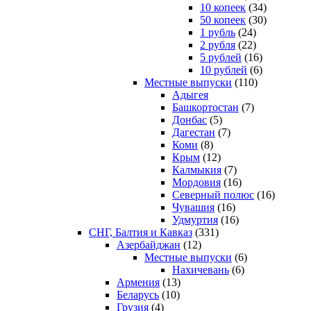
10 копеек
(34)
50 копеек
(30)
1 рубль
(24)
2 рубля
(22)
5 рублей
(16)
10 рублей
(6)
Местные выпуски
(110)
Адыгея
Башкортостан
(7)
Донбас
(5)
Дагестан
(7)
Коми
(8)
Крым
(12)
Калмыкия
(7)
Мордовия
(16)
Северный полюс
(16)
Чувашия
(16)
Удмуртия
(16)
СНГ, Балтия и Кавказ
(331)
Азербайджан
(12)
Местные выпуски
(6)
Нахичевань
(6)
Армения
(13)
Беларусь
(10)
Грузия
(4)