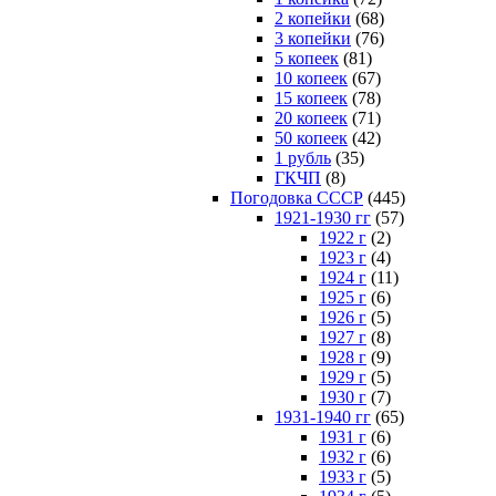
2 копейки
(68)
3 копейки
(76)
5 копеек
(81)
10 копеек
(67)
15 копеек
(78)
20 копеек
(71)
50 копеек
(42)
1 рубль
(35)
ГКЧП
(8)
Погодовка СССР
(445)
1921-1930 гг
(57)
1922 г
(2)
1923 г
(4)
1924 г
(11)
1925 г
(6)
1926 г
(5)
1927 г
(8)
1928 г
(9)
1929 г
(5)
1930 г
(7)
1931-1940 гг
(65)
1931 г
(6)
1932 г
(6)
1933 г
(5)