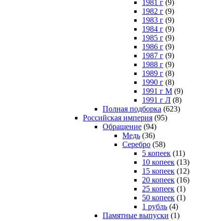
1981 г
(9)
1982 г
(9)
1983 г
(9)
1984 г
(9)
1985 г
(9)
1986 г
(9)
1987 г
(9)
1988 г
(9)
1989 г
(8)
1990 г
(8)
1991 г М
(9)
1991 г Л
(8)
Полная подборка
(623)
Российская империя
(95)
Обращение
(94)
Медь
(36)
Серебро
(58)
5 копеек
(11)
10 копеек
(13)
15 копеек
(12)
20 копеек
(16)
25 копеек
(1)
50 копеек
(1)
1 рубль
(4)
Памятные выпуски
(1)