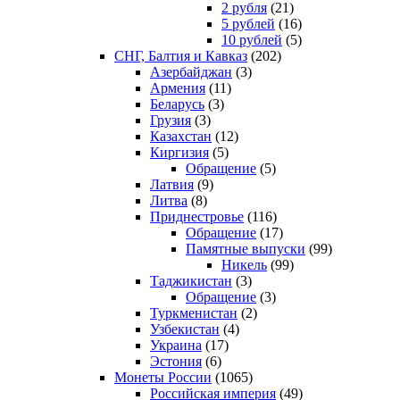
2 рубля
(21)
5 рублей
(16)
10 рублей
(5)
СНГ, Балтия и Кавказ
(202)
Азербайджан
(3)
Армения
(11)
Беларусь
(3)
Грузия
(3)
Казахстан
(12)
Киргизия
(5)
Обращение
(5)
Латвия
(9)
Литва
(8)
Приднестровье
(116)
Обращение
(17)
Памятные выпуски
(99)
Никель
(99)
Таджикистан
(3)
Обращение
(3)
Туркменистан
(2)
Узбекистан
(4)
Украина
(17)
Эстония
(6)
Монеты России
(1065)
Российская империя
(49)