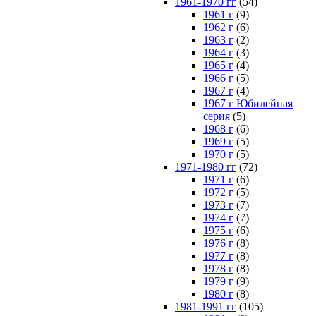
1961-1970 гг
(54)
1961 г
(9)
1962 г
(6)
1963 г
(2)
1964 г
(3)
1965 г
(4)
1966 г
(5)
1967 г
(4)
1967 г Юбилейная
серия
(5)
1968 г
(6)
1969 г
(5)
1970 г
(5)
1971-1980 гг
(72)
1971 г
(6)
1972 г
(5)
1973 г
(7)
1974 г
(7)
1975 г
(6)
1976 г
(8)
1977 г
(8)
1978 г
(8)
1979 г
(9)
1980 г
(8)
1981-1991 гг
(105)