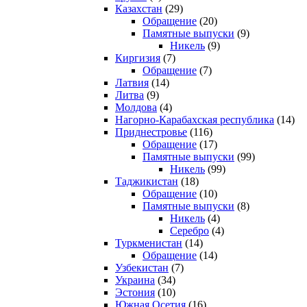
Казахстан
(29)
Обращение
(20)
Памятные выпуски
(9)
Никель
(9)
Киргизия
(7)
Обращение
(7)
Латвия
(14)
Литва
(9)
Молдова
(4)
Нагорно-Карабахская республика
(14)
Приднестровье
(116)
Обращение
(17)
Памятные выпуски
(99)
Никель
(99)
Таджикистан
(18)
Обращение
(10)
Памятные выпуски
(8)
Никель
(4)
Серебро
(4)
Туркменистан
(14)
Обращение
(14)
Узбекистан
(7)
Украина
(34)
Эстония
(10)
Южная Осетия
(16)