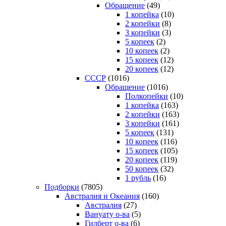
Обращение
(49)
1 копейка
(10)
2 копейки
(8)
3 копейки
(3)
5 копеек
(2)
10 копеек
(2)
15 копеек
(12)
20 копеек
(12)
СССР
(1016)
Обращение
(1016)
Полкопейки
(10)
1 копейка
(163)
2 копейки
(163)
3 копейки
(161)
5 копеек
(131)
10 копеек
(116)
15 копеек
(105)
20 копеек
(119)
50 копеек
(32)
1 рубль
(16)
Подборки
(7805)
Австралия и Океания
(160)
Австралия
(27)
Вануату о-ва
(5)
Гилберт о-ва
(6)