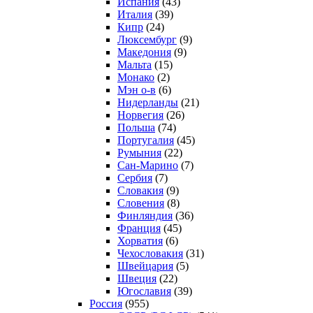
Испания
(43)
Италия
(39)
Кипр
(24)
Люксембург
(9)
Македония
(9)
Мальта
(15)
Монако
(2)
Мэн о-в
(6)
Нидерланды
(21)
Норвегия
(26)
Польша
(74)
Португалия
(45)
Румыния
(22)
Сан-Марино
(7)
Сербия
(7)
Словакия
(9)
Словения
(8)
Финляндия
(36)
Франция
(45)
Хорватия
(6)
Чехословакия
(31)
Швейцария
(5)
Швеция
(22)
Югославия
(39)
Россия
(955)