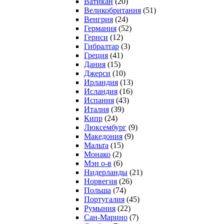
Ватикан
(20)
Великобритания
(51)
Венгрия
(24)
Германия
(52)
Гернси
(12)
Гибралтар
(3)
Греция
(41)
Дания
(15)
Джерси
(10)
Ирландия
(13)
Исландия
(16)
Испания
(43)
Италия
(39)
Кипр
(24)
Люксембург
(9)
Македония
(9)
Мальта
(15)
Монако
(2)
Мэн о-в
(6)
Нидерланды
(21)
Норвегия
(26)
Польша
(74)
Португалия
(45)
Румыния
(22)
Сан-Марино
(7)