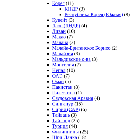
Корея
(11)
КНДР
(3)
Республика Корея (Южная)
(8)
Кувейт
(3)
Лаос (ЛНДР)
(4)
Ливан
(10)
Макао
(7)
Малайа
(3)
Малайа-Британское Борнео
(2)
Малайзия
(9)
Мальдивские о-ва
(3)
Монголия
(7)
Непал
(10)
ОАЭ
(7)
Оман
(5)
Пакистан
(8)
Палестина
(1)
Саудовская Аравия
(4)
Сингапур
(15)
Сирия (САР)
(6)
Тайвань
(3)
Тайланд
(25)
Турция
(44)
Филиппины
(25)
Шри-Ланка
(18)