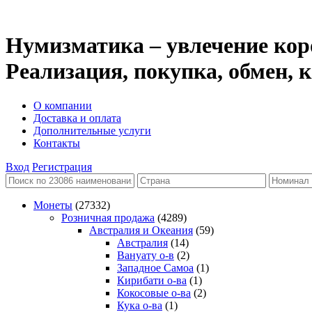
Нумизматика – увлечение кор
Реализация, покупка, обмен,
О компании
Доставка и оплата
Дополнительные услуги
Контакты
Вход
Регистрация
Монеты
(27332)
Розничная продажа
(4289)
Австралия и Океания
(59)
Австралия
(14)
Вануату о-в
(2)
Западное Самоа
(1)
Кирибати о-ва
(1)
Кокосовые о-ва
(2)
Кука о-ва
(1)