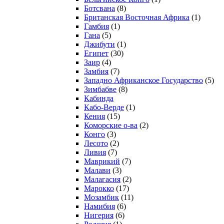
Ботсвана
(8)
Британская Восточная Африка
(1)
Гамбия
(1)
Гана
(5)
Джибути
(1)
Египет
(30)
Заир
(4)
Замбия
(7)
Западно Африканское Государство
(5)
Зимбабве
(8)
Кабинда
Кабо-Верде
(1)
Кения
(15)
Коморские о-ва
(2)
Конго
(3)
Лесото
(2)
Ливия
(7)
Маврикий
(7)
Малави
(3)
Малагасия
(2)
Марокко
(17)
Мозамбик
(11)
Намибия
(6)
Нигерия
(6)