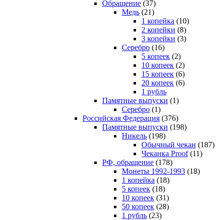
Обращение
(37)
Медь
(21)
1 копейка
(10)
2 копейки
(8)
3 копейки
(3)
Серебро
(16)
5 копеек
(2)
10 копеек
(2)
15 копеек
(6)
20 копеек
(6)
1 рубль
Памятные выпуски
(1)
Серебро
(1)
Российская Федерация
(376)
Памятные выпуски
(198)
Никель
(198)
Обычный чекан
(187)
Чеканка Proof
(11)
РФ, обращение
(178)
Монеты 1992-1993
(18)
1 копейка
(18)
5 копеек
(18)
10 копеек
(31)
50 копеек
(28)
1 рубль
(23)