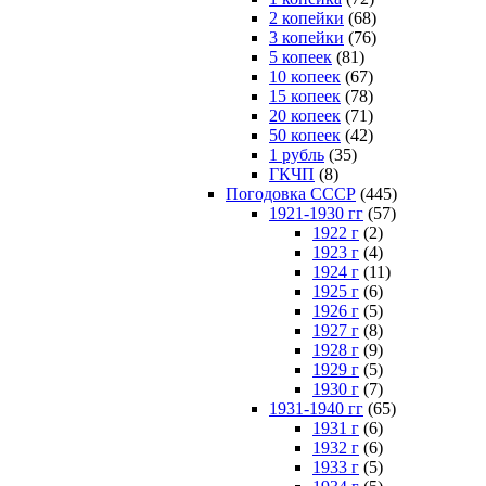
2 копейки
(68)
3 копейки
(76)
5 копеек
(81)
10 копеек
(67)
15 копеек
(78)
20 копеек
(71)
50 копеек
(42)
1 рубль
(35)
ГКЧП
(8)
Погодовка СССР
(445)
1921-1930 гг
(57)
1922 г
(2)
1923 г
(4)
1924 г
(11)
1925 г
(6)
1926 г
(5)
1927 г
(8)
1928 г
(9)
1929 г
(5)
1930 г
(7)
1931-1940 гг
(65)
1931 г
(6)
1932 г
(6)
1933 г
(5)