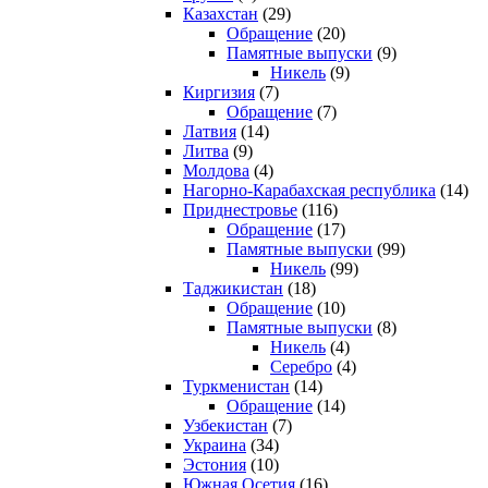
Казахстан
(29)
Обращение
(20)
Памятные выпуски
(9)
Никель
(9)
Киргизия
(7)
Обращение
(7)
Латвия
(14)
Литва
(9)
Молдова
(4)
Нагорно-Карабахская республика
(14)
Приднестровье
(116)
Обращение
(17)
Памятные выпуски
(99)
Никель
(99)
Таджикистан
(18)
Обращение
(10)
Памятные выпуски
(8)
Никель
(4)
Серебро
(4)
Туркменистан
(14)
Обращение
(14)
Узбекистан
(7)
Украина
(34)
Эстония
(10)
Южная Осетия
(16)