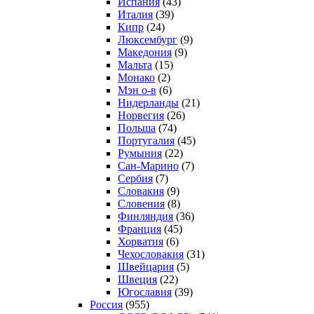
Испания
(43)
Италия
(39)
Кипр
(24)
Люксембург
(9)
Македония
(9)
Мальта
(15)
Монако
(2)
Мэн о-в
(6)
Нидерланды
(21)
Норвегия
(26)
Польша
(74)
Португалия
(45)
Румыния
(22)
Сан-Марино
(7)
Сербия
(7)
Словакия
(9)
Словения
(8)
Финляндия
(36)
Франция
(45)
Хорватия
(6)
Чехословакия
(31)
Швейцария
(5)
Швеция
(22)
Югославия
(39)
Россия
(955)