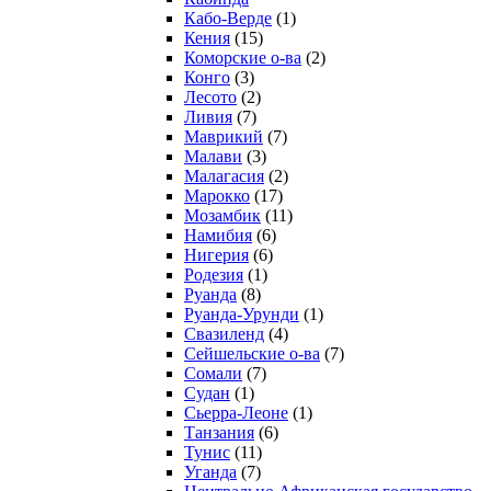
Кабо-Верде
(1)
Кения
(15)
Коморские о-ва
(2)
Конго
(3)
Лесото
(2)
Ливия
(7)
Маврикий
(7)
Малави
(3)
Малагасия
(2)
Марокко
(17)
Мозамбик
(11)
Намибия
(6)
Нигерия
(6)
Родезия
(1)
Руанда
(8)
Руанда-Урунди
(1)
Свазиленд
(4)
Сейшельские о-ва
(7)
Сомали
(7)
Судан
(1)
Сьерра-Леоне
(1)
Танзания
(6)
Тунис
(11)
Уганда
(7)