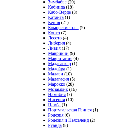
Зимбабве
(20)
Кабинда
(18)
Кабо-Верде
(8)
Катанга
(1)
Кения
(21)
Коморcкие о-ва
(5)
Конго
(7)
Лесото
(4)
Либерия
(4)
Ливия
(17)
Маврикий
(9)
Мавритания
(4)
Мадагаскар
(1)
Мадейра
(1)
Малави
(10)
Малагасия
(5)
Марокко
(28)
Мозамбик
(16)
Намибия
(7)
Нигерия
(10)
Пемба
(1)
Португальская Гвинея
(1)
Родезия
(6)
Родезия и Ньясаленд
(2)
Руанда
(8)