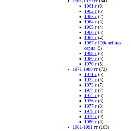
1961-1970 гг
(54)
1961 г
(9)
1962 г
(6)
1963 г
(2)
1964 г
(3)
1965 г
(4)
1966 г
(5)
1967 г
(4)
1967 г Юбилейная
серия
(5)
1968 г
(6)
1969 г
(5)
1970 г
(5)
1971-1980 гг
(72)
1971 г
(6)
1972 г
(5)
1973 г
(7)
1974 г
(7)
1975 г
(6)
1976 г
(8)
1977 г
(8)
1978 г
(8)
1979 г
(9)
1980 г
(8)
1981-1991 гг
(105)