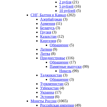
2 рубля
(21)
5 рублей
(16)
10 рублей
(5)
СНГ, Балтия и Кавказ
(202)
Азербайджан
(3)
Армения
(11)
Беларусь
(3)
Грузия
(3)
Казахстан
(12)
Киргизия
(5)
Обращение
(5)
Латвия
(9)
Литва
(8)
Приднестровье
(116)
Обращение
(17)
Памятные выпуски
(99)
Никель
(99)
Таджикистан
(3)
Обращение
(3)
Туркменистан
(2)
Узбекистан
(4)
Украина
(17)
Эстония
(6)
Монеты России
(1065)
Российская империя
(49)