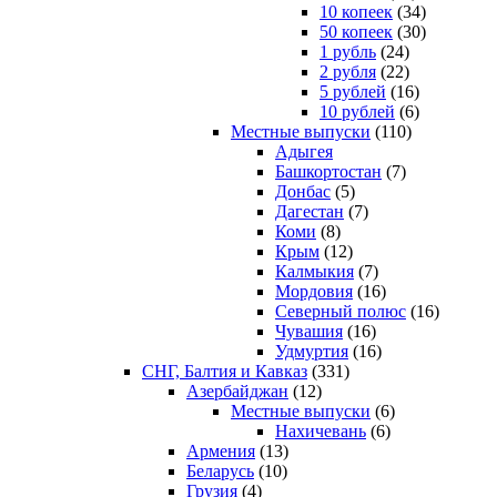
10 копеек
(34)
50 копеек
(30)
1 рубль
(24)
2 рубля
(22)
5 рублей
(16)
10 рублей
(6)
Местные выпуски
(110)
Адыгея
Башкортостан
(7)
Донбас
(5)
Дагестан
(7)
Коми
(8)
Крым
(12)
Калмыкия
(7)
Мордовия
(16)
Северный полюс
(16)
Чувашия
(16)
Удмуртия
(16)
СНГ, Балтия и Кавказ
(331)
Азербайджан
(12)
Местные выпуски
(6)
Нахичевань
(6)
Армения
(13)
Беларусь
(10)
Грузия
(4)