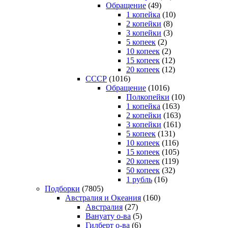
Обращение
(49)
1 копейка
(10)
2 копейки
(8)
3 копейки
(3)
5 копеек
(2)
10 копеек
(2)
15 копеек
(12)
20 копеек
(12)
СССР
(1016)
Обращение
(1016)
Полкопейки
(10)
1 копейка
(163)
2 копейки
(163)
3 копейки
(161)
5 копеек
(131)
10 копеек
(116)
15 копеек
(105)
20 копеек
(119)
50 копеек
(32)
1 рубль
(16)
Подборки
(7805)
Австралия и Океания
(160)
Австралия
(27)
Вануату о-ва
(5)
Гилберт о-ва
(6)