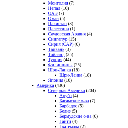
Монголия
(7)
Непал
(10)
ОАЭ
(7)
Оман
(5)
Пакистан
(8)
Палестина
(1)
Саудовская Аравия
(4)
Сингапур
(15)
Сирия (САР)
(6)
Тайвань
(3)
Тайланд
(25)
Турция
(44)
Филиппины
(25)
Шри-Ланка
(18)
Шри-Ланка
(18)
Япония
(10)
Америка
(436)
Северная Америка
(204)
Аруба
(4)
Багамские о-ва
(7)
Барбадос
(5)
Белиз
(5)
Бермудские о-ва
(6)
Гаити
(4)
Гватемала
(2)