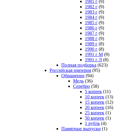
1981 г
(9)
1982 г
(9)
1983 г
(9)
1984 г
(9)
1985 г
(9)
1986 г
(9)
1987 г
(9)
1988 г
(9)
1989 г
(8)
1990 г
(8)
1991 г М
(9)
1991 г Л
(8)
Полная подборка
(623)
Российская империя
(95)
Обращение
(94)
Медь
(36)
Серебро
(58)
5 копеек
(11)
10 копеек
(13)
15 копеек
(12)
20 копеек
(16)
25 копеек
(1)
50 копеек
(1)
1 рубль
(4)
Памятные выпуски
(1)