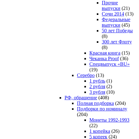
Прочие
выпуски
(21)
Сочи 2014
(13)
Федеральные
выпуски
(45)
50 лет Победы
(8)
300 лет Флоту
(8)
Красная книга
(15)
Чеканка Proof
(36)
Спецвыпуск «BU»
(19)
Серебро
(13)
1 рубль
(1)
2 рубля
(2)
3 рубля
(10)
РФ, обращение
(408)
Полная подборка
(204)
Подборки по номиналу
(204)
Монеты 1992-1993
(22)
1 копейка
(26)
5 копеек
(24)