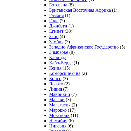
Ботсвана
(8)
Британская Восточная Африка
(1)
Гамбия
(1)
Гана
(5)
Джибути
(1)
Египет
(30)
Заир
(4)
Замбия
(7)
Западно Африканское Государство
(5)
Зимбабве
(8)
Кабинда
Кабо-Верде
(1)
Кения
(15)
Коморские о-ва
(2)
Конго
(3)
Лесото
(2)
Ливия
(7)
Маврикий
(7)
Малави
(3)
Малагасия
(2)
Марокко
(17)
Мозамбик
(11)
Намибия
(6)
Нигерия
(6)