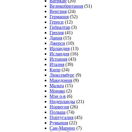
Ватикан
(20)
Великобритания
(51)
Венгрия
(24)
Германия
(52)
Гернси
(12)
Гибралтар
(3)
Греция
(41)
Дания
(15)
Джерси
(10)
Ирландия
(13)
Исландия
(16)
Испания
(43)
Италия
(39)
Кипр
(24)
Люксембург
(9)
Македония
(9)
Мальта
(15)
Монако
(2)
Мэн о-в
(6)
Нидерланды
(21)
Норвегия
(26)
Польша
(74)
Португалия
(45)
Румыния
(22)
Сан-Марино
(7)