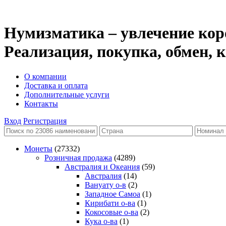
Нумизматика – увлечение кор
Реализация, покупка, обмен,
О компании
Доставка и оплата
Дополнительные услуги
Контакты
Вход
Регистрация
Монеты
(27332)
Розничная продажа
(4289)
Австралия и Океания
(59)
Австралия
(14)
Вануату о-в
(2)
Западное Самоа
(1)
Кирибати о-ва
(1)
Кокосовые о-ва
(2)
Кука о-ва
(1)