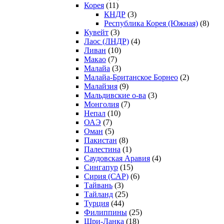
Корея
(11)
КНДР
(3)
Республика Корея (Южная)
(8)
Кувейт
(3)
Лаос (ЛНДР)
(4)
Ливан
(10)
Макао
(7)
Малайа
(3)
Малайа-Британское Борнео
(2)
Малайзия
(9)
Мальдивские о-ва
(3)
Монголия
(7)
Непал
(10)
ОАЭ
(7)
Оман
(5)
Пакистан
(8)
Палестина
(1)
Саудовская Аравия
(4)
Сингапур
(15)
Сирия (САР)
(6)
Тайвань
(3)
Тайланд
(25)
Турция
(44)
Филиппины
(25)
Шри-Ланка
(18)