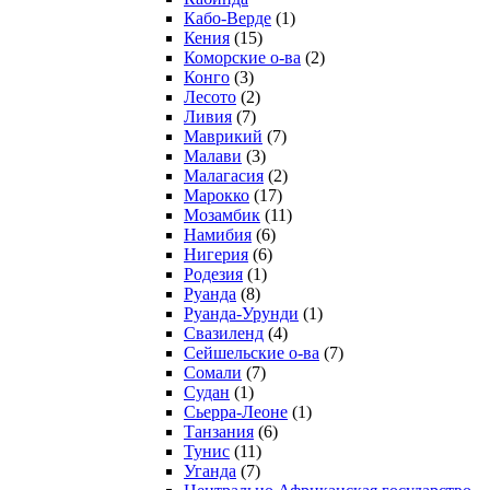
Кабо-Верде
(1)
Кения
(15)
Коморские о-ва
(2)
Конго
(3)
Лесото
(2)
Ливия
(7)
Маврикий
(7)
Малави
(3)
Малагасия
(2)
Марокко
(17)
Мозамбик
(11)
Намибия
(6)
Нигерия
(6)
Родезия
(1)
Руанда
(8)
Руанда-Урунди
(1)
Свазиленд
(4)
Сейшельские о-ва
(7)
Сомали
(7)
Судан
(1)
Сьерра-Леоне
(1)
Танзания
(6)
Тунис
(11)
Уганда
(7)