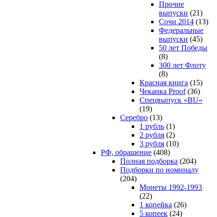
Прочие
выпуски
(21)
Сочи 2014
(13)
Федеральные
выпуски
(45)
50 лет Победы
(8)
300 лет Флоту
(8)
Красная книга
(15)
Чеканка Proof
(36)
Спецвыпуск «BU»
(19)
Серебро
(13)
1 рубль
(1)
2 рубля
(2)
3 рубля
(10)
РФ, обращение
(408)
Полная подборка
(204)
Подборки по номиналу
(204)
Монеты 1992-1993
(22)
1 копейка
(26)
5 копеек
(24)