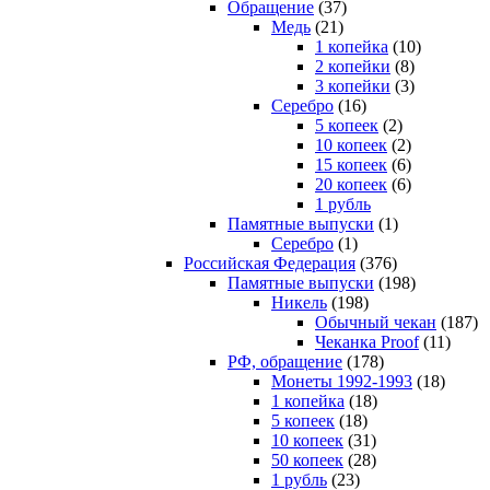
Обращение
(37)
Медь
(21)
1 копейка
(10)
2 копейки
(8)
3 копейки
(3)
Серебро
(16)
5 копеек
(2)
10 копеек
(2)
15 копеек
(6)
20 копеек
(6)
1 рубль
Памятные выпуски
(1)
Серебро
(1)
Российская Федерация
(376)
Памятные выпуски
(198)
Никель
(198)
Обычный чекан
(187)
Чеканка Proof
(11)
РФ, обращение
(178)
Монеты 1992-1993
(18)
1 копейка
(18)
5 копеек
(18)
10 копеек
(31)
50 копеек
(28)
1 рубль
(23)