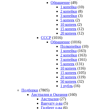
Обращение
(49)
1 копейка
(10)
2 копейки
(8)
3 копейки
(3)
5 копеек
(2)
10 копеек
(2)
15 копеек
(12)
20 копеек
(12)
СССР
(1016)
Обращение
(1016)
Полкопейки
(10)
1 копейка
(163)
2 копейки
(163)
3 копейки
(161)
5 копеек
(131)
10 копеек
(116)
15 копеек
(105)
20 копеек
(119)
50 копеек
(32)
1 рубль
(16)
Подборки
(7805)
Австралия и Океания
(160)
Австралия
(27)
Вануату о-ва
(5)
Гилберт о-ва
(6)