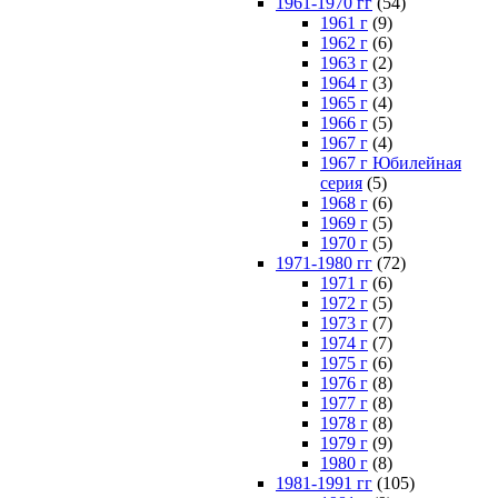
1961-1970 гг
(54)
1961 г
(9)
1962 г
(6)
1963 г
(2)
1964 г
(3)
1965 г
(4)
1966 г
(5)
1967 г
(4)
1967 г Юбилейная
серия
(5)
1968 г
(6)
1969 г
(5)
1970 г
(5)
1971-1980 гг
(72)
1971 г
(6)
1972 г
(5)
1973 г
(7)
1974 г
(7)
1975 г
(6)
1976 г
(8)
1977 г
(8)
1978 г
(8)
1979 г
(9)
1980 г
(8)
1981-1991 гг
(105)