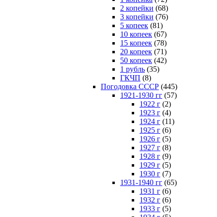
2 копейки
(68)
3 копейки
(76)
5 копеек
(81)
10 копеек
(67)
15 копеек
(78)
20 копеек
(71)
50 копеек
(42)
1 рубль
(35)
ГКЧП
(8)
Погодовка СССР
(445)
1921-1930 гг
(57)
1922 г
(2)
1923 г
(4)
1924 г
(11)
1925 г
(6)
1926 г
(5)
1927 г
(8)
1928 г
(9)
1929 г
(5)
1930 г
(7)
1931-1940 гг
(65)
1931 г
(6)
1932 г
(6)
1933 г
(5)