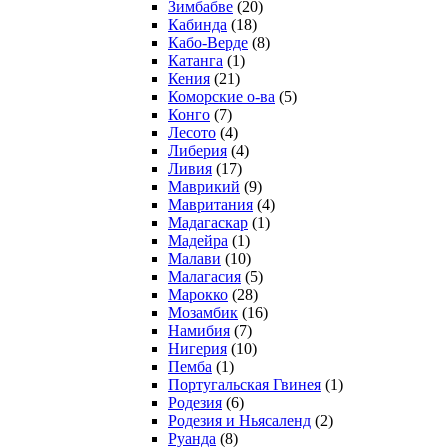
Зимбабве
(20)
Кабинда
(18)
Кабо-Верде
(8)
Катанга
(1)
Кения
(21)
Коморcкие о-ва
(5)
Конго
(7)
Лесото
(4)
Либерия
(4)
Ливия
(17)
Маврикий
(9)
Мавритания
(4)
Мадагаскар
(1)
Мадейра
(1)
Малави
(10)
Малагасия
(5)
Марокко
(28)
Мозамбик
(16)
Намибия
(7)
Нигерия
(10)
Пемба
(1)
Португальская Гвинея
(1)
Родезия
(6)
Родезия и Ньясаленд
(2)
Руанда
(8)