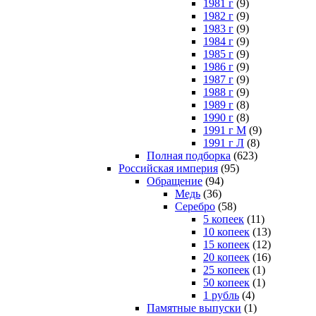
1981 г
(9)
1982 г
(9)
1983 г
(9)
1984 г
(9)
1985 г
(9)
1986 г
(9)
1987 г
(9)
1988 г
(9)
1989 г
(8)
1990 г
(8)
1991 г М
(9)
1991 г Л
(8)
Полная подборка
(623)
Российская империя
(95)
Обращение
(94)
Медь
(36)
Серебро
(58)
5 копеек
(11)
10 копеек
(13)
15 копеек
(12)
20 копеек
(16)
25 копеек
(1)
50 копеек
(1)
1 рубль
(4)
Памятные выпуски
(1)