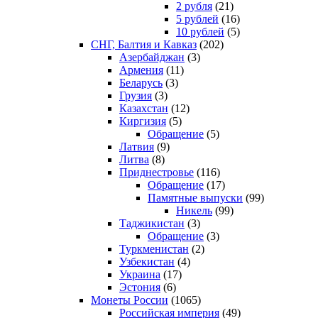
2 рубля
(21)
5 рублей
(16)
10 рублей
(5)
СНГ, Балтия и Кавказ
(202)
Азербайджан
(3)
Армения
(11)
Беларусь
(3)
Грузия
(3)
Казахстан
(12)
Киргизия
(5)
Обращение
(5)
Латвия
(9)
Литва
(8)
Приднестровье
(116)
Обращение
(17)
Памятные выпуски
(99)
Никель
(99)
Таджикистан
(3)
Обращение
(3)
Туркменистан
(2)
Узбекистан
(4)
Украина
(17)
Эстония
(6)
Монеты России
(1065)
Российская империя
(49)