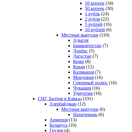
10 копеек
(34)
50 копеек
(30)
1 рубль
(24)
2 рубля
(22)
5 рублей
(16)
10 рублей
(6)
Местные выпуски
(110)
Адыгея
Башкортостан
(7)
Донбас
(5)
Дагестан
(7)
Коми
(8)
Крым
(12)
Калмыкия
(7)
Мордовия
(16)
Северный полюс
(16)
Чувашия
(16)
Удмуртия
(16)
СНГ, Балтия и Кавказ
(331)
Азербайджан
(12)
Местные выпуски
(6)
Нахичевань
(6)
Армения
(13)
Беларусь
(10)
Грузия
(4)