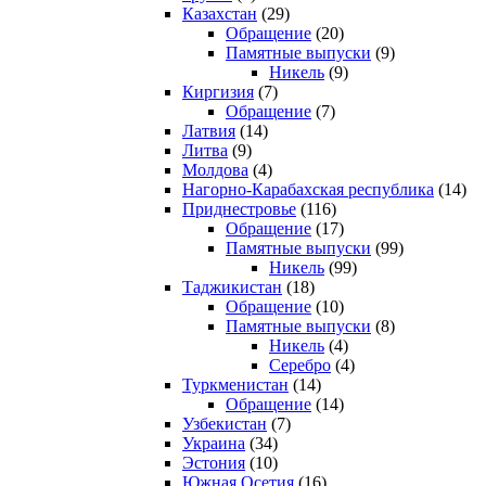
Казахстан
(29)
Обращение
(20)
Памятные выпуски
(9)
Никель
(9)
Киргизия
(7)
Обращение
(7)
Латвия
(14)
Литва
(9)
Молдова
(4)
Нагорно-Карабахская республика
(14)
Приднестровье
(116)
Обращение
(17)
Памятные выпуски
(99)
Никель
(99)
Таджикистан
(18)
Обращение
(10)
Памятные выпуски
(8)
Никель
(4)
Серебро
(4)
Туркменистан
(14)
Обращение
(14)
Узбекистан
(7)
Украина
(34)
Эстония
(10)
Южная Осетия
(16)