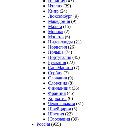
Испания
(43)
Италия
(39)
Кипр
(24)
Люксембург
(9)
Македония
(9)
Мальта
(15)
Монако
(2)
Мэн о-в
(6)
Нидерланды
(21)
Норвегия
(26)
Польша
(74)
Португалия
(45)
Румыния
(22)
Сан-Марино
(7)
Сербия
(7)
Словакия
(9)
Словения
(8)
Финляндия
(36)
Франция
(45)
Хорватия
(6)
Чехословакия
(31)
Швейцария
(5)
Швеция
(22)
Югославия
(39)
Россия
(955)