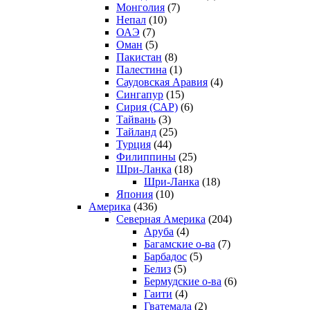
Монголия
(7)
Непал
(10)
ОАЭ
(7)
Оман
(5)
Пакистан
(8)
Палестина
(1)
Саудовская Аравия
(4)
Сингапур
(15)
Сирия (САР)
(6)
Тайвань
(3)
Тайланд
(25)
Турция
(44)
Филиппины
(25)
Шри-Ланка
(18)
Шри-Ланка
(18)
Япония
(10)
Америка
(436)
Северная Америка
(204)
Аруба
(4)
Багамские о-ва
(7)
Барбадос
(5)
Белиз
(5)
Бермудские о-ва
(6)
Гаити
(4)
Гватемала
(2)