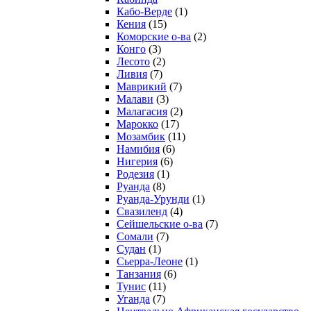
Кабо-Верде
(1)
Кения
(15)
Коморские о-ва
(2)
Конго
(3)
Лесото
(2)
Ливия
(7)
Маврикий
(7)
Малави
(3)
Малагасия
(2)
Марокко
(17)
Мозамбик
(11)
Намибия
(6)
Нигерия
(6)
Родезия
(1)
Руанда
(8)
Руанда-Урунди
(1)
Свазиленд
(4)
Сейшельские о-ва
(7)
Сомали
(7)
Судан
(1)
Сьерра-Леоне
(1)
Танзания
(6)
Тунис
(11)
Уганда
(7)