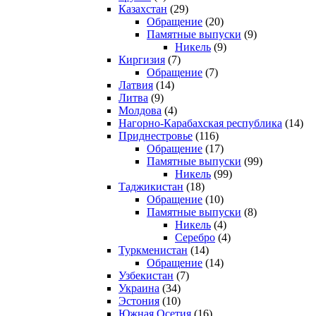
Казахстан
(29)
Обращение
(20)
Памятные выпуски
(9)
Никель
(9)
Киргизия
(7)
Обращение
(7)
Латвия
(14)
Литва
(9)
Молдова
(4)
Нагорно-Карабахская республика
(14)
Приднестровье
(116)
Обращение
(17)
Памятные выпуски
(99)
Никель
(99)
Таджикистан
(18)
Обращение
(10)
Памятные выпуски
(8)
Никель
(4)
Серебро
(4)
Туркменистан
(14)
Обращение
(14)
Узбекистан
(7)
Украина
(34)
Эстония
(10)
Южная Осетия
(16)