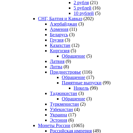
2 рубля
(21)
5 рублей
(16)
10 рублей
(5)
СНГ, Балтия и Кавказ
(202)
Азербайджан
(3)
Армения
(11)
Беларусь
(3)
Грузия
(3)
Казахстан
(12)
Киргизия
(5)
Обращение
(5)
Латвия
(9)
Литва
(8)
Приднестровье
(116)
Обращение
(17)
Памятные выпуски
(99)
Никель
(99)
Таджикистан
(3)
Обращение
(3)
Туркменистан
(2)
Узбекистан
(4)
Украина
(17)
Эстония
(6)
Монеты России
(1065)
Российская империя
(49)