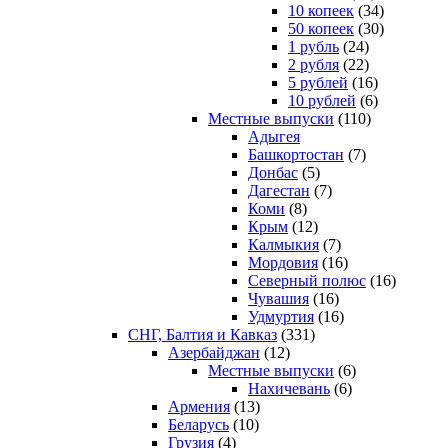
10 копеек
(34)
50 копеек
(30)
1 рубль
(24)
2 рубля
(22)
5 рублей
(16)
10 рублей
(6)
Местные выпуски
(110)
Адыгея
Башкортостан
(7)
Донбас
(5)
Дагестан
(7)
Коми
(8)
Крым
(12)
Калмыкия
(7)
Мордовия
(16)
Северный полюс
(16)
Чувашия
(16)
Удмуртия
(16)
СНГ, Балтия и Кавказ
(331)
Азербайджан
(12)
Местные выпуски
(6)
Нахичевань
(6)
Армения
(13)
Беларусь
(10)
Грузия
(4)