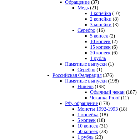
Обращение
(37)
Медь
(21)
1 копейка
(10)
2 копейки
(8)
3 копейки
(3)
Серебро
(16)
5 копеек
(2)
10 копеек
(2)
15 копеек
(6)
20 копеек
(6)
1 рубль
Памятные выпуски
(1)
Серебро
(1)
Российская Федерация
(376)
Памятные выпуски
(198)
Никель
(198)
Обычный чекан
(187)
Чеканка Proof
(11)
РФ, обращение
(178)
Монеты 1992-1993
(18)
1 копейка
(18)
5 копеек
(18)
10 копеек
(31)
50 копеек
(28)
1 рубль
(23)