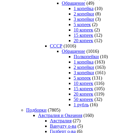
Обращение
(49)
1 копейка
(10)
2 копейки
(8)
3 копейки
(3)
5 копеек
(2)
10 копеек
(2)
15 копеек
(12)
20 копеек
(12)
СССР
(1016)
Обращение
(1016)
Полкопейки
(10)
1 копейка
(163)
2 копейки
(163)
3 копейки
(161)
5 копеек
(131)
10 копеек
(116)
15 копеек
(105)
20 копеек
(119)
50 копеек
(32)
1 рубль
(16)
Подборки
(7805)
Австралия и Океания
(160)
Австралия
(27)
Вануату о-ва
(5)
Гилберт о-ва
(6)