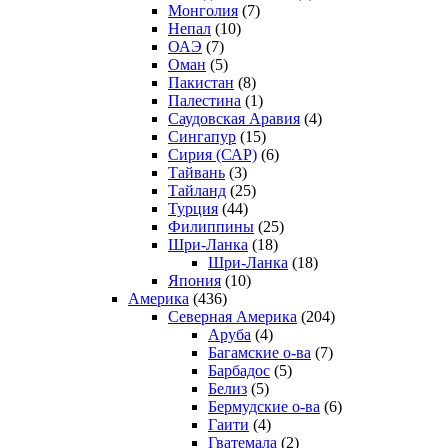
Монголия
(7)
Непал
(10)
ОАЭ
(7)
Оман
(5)
Пакистан
(8)
Палестина
(1)
Саудовская Аравия
(4)
Сингапур
(15)
Сирия (САР)
(6)
Тайвань
(3)
Тайланд
(25)
Турция
(44)
Филиппины
(25)
Шри-Ланка
(18)
Шри-Ланка
(18)
Япония
(10)
Америка
(436)
Северная Америка
(204)
Аруба
(4)
Багамские о-ва
(7)
Барбадос
(5)
Белиз
(5)
Бермудские о-ва
(6)
Гаити
(4)
Гватемала
(2)