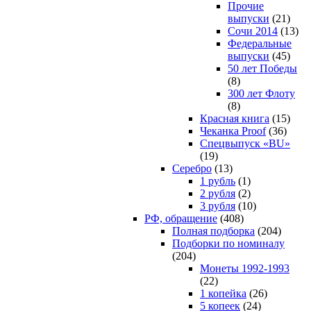
Прочие
выпуски
(21)
Сочи 2014
(13)
Федеральные
выпуски
(45)
50 лет Победы
(8)
300 лет Флоту
(8)
Красная книга
(15)
Чеканка Proof
(36)
Спецвыпуск «BU»
(19)
Серебро
(13)
1 рубль
(1)
2 рубля
(2)
3 рубля
(10)
РФ, обращение
(408)
Полная подборка
(204)
Подборки по номиналу
(204)
Монеты 1992-1993
(22)
1 копейка
(26)
5 копеек
(24)