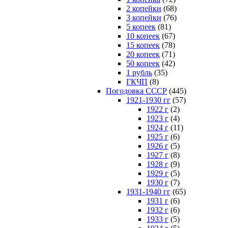
2 копейки
(68)
3 копейки
(76)
5 копеек
(81)
10 копеек
(67)
15 копеек
(78)
20 копеек
(71)
50 копеек
(42)
1 рубль
(35)
ГКЧП
(8)
Погодовка СССР
(445)
1921-1930 гг
(57)
1922 г
(2)
1923 г
(4)
1924 г
(11)
1925 г
(6)
1926 г
(5)
1927 г
(8)
1928 г
(9)
1929 г
(5)
1930 г
(7)
1931-1940 гг
(65)
1931 г
(6)
1932 г
(6)
1933 г
(5)