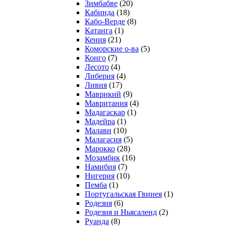
Зимбабве
(20)
Кабинда
(18)
Кабо-Верде
(8)
Катанга
(1)
Кения
(21)
Коморcкие о-ва
(5)
Конго
(7)
Лесото
(4)
Либерия
(4)
Ливия
(17)
Маврикий
(9)
Мавритания
(4)
Мадагаскар
(1)
Мадейра
(1)
Малави
(10)
Малагасия
(5)
Марокко
(28)
Мозамбик
(16)
Намибия
(7)
Нигерия
(10)
Пемба
(1)
Португальская Гвинея
(1)
Родезия
(6)
Родезия и Ньясаленд
(2)
Руанда
(8)