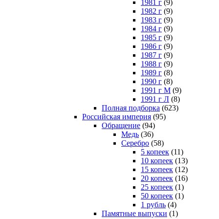
1981 г
(9)
1982 г
(9)
1983 г
(9)
1984 г
(9)
1985 г
(9)
1986 г
(9)
1987 г
(9)
1988 г
(9)
1989 г
(8)
1990 г
(8)
1991 г М
(9)
1991 г Л
(8)
Полная подборка
(623)
Российская империя
(95)
Обращение
(94)
Медь
(36)
Серебро
(58)
5 копеек
(11)
10 копеек
(13)
15 копеек
(12)
20 копеек
(16)
25 копеек
(1)
50 копеек
(1)
1 рубль
(4)
Памятные выпуски
(1)