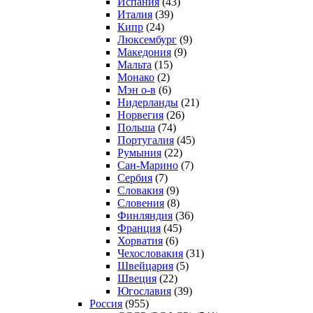
Испания
(43)
Италия
(39)
Кипр
(24)
Люксембург
(9)
Македония
(9)
Мальта
(15)
Монако
(2)
Мэн о-в
(6)
Нидерланды
(21)
Норвегия
(26)
Польша
(74)
Португалия
(45)
Румыния
(22)
Сан-Марино
(7)
Сербия
(7)
Словакия
(9)
Словения
(8)
Финляндия
(36)
Франция
(45)
Хорватия
(6)
Чехословакия
(31)
Швейцария
(5)
Швеция
(22)
Югославия
(39)
Россия
(955)