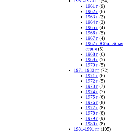
1961-1970 гг
(54)
1961 г
(9)
1962 г
(6)
1963 г
(2)
1964 г
(3)
1965 г
(4)
1966 г
(5)
1967 г
(4)
1967 г Юбилейная
серия
(5)
1968 г
(6)
1969 г
(5)
1970 г
(5)
1971-1980 гг
(72)
1971 г
(6)
1972 г
(5)
1973 г
(7)
1974 г
(7)
1975 г
(6)
1976 г
(8)
1977 г
(8)
1978 г
(8)
1979 г
(9)
1980 г
(8)
1981-1991 гг
(105)