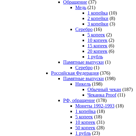
Обращение
(37)
Медь
(21)
1 копейка
(10)
2 копейки
(8)
3 копейки
(3)
Серебро
(16)
5 копеек
(2)
10 копеек
(2)
15 копеек
(6)
20 копеек
(6)
1 рубль
Памятные выпуски
(1)
Серебро
(1)
Российская Федерация
(376)
Памятные выпуски
(198)
Никель
(198)
Обычный чекан
(187)
Чеканка Proof
(11)
РФ, обращение
(178)
Монеты 1992-1993
(18)
1 копейка
(18)
5 копеек
(18)
10 копеек
(31)
50 копеек
(28)
1 рубль
(23)