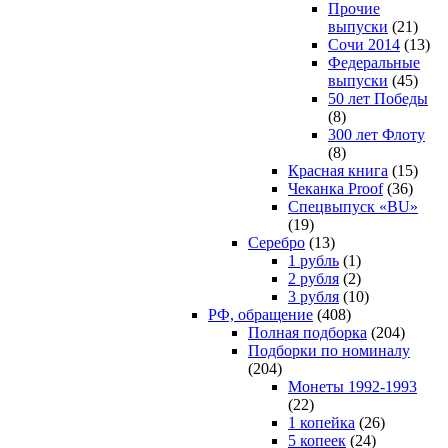
Прочие
выпуски
(21)
Сочи 2014
(13)
Федеральные
выпуски
(45)
50 лет Победы
(8)
300 лет Флоту
(8)
Красная книга
(15)
Чеканка Proof
(36)
Спецвыпуск «BU»
(19)
Серебро
(13)
1 рубль
(1)
2 рубля
(2)
3 рубля
(10)
РФ, обращение
(408)
Полная подборка
(204)
Подборки по номиналу
(204)
Монеты 1992-1993
(22)
1 копейка
(26)
5 копеек
(24)