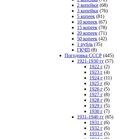
2 копейки
(68)
3 копейки
(76)
5 копеек
(81)
10 копеек
(67)
15 копеек
(78)
20 копеек
(71)
50 копеек
(42)
1 рубль
(35)
ГКЧП
(8)
Погодовка СССР
(445)
1921-1930 гг
(57)
1922 г
(2)
1923 г
(4)
1924 г
(11)
1925 г
(6)
1926 г
(5)
1927 г
(8)
1928 г
(9)
1929 г
(5)
1930 г
(7)
1931-1940 гг
(65)
1931 г
(6)
1932 г
(6)
1933 г
(5)