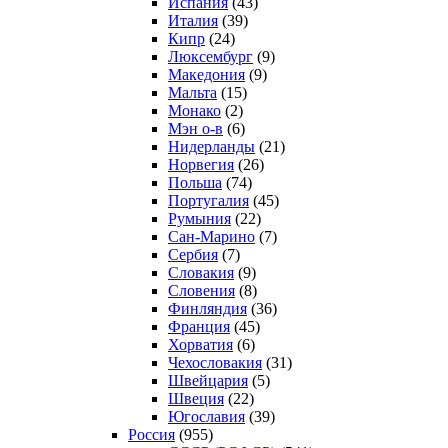
Испания
(43)
Италия
(39)
Кипр
(24)
Люксембург
(9)
Македония
(9)
Мальта
(15)
Монако
(2)
Мэн о-в
(6)
Нидерланды
(21)
Норвегия
(26)
Польша
(74)
Португалия
(45)
Румыния
(22)
Сан-Марино
(7)
Сербия
(7)
Словакия
(9)
Словения
(8)
Финляндия
(36)
Франция
(45)
Хорватия
(6)
Чехословакия
(31)
Швейцария
(5)
Швеция
(22)
Югославия
(39)
Россия
(955)