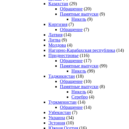
Казахстан
(29)
Обращение
(20)
Памятные выпуски
(9)
Никель
(9)
Киргизия
(7)
Обращение
(7)
Латвия
(14)
Литва
(9)
Молдова
(4)
Нагорно-Карабахская республика
(14)
Приднестровье
(116)
Обращение
(17)
Памятные выпуски
(99)
Никель
(99)
Таджикистан
(18)
Обращение
(10)
Памятные выпуски
(8)
Никель
(4)
Серебро
(4)
Туркменистан
(14)
Обращение
(14)
Узбекистан
(7)
Украина
(34)
Эстония
(10)
Южная Осетия
(16)