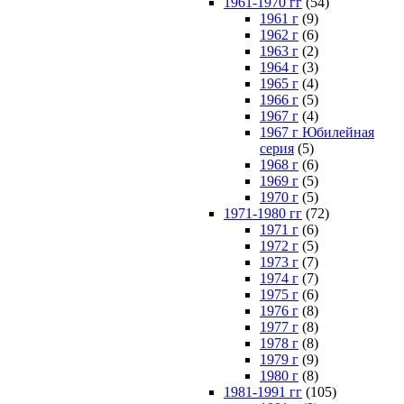
1961-1970 гг
(54)
1961 г
(9)
1962 г
(6)
1963 г
(2)
1964 г
(3)
1965 г
(4)
1966 г
(5)
1967 г
(4)
1967 г Юбилейная
серия
(5)
1968 г
(6)
1969 г
(5)
1970 г
(5)
1971-1980 гг
(72)
1971 г
(6)
1972 г
(5)
1973 г
(7)
1974 г
(7)
1975 г
(6)
1976 г
(8)
1977 г
(8)
1978 г
(8)
1979 г
(9)
1980 г
(8)
1981-1991 гг
(105)