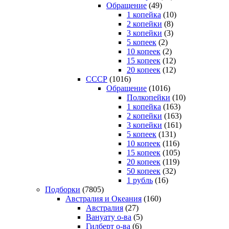
Обращение
(49)
1 копейка
(10)
2 копейки
(8)
3 копейки
(3)
5 копеек
(2)
10 копеек
(2)
15 копеек
(12)
20 копеек
(12)
СССР
(1016)
Обращение
(1016)
Полкопейки
(10)
1 копейка
(163)
2 копейки
(163)
3 копейки
(161)
5 копеек
(131)
10 копеек
(116)
15 копеек
(105)
20 копеек
(119)
50 копеек
(32)
1 рубль
(16)
Подборки
(7805)
Австралия и Океания
(160)
Австралия
(27)
Вануату о-ва
(5)
Гилберт о-ва
(6)