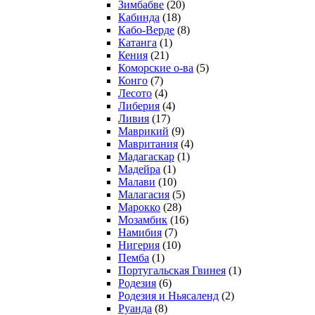
Зимбабве
(20)
Кабинда
(18)
Кабо-Верде
(8)
Катанга
(1)
Кения
(21)
Коморcкие о-ва
(5)
Конго
(7)
Лесото
(4)
Либерия
(4)
Ливия
(17)
Маврикий
(9)
Мавритания
(4)
Мадагаскар
(1)
Мадейра
(1)
Малави
(10)
Малагасия
(5)
Марокко
(28)
Мозамбик
(16)
Намибия
(7)
Нигерия
(10)
Пемба
(1)
Португальская Гвинея
(1)
Родезия
(6)
Родезия и Ньясаленд
(2)
Руанда
(8)