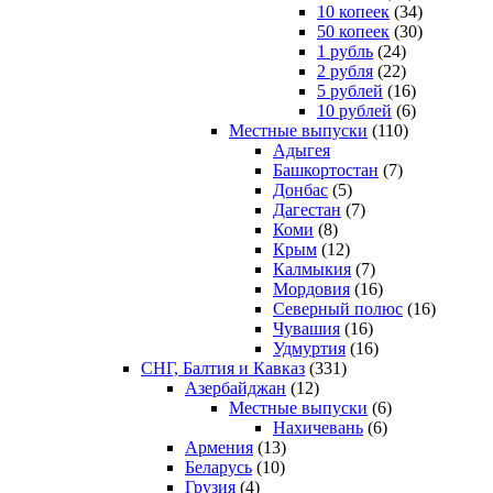
10 копеек
(34)
50 копеек
(30)
1 рубль
(24)
2 рубля
(22)
5 рублей
(16)
10 рублей
(6)
Местные выпуски
(110)
Адыгея
Башкортостан
(7)
Донбас
(5)
Дагестан
(7)
Коми
(8)
Крым
(12)
Калмыкия
(7)
Мордовия
(16)
Северный полюс
(16)
Чувашия
(16)
Удмуртия
(16)
СНГ, Балтия и Кавказ
(331)
Азербайджан
(12)
Местные выпуски
(6)
Нахичевань
(6)
Армения
(13)
Беларусь
(10)
Грузия
(4)