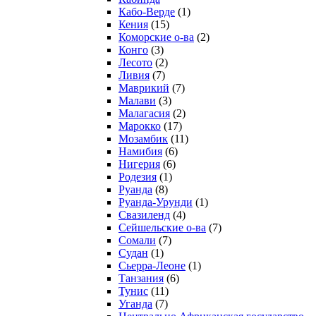
Кабо-Верде
(1)
Кения
(15)
Коморские о-ва
(2)
Конго
(3)
Лесото
(2)
Ливия
(7)
Маврикий
(7)
Малави
(3)
Малагасия
(2)
Марокко
(17)
Мозамбик
(11)
Намибия
(6)
Нигерия
(6)
Родезия
(1)
Руанда
(8)
Руанда-Урунди
(1)
Свазиленд
(4)
Сейшельские о-ва
(7)
Сомали
(7)
Судан
(1)
Сьерра-Леоне
(1)
Танзания
(6)
Тунис
(11)
Уганда
(7)