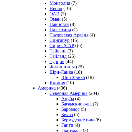
Монголия
(7)
Непал
(10)
ОАЭ
(7)
Оман
(5)
Пакистан
(8)
Палестина
(1)
Саудовская Аравия
(4)
Сингапур
(15)
Сирия (САР)
(6)
Тайвань
(3)
Тайланд
(25)
Турция
(44)
Филиппины
(25)
Шри-Ланка
(18)
Шри-Ланка
(18)
Япония
(10)
Америка
(436)
Северная Америка
(204)
Аруба
(4)
Багамские о-ва
(7)
Барбадос
(5)
Белиз
(5)
Бермудские о-ва
(6)
Гаити
(4)
Гватемала
(2)