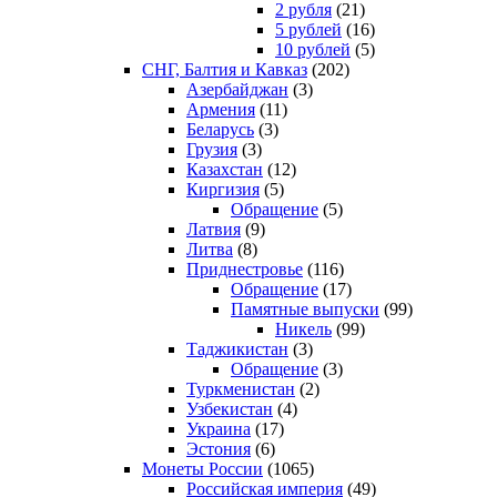
2 рубля
(21)
5 рублей
(16)
10 рублей
(5)
СНГ, Балтия и Кавказ
(202)
Азербайджан
(3)
Армения
(11)
Беларусь
(3)
Грузия
(3)
Казахстан
(12)
Киргизия
(5)
Обращение
(5)
Латвия
(9)
Литва
(8)
Приднестровье
(116)
Обращение
(17)
Памятные выпуски
(99)
Никель
(99)
Таджикистан
(3)
Обращение
(3)
Туркменистан
(2)
Узбекистан
(4)
Украина
(17)
Эстония
(6)
Монеты России
(1065)
Российская империя
(49)