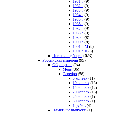
1981 г
(9)
1982 г
(9)
1983 г
(9)
1984 г
(9)
1985 г
(9)
1986 г
(9)
1987 г
(9)
1988 г
(9)
1989 г
(8)
1990 г
(8)
1991 г М
(9)
1991 г Л
(8)
Полная подборка
(623)
Российская империя
(95)
Обращение
(94)
Медь
(36)
Серебро
(58)
5 копеек
(11)
10 копеек
(13)
15 копеек
(12)
20 копеек
(16)
25 копеек
(1)
50 копеек
(1)
1 рубль
(4)
Памятные выпуски
(1)