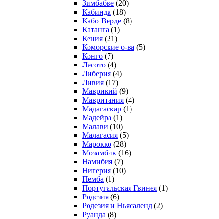
Зимбабве
(20)
Кабинда
(18)
Кабо-Верде
(8)
Катанга
(1)
Кения
(21)
Коморcкие о-ва
(5)
Конго
(7)
Лесото
(4)
Либерия
(4)
Ливия
(17)
Маврикий
(9)
Мавритания
(4)
Мадагаскар
(1)
Мадейра
(1)
Малави
(10)
Малагасия
(5)
Марокко
(28)
Мозамбик
(16)
Намибия
(7)
Нигерия
(10)
Пемба
(1)
Португальская Гвинея
(1)
Родезия
(6)
Родезия и Ньясаленд
(2)
Руанда
(8)