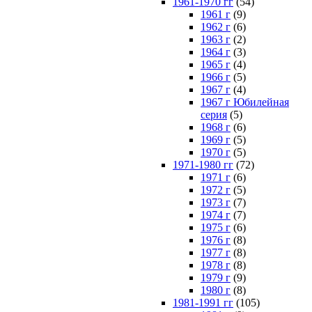
1961-1970 гг
(54)
1961 г
(9)
1962 г
(6)
1963 г
(2)
1964 г
(3)
1965 г
(4)
1966 г
(5)
1967 г
(4)
1967 г Юбилейная
серия
(5)
1968 г
(6)
1969 г
(5)
1970 г
(5)
1971-1980 гг
(72)
1971 г
(6)
1972 г
(5)
1973 г
(7)
1974 г
(7)
1975 г
(6)
1976 г
(8)
1977 г
(8)
1978 г
(8)
1979 г
(9)
1980 г
(8)
1981-1991 гг
(105)