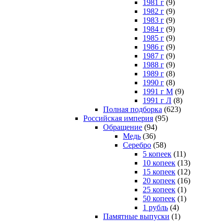
1981 г
(9)
1982 г
(9)
1983 г
(9)
1984 г
(9)
1985 г
(9)
1986 г
(9)
1987 г
(9)
1988 г
(9)
1989 г
(8)
1990 г
(8)
1991 г М
(9)
1991 г Л
(8)
Полная подборка
(623)
Российская империя
(95)
Обращение
(94)
Медь
(36)
Серебро
(58)
5 копеек
(11)
10 копеек
(13)
15 копеек
(12)
20 копеек
(16)
25 копеек
(1)
50 копеек
(1)
1 рубль
(4)
Памятные выпуски
(1)