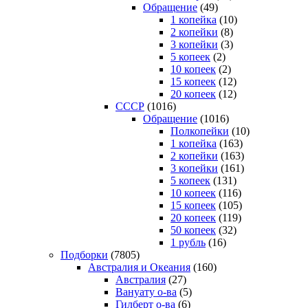
Обращение
(49)
1 копейка
(10)
2 копейки
(8)
3 копейки
(3)
5 копеек
(2)
10 копеек
(2)
15 копеек
(12)
20 копеек
(12)
СССР
(1016)
Обращение
(1016)
Полкопейки
(10)
1 копейка
(163)
2 копейки
(163)
3 копейки
(161)
5 копеек
(131)
10 копеек
(116)
15 копеек
(105)
20 копеек
(119)
50 копеек
(32)
1 рубль
(16)
Подборки
(7805)
Австралия и Океания
(160)
Австралия
(27)
Вануату о-ва
(5)
Гилберт о-ва
(6)