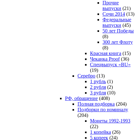
Прочие
выпуски
(21)
Сочи 2014
(13)
Федеральные
выпуски
(45)
50 лет Победы
(8)
300 лет Флоту
(8)
Красная книга
(15)
Чеканка Proof
(36)
Спецвыпуск «BU»
(19)
Серебро
(13)
1 рубль
(1)
2 рубля
(2)
3 рубля
(10)
РФ, обращение
(408)
Полная подборка
(204)
Подборки по номиналу
(204)
Монеты 1992-1993
(22)
1 копейка
(26)
5 копеек
(24)