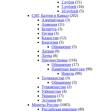
2 рубля
(21)
5 рублей
(16)
10 рублей
(5)
СНГ, Балтия и Кавказ
(202)
Азербайджан
(3)
Армения
(11)
Беларусь
(3)
Грузия
(3)
Казахстан
(12)
Киргизия
(5)
Обращение
(5)
Латвия
(9)
Литва
(8)
Приднестровье
(116)
Обращение
(17)
Памятные выпуски
(99)
Никель
(99)
Таджикистан
(3)
Обращение
(3)
Туркменистан
(2)
Узбекистан
(4)
Украина
(17)
Эстония
(6)
Монеты России
(1065)
Российская империя
(49)