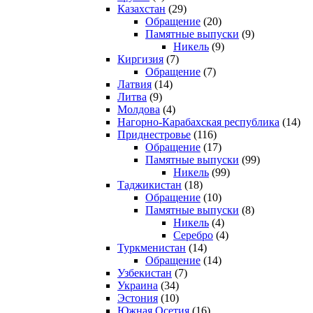
Казахстан
(29)
Обращение
(20)
Памятные выпуски
(9)
Никель
(9)
Киргизия
(7)
Обращение
(7)
Латвия
(14)
Литва
(9)
Молдова
(4)
Нагорно-Карабахская республика
(14)
Приднестровье
(116)
Обращение
(17)
Памятные выпуски
(99)
Никель
(99)
Таджикистан
(18)
Обращение
(10)
Памятные выпуски
(8)
Никель
(4)
Серебро
(4)
Туркменистан
(14)
Обращение
(14)
Узбекистан
(7)
Украина
(34)
Эстония
(10)
Южная Осетия
(16)