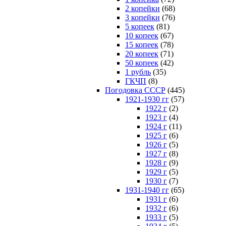
2 копейки
(68)
3 копейки
(76)
5 копеек
(81)
10 копеек
(67)
15 копеек
(78)
20 копеек
(71)
50 копеек
(42)
1 рубль
(35)
ГКЧП
(8)
Погодовка СССР
(445)
1921-1930 гг
(57)
1922 г
(2)
1923 г
(4)
1924 г
(11)
1925 г
(6)
1926 г
(5)
1927 г
(8)
1928 г
(9)
1929 г
(5)
1930 г
(7)
1931-1940 гг
(65)
1931 г
(6)
1932 г
(6)
1933 г
(5)