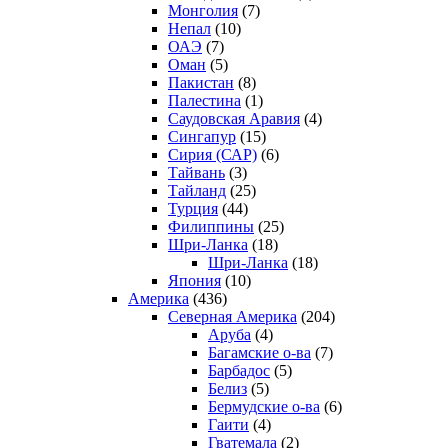
Монголия
(7)
Непал
(10)
ОАЭ
(7)
Оман
(5)
Пакистан
(8)
Палестина
(1)
Саудовская Аравия
(4)
Сингапур
(15)
Сирия (САР)
(6)
Тайвань
(3)
Тайланд
(25)
Турция
(44)
Филиппины
(25)
Шри-Ланка
(18)
Шри-Ланка
(18)
Япония
(10)
Америка
(436)
Северная Америка
(204)
Аруба
(4)
Багамские о-ва
(7)
Барбадос
(5)
Белиз
(5)
Бермудские о-ва
(6)
Гаити
(4)
Гватемала
(2)