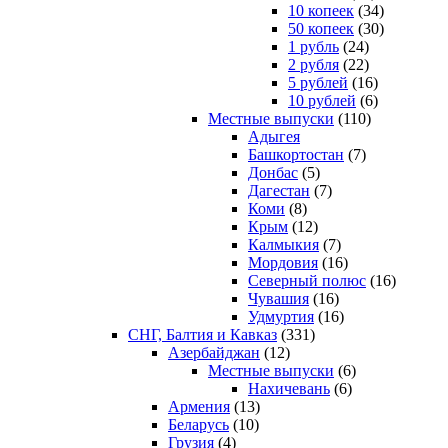
10 копеек
(34)
50 копеек
(30)
1 рубль
(24)
2 рубля
(22)
5 рублей
(16)
10 рублей
(6)
Местные выпуски
(110)
Адыгея
Башкортостан
(7)
Донбас
(5)
Дагестан
(7)
Коми
(8)
Крым
(12)
Калмыкия
(7)
Мордовия
(16)
Северный полюс
(16)
Чувашия
(16)
Удмуртия
(16)
СНГ, Балтия и Кавказ
(331)
Азербайджан
(12)
Местные выпуски
(6)
Нахичевань
(6)
Армения
(13)
Беларусь
(10)
Грузия
(4)