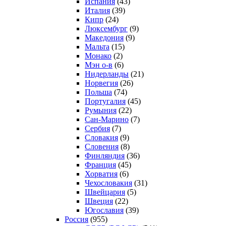
Испания
(43)
Италия
(39)
Кипр
(24)
Люксембург
(9)
Македония
(9)
Мальта
(15)
Монако
(2)
Мэн о-в
(6)
Нидерланды
(21)
Норвегия
(26)
Польша
(74)
Португалия
(45)
Румыния
(22)
Сан-Марино
(7)
Сербия
(7)
Словакия
(9)
Словения
(8)
Финляндия
(36)
Франция
(45)
Хорватия
(6)
Чехословакия
(31)
Швейцария
(5)
Швеция
(22)
Югославия
(39)
Россия
(955)