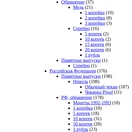
Обращение
(37)
Медь
(21)
1 копейка
(10)
2 копейки
(8)
3 копейки
(3)
Серебро
(16)
5 копеек
(2)
10 копеек
(2)
15 копеек
(6)
20 копеек
(6)
1 рубль
Памятные выпуски
(1)
Серебро
(1)
Российская Федерация
(376)
Памятные выпуски
(198)
Никель
(198)
Обычный чекан
(187)
Чеканка Proof
(11)
РФ, обращение
(178)
Монеты 1992-1993
(18)
1 копейка
(18)
5 копеек
(18)
10 копеек
(31)
50 копеек
(28)
1 рубль
(23)