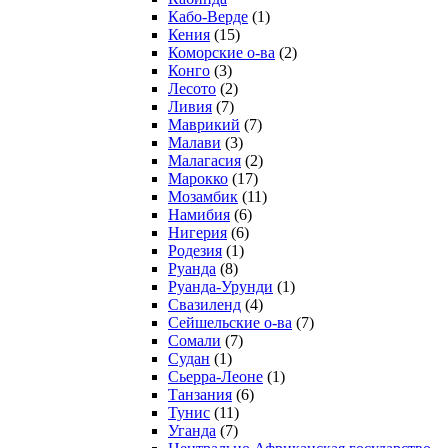
Кабо-Верде
(1)
Кения
(15)
Коморские о-ва
(2)
Конго
(3)
Лесото
(2)
Ливия
(7)
Маврикий
(7)
Малави
(3)
Малагасия
(2)
Марокко
(17)
Мозамбик
(11)
Намибия
(6)
Нигерия
(6)
Родезия
(1)
Руанда
(8)
Руанда-Урунди
(1)
Свазиленд
(4)
Сейшельские о-ва
(7)
Сомали
(7)
Судан
(1)
Сьерра-Леоне
(1)
Танзания
(6)
Тунис
(11)
Уганда
(7)