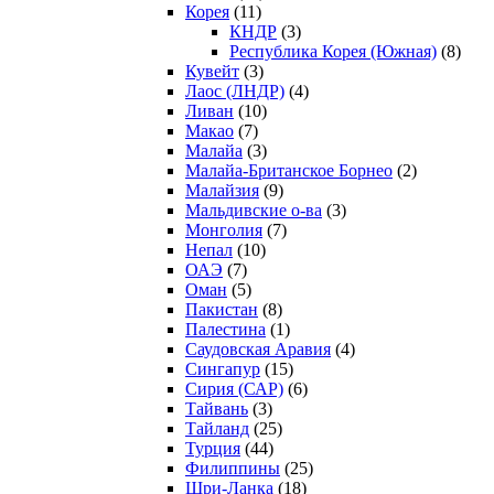
Корея
(11)
КНДР
(3)
Республика Корея (Южная)
(8)
Кувейт
(3)
Лаос (ЛНДР)
(4)
Ливан
(10)
Макао
(7)
Малайа
(3)
Малайа-Британское Борнео
(2)
Малайзия
(9)
Мальдивские о-ва
(3)
Монголия
(7)
Непал
(10)
ОАЭ
(7)
Оман
(5)
Пакистан
(8)
Палестина
(1)
Саудовская Аравия
(4)
Сингапур
(15)
Сирия (САР)
(6)
Тайвань
(3)
Тайланд
(25)
Турция
(44)
Филиппины
(25)
Шри-Ланка
(18)