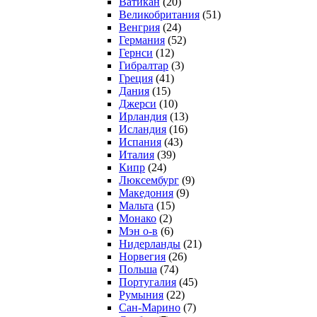
Ватикан
(20)
Великобритания
(51)
Венгрия
(24)
Германия
(52)
Гернси
(12)
Гибралтар
(3)
Греция
(41)
Дания
(15)
Джерси
(10)
Ирландия
(13)
Исландия
(16)
Испания
(43)
Италия
(39)
Кипр
(24)
Люксембург
(9)
Македония
(9)
Мальта
(15)
Монако
(2)
Мэн о-в
(6)
Нидерланды
(21)
Норвегия
(26)
Польша
(74)
Португалия
(45)
Румыния
(22)
Сан-Марино
(7)