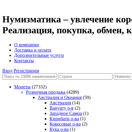
Нумизматика – увлечение кор
Реализация, покупка, обмен,
О компании
Доставка и оплата
Дополнительные услуги
Контакты
Вход
Регистрация
Монеты
(27332)
Розничная продажа
(4289)
Австралия и Океания
(59)
Австралия
(14)
Вануату о-в
(2)
Западное Самоа
(1)
Кирибати о-ва
(1)
Кокосовые о-ва
(2)
Кука о-ва
(1)