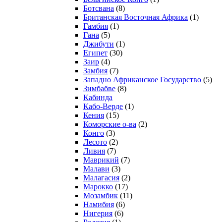
Ботсвана
(8)
Британская Восточная Африка
(1)
Гамбия
(1)
Гана
(5)
Джибути
(1)
Египет
(30)
Заир
(4)
Замбия
(7)
Западно Африканское Государство
(5)
Зимбабве
(8)
Кабинда
Кабо-Верде
(1)
Кения
(15)
Коморские о-ва
(2)
Конго
(3)
Лесото
(2)
Ливия
(7)
Маврикий
(7)
Малави
(3)
Малагасия
(2)
Марокко
(17)
Мозамбик
(11)
Намибия
(6)
Нигерия
(6)