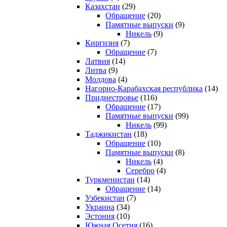
Казахстан
(29)
Обращение
(20)
Памятные выпуски
(9)
Никель
(9)
Киргизия
(7)
Обращение
(7)
Латвия
(14)
Литва
(9)
Молдова
(4)
Нагорно-Карабахская республика
(14)
Приднестровье
(116)
Обращение
(17)
Памятные выпуски
(99)
Никель
(99)
Таджикистан
(18)
Обращение
(10)
Памятные выпуски
(8)
Никель
(4)
Серебро
(4)
Туркменистан
(14)
Обращение
(14)
Узбекистан
(7)
Украина
(34)
Эстония
(10)
Южная Осетия
(16)