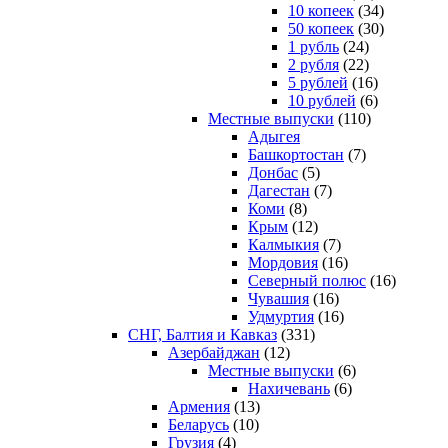
10 копеек
(34)
50 копеек
(30)
1 рубль
(24)
2 рубля
(22)
5 рублей
(16)
10 рублей
(6)
Местные выпуски
(110)
Адыгея
Башкортостан
(7)
Донбас
(5)
Дагестан
(7)
Коми
(8)
Крым
(12)
Калмыкия
(7)
Мордовия
(16)
Северный полюс
(16)
Чувашия
(16)
Удмуртия
(16)
СНГ, Балтия и Кавказ
(331)
Азербайджан
(12)
Местные выпуски
(6)
Нахичевань
(6)
Армения
(13)
Беларусь
(10)
Грузия
(4)