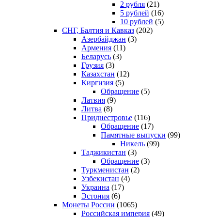
2 рубля
(21)
5 рублей
(16)
10 рублей
(5)
СНГ, Балтия и Кавказ
(202)
Азербайджан
(3)
Армения
(11)
Беларусь
(3)
Грузия
(3)
Казахстан
(12)
Киргизия
(5)
Обращение
(5)
Латвия
(9)
Литва
(8)
Приднестровье
(116)
Обращение
(17)
Памятные выпуски
(99)
Никель
(99)
Таджикистан
(3)
Обращение
(3)
Туркменистан
(2)
Узбекистан
(4)
Украина
(17)
Эстония
(6)
Монеты России
(1065)
Российская империя
(49)