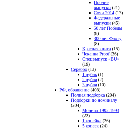
Прочие
выпуски
(21)
Сочи 2014
(13)
Федеральные
выпуски
(45)
50 лет Победы
(8)
300 лет Флоту
(8)
Красная книга
(15)
Чеканка Proof
(36)
Спецвыпуск «BU»
(19)
Серебро
(13)
1 рубль
(1)
2 рубля
(2)
3 рубля
(10)
РФ, обращение
(408)
Полная подборка
(204)
Подборки по номиналу
(204)
Монеты 1992-1993
(22)
1 копейка
(26)
5 копеек
(24)