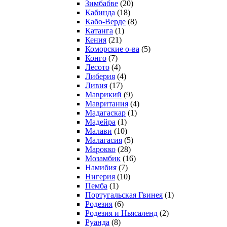
Зимбабве
(20)
Кабинда
(18)
Кабо-Верде
(8)
Катанга
(1)
Кения
(21)
Коморcкие о-ва
(5)
Конго
(7)
Лесото
(4)
Либерия
(4)
Ливия
(17)
Маврикий
(9)
Мавритания
(4)
Мадагаскар
(1)
Мадейра
(1)
Малави
(10)
Малагасия
(5)
Марокко
(28)
Мозамбик
(16)
Намибия
(7)
Нигерия
(10)
Пемба
(1)
Португальская Гвинея
(1)
Родезия
(6)
Родезия и Ньясаленд
(2)
Руанда
(8)