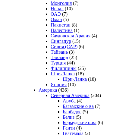
Монголия
(7)
Непал
(10)
ОАЭ
(7)
Оман
(5)
Пакистан
(8)
Палестина
(1)
Саудовская Аравия
(4)
Сингапур
(15)
Сирия (САР)
(6)
Тайвань
(3)
Тайланд
(25)
Турция
(44)
Филиппины
(25)
Шри-Ланка
(18)
Шри-Ланка
(18)
Япония
(10)
Америка
(436)
Северная Америка
(204)
Аруба
(4)
Багамские о-ва
(7)
Барбадос
(5)
Белиз
(5)
Бермудские о-ва
(6)
Гаити
(4)
Гватемала
(2)