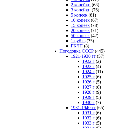
2 копейки
(68)
3 копейки
(76)
5 копеек
(81)
10 копеек
(67)
15 копеек
(78)
20 копеек
(71)
50 копеек
(42)
1 рубль
(35)
ГКЧП
(8)
Погодовка СССР
(445)
1921-1930 гг
(57)
1922 г
(2)
1923 г
(4)
1924 г
(11)
1925 г
(6)
1926 г
(5)
1927 г
(8)
1928 г
(9)
1929 г
(5)
1930 г
(7)
1931-1940 гг
(65)
1931 г
(6)
1932 г
(6)
1933 г
(5)