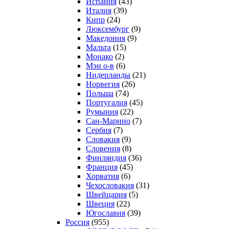
Испания
(43)
Италия
(39)
Кипр
(24)
Люксембург
(9)
Македония
(9)
Мальта
(15)
Монако
(2)
Мэн о-в
(6)
Нидерланды
(21)
Норвегия
(26)
Польша
(74)
Португалия
(45)
Румыния
(22)
Сан-Марино
(7)
Сербия
(7)
Словакия
(9)
Словения
(8)
Финляндия
(36)
Франция
(45)
Хорватия
(6)
Чехословакия
(31)
Швейцария
(5)
Швеция
(22)
Югославия
(39)
Россия
(955)