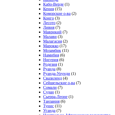
Кабо-Верде
(1)
Кения
(15)
Коморские о-ва
(2)
Конго
(3)
Лесото
(2)
Ливия
(7)
Маврикий
(7)
Малави
(3)
Малагасия
(2)
Марокко
(17)
Мозамбик
(11)
Намибия
(6)
Нигерия
(6)
Родезия
(1)
Руанда
(8)
Руанда-Урунди
(1)
Свазиленд
(4)
Сейшельские о-ва
(7)
Сомали
(7)
Судан
(1)
Сьерра-Леоне
(1)
Танзания
(6)
Тунис
(11)
Уганда
(7)