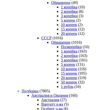
Обращение
(49)
1 копейка
(10)
2 копейки
(8)
3 копейки
(3)
5 копеек
(2)
10 копеек
(2)
15 копеек
(12)
20 копеек
(12)
СССР
(1016)
Обращение
(1016)
Полкопейки
(10)
1 копейка
(163)
2 копейки
(163)
3 копейки
(161)
5 копеек
(131)
10 копеек
(116)
15 копеек
(105)
20 копеек
(119)
50 копеек
(32)
1 рубль
(16)
Подборки
(7805)
Австралия и Океания
(160)
Австралия
(27)
Вануату о-ва
(5)
Гилберт о-ва
(6)