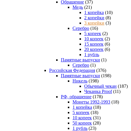
Обращение
(37)
Медь
(21)
1 копейка
(10)
2 копейки
(8)
3 копейки
(3)
Серебро
(16)
5 копеек
(2)
10 копеек
(2)
15 копеек
(6)
20 копеек
(6)
1 рубль
Памятные выпуски
(1)
Серебро
(1)
Российская Федерация
(376)
Памятные выпуски
(198)
Никель
(198)
Обычный чекан
(187)
Чеканка Proof
(11)
РФ, обращение
(178)
Монеты 1992-1993
(18)
1 копейка
(18)
5 копеек
(18)
10 копеек
(31)
50 копеек
(28)
1 рубль
(23)