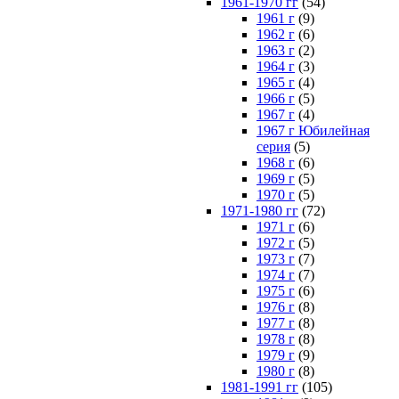
1961-1970 гг
(54)
1961 г
(9)
1962 г
(6)
1963 г
(2)
1964 г
(3)
1965 г
(4)
1966 г
(5)
1967 г
(4)
1967 г Юбилейная
серия
(5)
1968 г
(6)
1969 г
(5)
1970 г
(5)
1971-1980 гг
(72)
1971 г
(6)
1972 г
(5)
1973 г
(7)
1974 г
(7)
1975 г
(6)
1976 г
(8)
1977 г
(8)
1978 г
(8)
1979 г
(9)
1980 г
(8)
1981-1991 гг
(105)