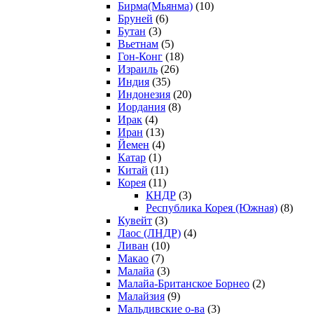
Бирма(Мьянма)
(10)
Бруней
(6)
Бутан
(3)
Вьетнам
(5)
Гон-Конг
(18)
Израиль
(26)
Индия
(35)
Индонезия
(20)
Иордания
(8)
Ирак
(4)
Иран
(13)
Йемен
(4)
Катар
(1)
Китай
(11)
Корея
(11)
КНДР
(3)
Республика Корея (Южная)
(8)
Кувейт
(3)
Лаос (ЛНДР)
(4)
Ливан
(10)
Макао
(7)
Малайа
(3)
Малайа-Британское Борнео
(2)
Малайзия
(9)
Мальдивские о-ва
(3)