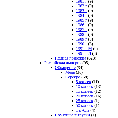
1981 г
(9)
1982 г
(9)
1983 г
(9)
1984 г
(9)
1985 г
(9)
1986 г
(9)
1987 г
(9)
1988 г
(9)
1989 г
(8)
1990 г
(8)
1991 г М
(9)
1991 г Л
(8)
Полная подборка
(623)
Российская империя
(95)
Обращение
(94)
Медь
(36)
Серебро
(58)
5 копеек
(11)
10 копеек
(13)
15 копеек
(12)
20 копеек
(16)
25 копеек
(1)
50 копеек
(1)
1 рубль
(4)
Памятные выпуски
(1)