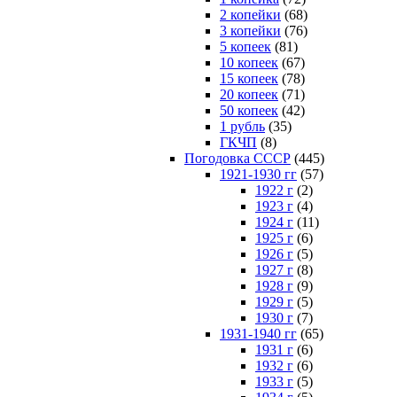
2 копейки
(68)
3 копейки
(76)
5 копеек
(81)
10 копеек
(67)
15 копеек
(78)
20 копеек
(71)
50 копеек
(42)
1 рубль
(35)
ГКЧП
(8)
Погодовка СССР
(445)
1921-1930 гг
(57)
1922 г
(2)
1923 г
(4)
1924 г
(11)
1925 г
(6)
1926 г
(5)
1927 г
(8)
1928 г
(9)
1929 г
(5)
1930 г
(7)
1931-1940 гг
(65)
1931 г
(6)
1932 г
(6)
1933 г
(5)