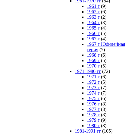
1961-1970 гг
(54)
1961 г
(9)
1962 г
(6)
1963 г
(2)
1964 г
(3)
1965 г
(4)
1966 г
(5)
1967 г
(4)
1967 г Юбилейная
серия
(5)
1968 г
(6)
1969 г
(5)
1970 г
(5)
1971-1980 гг
(72)
1971 г
(6)
1972 г
(5)
1973 г
(7)
1974 г
(7)
1975 г
(6)
1976 г
(8)
1977 г
(8)
1978 г
(8)
1979 г
(9)
1980 г
(8)
1981-1991 гг
(105)