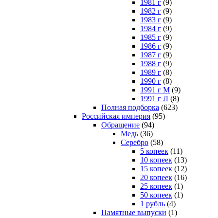
1981 г
(9)
1982 г
(9)
1983 г
(9)
1984 г
(9)
1985 г
(9)
1986 г
(9)
1987 г
(9)
1988 г
(9)
1989 г
(8)
1990 г
(8)
1991 г М
(9)
1991 г Л
(8)
Полная подборка
(623)
Российская империя
(95)
Обращение
(94)
Медь
(36)
Серебро
(58)
5 копеек
(11)
10 копеек
(13)
15 копеек
(12)
20 копеек
(16)
25 копеек
(1)
50 копеек
(1)
1 рубль
(4)
Памятные выпуски
(1)