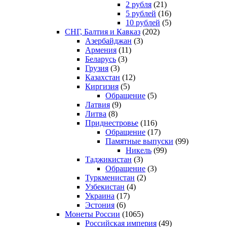
2 рубля
(21)
5 рублей
(16)
10 рублей
(5)
СНГ, Балтия и Кавказ
(202)
Азербайджан
(3)
Армения
(11)
Беларусь
(3)
Грузия
(3)
Казахстан
(12)
Киргизия
(5)
Обращение
(5)
Латвия
(9)
Литва
(8)
Приднестровье
(116)
Обращение
(17)
Памятные выпуски
(99)
Никель
(99)
Таджикистан
(3)
Обращение
(3)
Туркменистан
(2)
Узбекистан
(4)
Украина
(17)
Эстония
(6)
Монеты России
(1065)
Российская империя
(49)