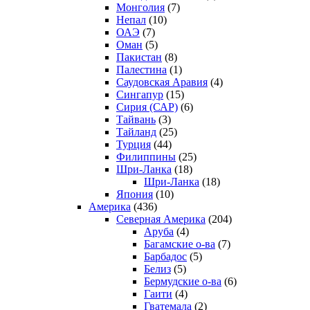
Монголия
(7)
Непал
(10)
ОАЭ
(7)
Оман
(5)
Пакистан
(8)
Палестина
(1)
Саудовская Аравия
(4)
Сингапур
(15)
Сирия (САР)
(6)
Тайвань
(3)
Тайланд
(25)
Турция
(44)
Филиппины
(25)
Шри-Ланка
(18)
Шри-Ланка
(18)
Япония
(10)
Америка
(436)
Северная Америка
(204)
Аруба
(4)
Багамские о-ва
(7)
Барбадос
(5)
Белиз
(5)
Бермудские о-ва
(6)
Гаити
(4)
Гватемала
(2)