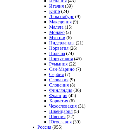
Испания
(43)
Италия
(39)
Кипр
(24)
Люксембург
(9)
Македония
(9)
Мальта
(15)
Монако
(2)
Мэн о-в
(6)
Нидерланды
(21)
Норвегия
(26)
Польша
(74)
Португалия
(45)
Румыния
(22)
Сан-Марино
(7)
Сербия
(7)
Словакия
(9)
Словения
(8)
Финляндия
(36)
Франция
(45)
Хорватия
(6)
Чехословакия
(31)
Швейцария
(5)
Швеция
(22)
Югославия
(39)
Россия
(955)