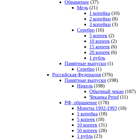
Обращение
(37)
Медь
(21)
1 копейка
(10)
2 копейки
(8)
3 копейки
(3)
Серебро
(16)
5 копеек
(2)
10 копеек
(2)
15 копеек
(6)
20 копеек
(6)
1 рубль
Памятные выпуски
(1)
Серебро
(1)
Российская Федерация
(376)
Памятные выпуски
(198)
Никель
(198)
Обычный чекан
(187)
Чеканка Proof
(11)
РФ, обращение
(178)
Монеты 1992-1993
(18)
1 копейка
(18)
5 копеек
(18)
10 копеек
(31)
50 копеек
(28)
1 рубль
(23)