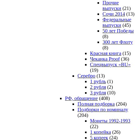
Прочие
выпуски
(21)
Сочи 2014
(13)
Федеральные
выпуски
(45)
50 лет Победы
(8)
300 лет Флоту
(8)
Красная книга
(15)
Чеканка Proof
(36)
Спецвыпуск «BU»
(19)
Серебро
(13)
1 рубль
(1)
2 рубля
(2)
3 рубля
(10)
РФ, обращение
(408)
Полная подборка
(204)
Подборки по номиналу
(204)
Монеты 1992-1993
(22)
1 копейка
(26)
5 копеек
(24)