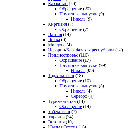
Казахстан
(29)
Обращение
(20)
Памятные выпуски
(9)
Никель
(9)
Киргизия
(7)
Обращение
(7)
Латвия
(14)
Литва
(9)
Молдова
(4)
Нагорно-Карабахская республика
(14)
Приднестровье
(116)
Обращение
(17)
Памятные выпуски
(99)
Никель
(99)
Таджикистан
(18)
Обращение
(10)
Памятные выпуски
(8)
Никель
(4)
Серебро
(4)
Туркменистан
(14)
Обращение
(14)
Узбекистан
(7)
Украина
(34)
Эстония
(10)
Южная Осетия
(16)