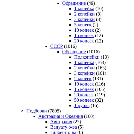
Обращение
(49)
1 копейка
(10)
2 копейки
(8)
3 копейки
(3)
5 копеек
(2)
10 копеек
(2)
15 копеек
(12)
20 копеек
(12)
СССР
(1016)
Обращение
(1016)
Полкопейки
(10)
1 копейка
(163)
2 копейки
(163)
3 копейки
(161)
5 копеек
(131)
10 копеек
(116)
15 копеек
(105)
20 копеек
(119)
50 копеек
(32)
1 рубль
(16)
Подборки
(7805)
Австралия и Океания
(160)
Австралия
(27)
Вануату о-ва
(5)
Гилберт о-ва
(6)