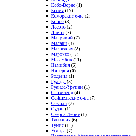
Кабо-Верде
(1)
Кения
(15)
Коморские о-ва
(2)
Конго
(3)
Лесото
(2)
Ливия
(7)
Маврикий
(7)
Малави
(3)
Малагасия
(2)
Марокко
(17)
Мозамбик
(11)
Намибия
(6)
Нигерия
(6)
Родезия
(1)
Руанда
(8)
Руанда-Урунди
(1)
Свазиленд
(4)
Сейшельские о-ва
(7)
Сомали
(7)
Судан
(1)
Сьерра-Леоне
(1)
Танзания
(6)
Тунис
(11)
Уганда
(7)