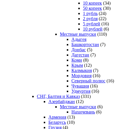
10 копеек
(34)
50 копеек
(30)
1 рубль
(24)
2 рубля
(22)
5 рублей
(16)
10 рублей
(6)
Местные выпуски
(110)
Адыгея
Башкортостан
(7)
Донбас
(5)
Дагестан
(7)
Коми
(8)
Крым
(12)
Калмыкия
(7)
Мордовия
(16)
Северный полюс
(16)
Чувашия
(16)
Удмуртия
(16)
СНГ, Балтия и Кавказ
(331)
Азербайджан
(12)
Местные выпуски
(6)
Нахичевань
(6)
Армения
(13)
Беларусь
(10)
Грузия
(4)