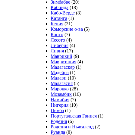
Зимбабве
(20)
Кабинда
(18)
Кабо-Верде
(8)
Катанга
(1)
Кения
(21)
Коморcкие о-ва
(5)
Конго
(7)
Лесото
(4)
Либерия
(4)
Ливия
(17)
Маврикий
(9)
Мавритания
(4)
Мадагаскар
(1)
Мадейра
(1)
Малави
(10)
Малагасия
(5)
Марокко
(28)
Мозамбик
(16)
Намибия
(7)
Нигерия
(10)
Пемба
(1)
Португальская Гвинея
(1)
Родезия
(6)
Родезия и Ньясаленд
(2)
Руанда
(8)