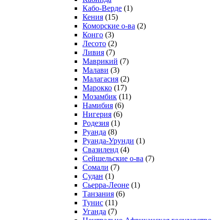
Кабо-Верде
(1)
Кения
(15)
Коморские о-ва
(2)
Конго
(3)
Лесото
(2)
Ливия
(7)
Маврикий
(7)
Малави
(3)
Малагасия
(2)
Марокко
(17)
Мозамбик
(11)
Намибия
(6)
Нигерия
(6)
Родезия
(1)
Руанда
(8)
Руанда-Урунди
(1)
Свазиленд
(4)
Сейшельские о-ва
(7)
Сомали
(7)
Судан
(1)
Сьерра-Леоне
(1)
Танзания
(6)
Тунис
(11)
Уганда
(7)