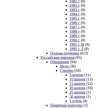
1981 г
(9)
1982 г
(9)
1983 г
(9)
1984 г
(9)
1985 г
(9)
1986 г
(9)
1987 г
(9)
1988 г
(9)
1989 г
(8)
1990 г
(8)
1991 г М
(9)
1991 г Л
(8)
Полная подборка
(623)
Российская империя
(95)
Обращение
(94)
Медь
(36)
Серебро
(58)
5 копеек
(11)
10 копеек
(13)
15 копеек
(12)
20 копеек
(16)
25 копеек
(1)
50 копеек
(1)
1 рубль
(4)
Памятные выпуски
(1)