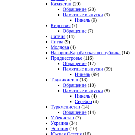
Казахстан
(29)
Обращение
(20)
Памятные выпуски
(9)
Никель
(9)
Киргизия
(7)
Обращение
(7)
Латвия
(14)
Литва
(9)
Молдова
(4)
Нагорно-Карабахская республика
(14)
Приднестровье
(116)
Обращение
(17)
Памятные выпуски
(99)
Никель
(99)
Таджикистан
(18)
Обращение
(10)
Памятные выпуски
(8)
Никель
(4)
Серебро
(4)
Туркменистан
(14)
Обращение
(14)
Узбекистан
(7)
Украина
(34)
Эстония
(10)
Южная Осетия
(16)