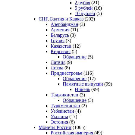
2 рубля
(21)
5 рублей
(16)
10 рублей
(5)
СНГ, Балтия и Кавказ
(202)
Азербайджан
(3)
Армения
(11)
Беларусь
(3)
Грузия
(3)
Казахстан
(12)
Киргизия
(5)
Обращение
(5)
Латвия
(9)
Литва
(8)
Приднестровье
(116)
Обращение
(17)
Памятные выпуски
(99)
Никель
(99)
Таджикистан
(3)
Обращение
(3)
Туркменистан
(2)
Узбекистан
(4)
Украина
(17)
Эстония
(6)
Монеты России
(1065)
Российская империя
(49)