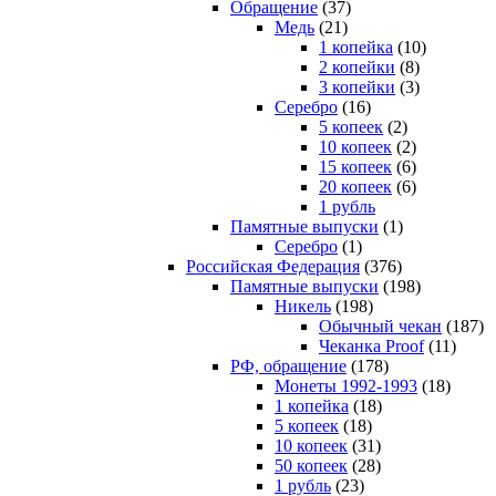
Обращение
(37)
Медь
(21)
1 копейка
(10)
2 копейки
(8)
3 копейки
(3)
Серебро
(16)
5 копеек
(2)
10 копеек
(2)
15 копеек
(6)
20 копеек
(6)
1 рубль
Памятные выпуски
(1)
Серебро
(1)
Российская Федерация
(376)
Памятные выпуски
(198)
Никель
(198)
Обычный чекан
(187)
Чеканка Proof
(11)
РФ, обращение
(178)
Монеты 1992-1993
(18)
1 копейка
(18)
5 копеек
(18)
10 копеек
(31)
50 копеек
(28)
1 рубль
(23)