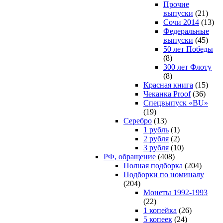
Прочие
выпуски
(21)
Сочи 2014
(13)
Федеральные
выпуски
(45)
50 лет Победы
(8)
300 лет Флоту
(8)
Красная книга
(15)
Чеканка Proof
(36)
Спецвыпуск «BU»
(19)
Серебро
(13)
1 рубль
(1)
2 рубля
(2)
3 рубля
(10)
РФ, обращение
(408)
Полная подборка
(204)
Подборки по номиналу
(204)
Монеты 1992-1993
(22)
1 копейка
(26)
5 копеек
(24)