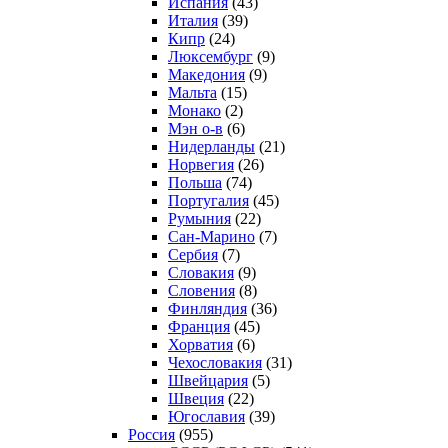
Испания
(43)
Италия
(39)
Кипр
(24)
Люксембург
(9)
Македония
(9)
Мальта
(15)
Монако
(2)
Мэн о-в
(6)
Нидерланды
(21)
Норвегия
(26)
Польша
(74)
Португалия
(45)
Румыния
(22)
Сан-Марино
(7)
Сербия
(7)
Словакия
(9)
Словения
(8)
Финляндия
(36)
Франция
(45)
Хорватия
(6)
Чехословакия
(31)
Швейцария
(5)
Швеция
(22)
Югославия
(39)
Россия
(955)