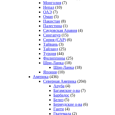
Монголия
(7)
Непал
(10)
ОАЭ
(7)
Оман
(5)
Пакистан
(8)
Палестина
(1)
Саудовская Аравия
(4)
Сингапур
(15)
Сирия (САР)
(6)
Тайвань
(3)
Тайланд
(25)
Турция
(44)
Филиппины
(25)
Шри-Ланка
(18)
Шри-Ланка
(18)
Япония
(10)
Америка
(436)
Северная Америка
(204)
Аруба
(4)
Багамские о-ва
(7)
Барбадос
(5)
Белиз
(5)
Бермудские о-ва
(6)
Гаити
(4)
Гватемала
(2)