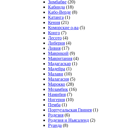
Зимбабве
(20)
Кабинда
(18)
Кабо-Верде
(8)
Катанга
(1)
Кения
(21)
Коморcкие о-ва
(5)
Конго
(7)
Лесото
(4)
Либерия
(4)
Ливия
(17)
Маврикий
(9)
Мавритания
(4)
Мадагаскар
(1)
Мадейра
(1)
Малави
(10)
Малагасия
(5)
Марокко
(28)
Мозамбик
(16)
Намибия
(7)
Нигерия
(10)
Пемба
(1)
Португальская Гвинея
(1)
Родезия
(6)
Родезия и Ньясаленд
(2)
Руанда
(8)