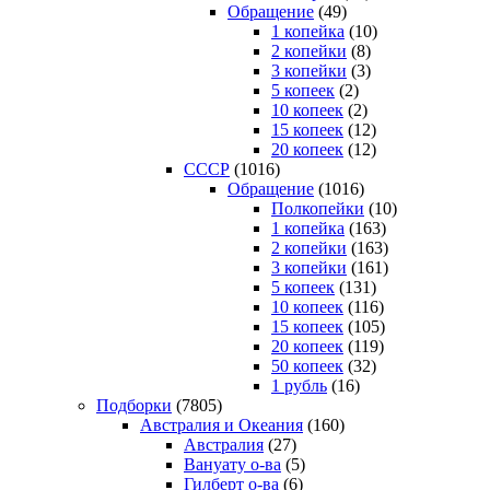
Обращение
(49)
1 копейка
(10)
2 копейки
(8)
3 копейки
(3)
5 копеек
(2)
10 копеек
(2)
15 копеек
(12)
20 копеек
(12)
СССР
(1016)
Обращение
(1016)
Полкопейки
(10)
1 копейка
(163)
2 копейки
(163)
3 копейки
(161)
5 копеек
(131)
10 копеек
(116)
15 копеек
(105)
20 копеек
(119)
50 копеек
(32)
1 рубль
(16)
Подборки
(7805)
Австралия и Океания
(160)
Австралия
(27)
Вануату о-ва
(5)
Гилберт о-ва
(6)