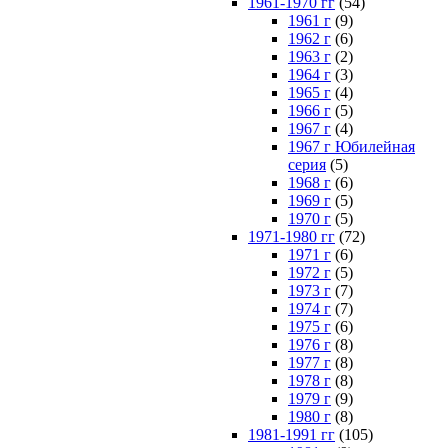
1961-1970 гг
(54)
1961 г
(9)
1962 г
(6)
1963 г
(2)
1964 г
(3)
1965 г
(4)
1966 г
(5)
1967 г
(4)
1967 г Юбилейная
серия
(5)
1968 г
(6)
1969 г
(5)
1970 г
(5)
1971-1980 гг
(72)
1971 г
(6)
1972 г
(5)
1973 г
(7)
1974 г
(7)
1975 г
(6)
1976 г
(8)
1977 г
(8)
1978 г
(8)
1979 г
(9)
1980 г
(8)
1981-1991 гг
(105)