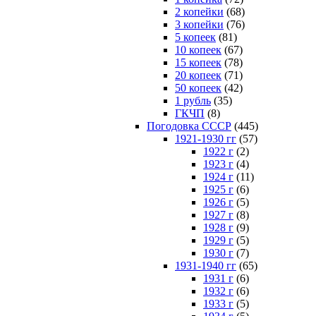
2 копейки
(68)
3 копейки
(76)
5 копеек
(81)
10 копеек
(67)
15 копеек
(78)
20 копеек
(71)
50 копеек
(42)
1 рубль
(35)
ГКЧП
(8)
Погодовка СССР
(445)
1921-1930 гг
(57)
1922 г
(2)
1923 г
(4)
1924 г
(11)
1925 г
(6)
1926 г
(5)
1927 г
(8)
1928 г
(9)
1929 г
(5)
1930 г
(7)
1931-1940 гг
(65)
1931 г
(6)
1932 г
(6)
1933 г
(5)