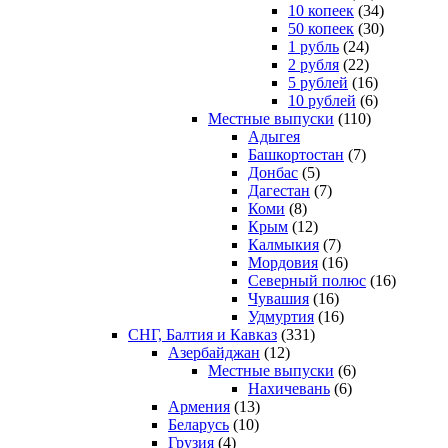
10 копеек
(34)
50 копеек
(30)
1 рубль
(24)
2 рубля
(22)
5 рублей
(16)
10 рублей
(6)
Местные выпуски
(110)
Адыгея
Башкортостан
(7)
Донбас
(5)
Дагестан
(7)
Коми
(8)
Крым
(12)
Калмыкия
(7)
Мордовия
(16)
Северный полюс
(16)
Чувашия
(16)
Удмуртия
(16)
СНГ, Балтия и Кавказ
(331)
Азербайджан
(12)
Местные выпуски
(6)
Нахичевань
(6)
Армения
(13)
Беларусь
(10)
Грузия
(4)