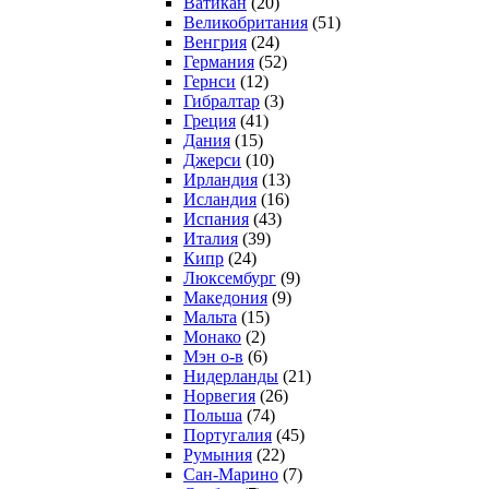
Ватикан
(20)
Великобритания
(51)
Венгрия
(24)
Германия
(52)
Гернси
(12)
Гибралтар
(3)
Греция
(41)
Дания
(15)
Джерси
(10)
Ирландия
(13)
Исландия
(16)
Испания
(43)
Италия
(39)
Кипр
(24)
Люксембург
(9)
Македония
(9)
Мальта
(15)
Монако
(2)
Мэн о-в
(6)
Нидерланды
(21)
Норвегия
(26)
Польша
(74)
Португалия
(45)
Румыния
(22)
Сан-Марино
(7)