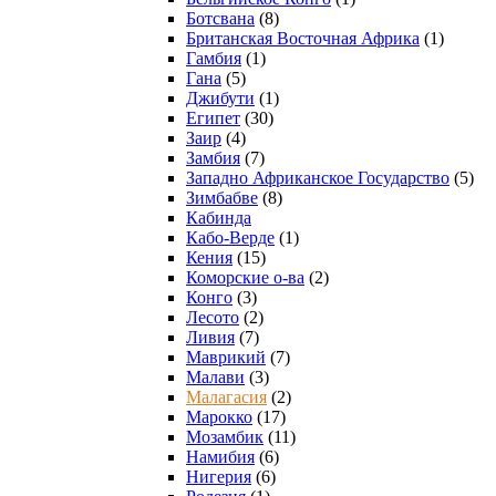
Ботсвана
(8)
Британская Восточная Африка
(1)
Гамбия
(1)
Гана
(5)
Джибути
(1)
Египет
(30)
Заир
(4)
Замбия
(7)
Западно Африканское Государство
(5)
Зимбабве
(8)
Кабинда
Кабо-Верде
(1)
Кения
(15)
Коморские о-ва
(2)
Конго
(3)
Лесото
(2)
Ливия
(7)
Маврикий
(7)
Малави
(3)
Малагасия
(2)
Марокко
(17)
Мозамбик
(11)
Намибия
(6)
Нигерия
(6)