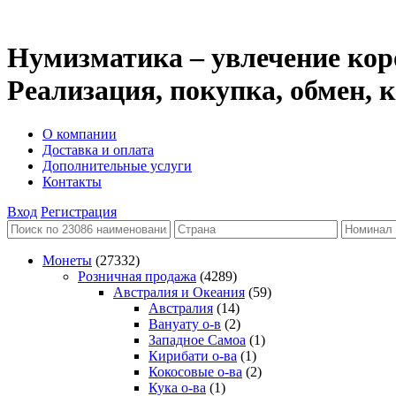
Нумизматика – увлечение кор
Реализация, покупка, обмен,
О компании
Доставка и оплата
Дополнительные услуги
Контакты
Вход
Регистрация
Монеты
(27332)
Розничная продажа
(4289)
Австралия и Океания
(59)
Австралия
(14)
Вануату о-в
(2)
Западное Самоа
(1)
Кирибати о-ва
(1)
Кокосовые о-ва
(2)
Кука о-ва
(1)