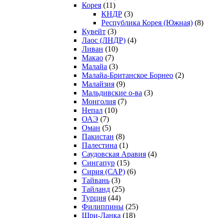
Корея
(11)
КНДР
(3)
Республика Корея (Южная)
(8)
Кувейт
(3)
Лаос (ЛНДР)
(4)
Ливан
(10)
Макао
(7)
Малайа
(3)
Малайа-Британское Борнео
(2)
Малайзия
(9)
Мальдивские о-ва
(3)
Монголия
(7)
Непал
(10)
ОАЭ
(7)
Оман
(5)
Пакистан
(8)
Палестина
(1)
Саудовская Аравия
(4)
Сингапур
(15)
Сирия (САР)
(6)
Тайвань
(3)
Тайланд
(25)
Турция
(44)
Филиппины
(25)
Шри-Ланка
(18)