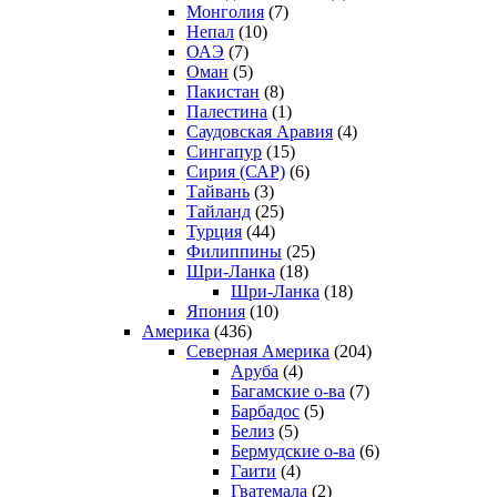
Монголия
(7)
Непал
(10)
ОАЭ
(7)
Оман
(5)
Пакистан
(8)
Палестина
(1)
Саудовская Аравия
(4)
Сингапур
(15)
Сирия (САР)
(6)
Тайвань
(3)
Тайланд
(25)
Турция
(44)
Филиппины
(25)
Шри-Ланка
(18)
Шри-Ланка
(18)
Япония
(10)
Америка
(436)
Северная Америка
(204)
Аруба
(4)
Багамские о-ва
(7)
Барбадос
(5)
Белиз
(5)
Бермудские о-ва
(6)
Гаити
(4)
Гватемала
(2)