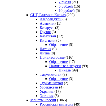
2 рубля
(21)
5 рублей
(16)
10 рублей
(5)
СНГ, Балтия и Кавказ
(202)
Азербайджан
(3)
Армения
(11)
Беларусь
(3)
Грузия
(3)
Казахстан
(12)
Киргизия
(5)
Обращение
(5)
Латвия
(9)
Литва
(8)
Приднестровье
(116)
Обращение
(17)
Памятные выпуски
(99)
Никель
(99)
Таджикистан
(3)
Обращение
(3)
Туркменистан
(2)
Узбекистан
(4)
Украина
(17)
Эстония
(6)
Монеты России
(1065)
Российская империя
(49)