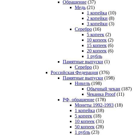
Обращение
(37)
Медь
(21)
1 копейка
(10)
2 копейки
(8)
3 копейки
(3)
Серебро
(16)
5 копеек
(2)
10 копеек
(2)
15 копеек
(6)
20 копеек
(6)
1 рубль
Памятные выпуски
(1)
Серебро
(1)
Российская Федерация
(376)
Памятные выпуски
(198)
Никель
(198)
Обычный чекан
(187)
Чеканка Proof
(11)
РФ, обращение
(178)
Монеты 1992-1993
(18)
1 копейка
(18)
5 копеек
(18)
10 копеек
(31)
50 копеек
(28)
1 рубль
(23)