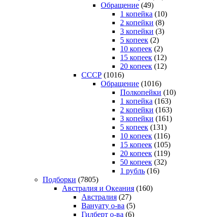
Обращение
(49)
1 копейка
(10)
2 копейки
(8)
3 копейки
(3)
5 копеек
(2)
10 копеек
(2)
15 копеек
(12)
20 копеек
(12)
СССР
(1016)
Обращение
(1016)
Полкопейки
(10)
1 копейка
(163)
2 копейки
(163)
3 копейки
(161)
5 копеек
(131)
10 копеек
(116)
15 копеек
(105)
20 копеек
(119)
50 копеек
(32)
1 рубль
(16)
Подборки
(7805)
Австралия и Океания
(160)
Австралия
(27)
Вануату о-ва
(5)
Гилберт о-ва
(6)