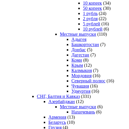
10 копеек
(34)
50 копеек
(30)
1 рубль
(24)
2 рубля
(22)
5 рублей
(16)
10 рублей
(6)
Местные выпуски
(110)
Адыгея
Башкортостан
(7)
Донбас
(5)
Дагестан
(7)
Коми
(8)
Крым
(12)
Калмыкия
(7)
Мордовия
(16)
Северный полюс
(16)
Чувашия
(16)
Удмуртия
(16)
СНГ, Балтия и Кавказ
(331)
Азербайджан
(12)
Местные выпуски
(6)
Нахичевань
(6)
Армения
(13)
Беларусь
(10)
Грузия
(4)