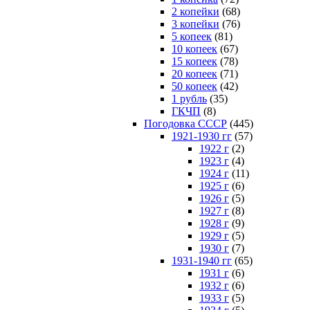
2 копейки
(68)
3 копейки
(76)
5 копеек
(81)
10 копеек
(67)
15 копеек
(78)
20 копеек
(71)
50 копеек
(42)
1 рубль
(35)
ГКЧП
(8)
Погодовка СССР
(445)
1921-1930 гг
(57)
1922 г
(2)
1923 г
(4)
1924 г
(11)
1925 г
(6)
1926 г
(5)
1927 г
(8)
1928 г
(9)
1929 г
(5)
1930 г
(7)
1931-1940 гг
(65)
1931 г
(6)
1932 г
(6)
1933 г
(5)