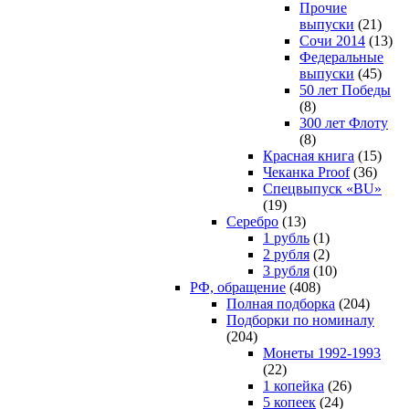
Прочие
выпуски
(21)
Сочи 2014
(13)
Федеральные
выпуски
(45)
50 лет Победы
(8)
300 лет Флоту
(8)
Красная книга
(15)
Чеканка Proof
(36)
Спецвыпуск «BU»
(19)
Серебро
(13)
1 рубль
(1)
2 рубля
(2)
3 рубля
(10)
РФ, обращение
(408)
Полная подборка
(204)
Подборки по номиналу
(204)
Монеты 1992-1993
(22)
1 копейка
(26)
5 копеек
(24)