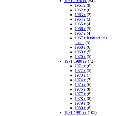
1961-1970 гг
(54)
1961 г
(9)
1962 г
(6)
1963 г
(2)
1964 г
(3)
1965 г
(4)
1966 г
(5)
1967 г
(4)
1967 г Юбилейная
серия
(5)
1968 г
(6)
1969 г
(5)
1970 г
(5)
1971-1980 гг
(72)
1971 г
(6)
1972 г
(5)
1973 г
(7)
1974 г
(7)
1975 г
(6)
1976 г
(8)
1977 г
(8)
1978 г
(8)
1979 г
(9)
1980 г
(8)
1981-1991 гг
(105)