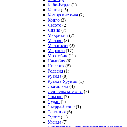
Кабо-Верде
(1)
Кения
(15)
Коморские о-ва
(2)
Конго
(3)
Лесото
(2)
Ливия
(7)
Маврикий
(7)
Малави
(3)
Малагасия
(2)
Марокко
(17)
Мозамбик
(11)
Намибия
(6)
Нигерия
(6)
Родезия
(1)
Руанда
(8)
Руанда-Урунди
(1)
Свазиленд
(4)
Сейшельские о-ва
(7)
Сомали
(7)
Судан
(1)
Сьерра-Леоне
(1)
Танзания
(6)
Тунис
(11)
Уганда
(7)