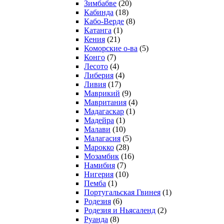
Зимбабве
(20)
Кабинда
(18)
Кабо-Верде
(8)
Катанга
(1)
Кения
(21)
Коморcкие о-ва
(5)
Конго
(7)
Лесото
(4)
Либерия
(4)
Ливия
(17)
Маврикий
(9)
Мавритания
(4)
Мадагаскар
(1)
Мадейра
(1)
Малави
(10)
Малагасия
(5)
Марокко
(28)
Мозамбик
(16)
Намибия
(7)
Нигерия
(10)
Пемба
(1)
Португальская Гвинея
(1)
Родезия
(6)
Родезия и Ньясаленд
(2)
Руанда
(8)