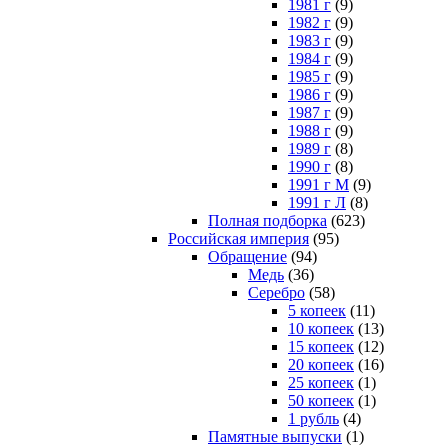
1981 г
(9)
1982 г
(9)
1983 г
(9)
1984 г
(9)
1985 г
(9)
1986 г
(9)
1987 г
(9)
1988 г
(9)
1989 г
(8)
1990 г
(8)
1991 г М
(9)
1991 г Л
(8)
Полная подборка
(623)
Российская империя
(95)
Обращение
(94)
Медь
(36)
Серебро
(58)
5 копеек
(11)
10 копеек
(13)
15 копеек
(12)
20 копеек
(16)
25 копеек
(1)
50 копеек
(1)
1 рубль
(4)
Памятные выпуски
(1)