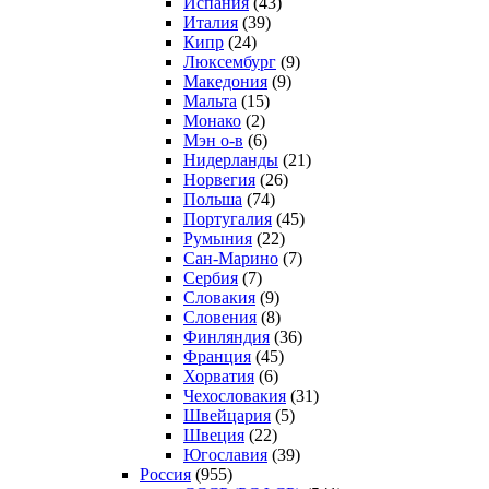
Испания
(43)
Италия
(39)
Кипр
(24)
Люксембург
(9)
Македония
(9)
Мальта
(15)
Монако
(2)
Мэн о-в
(6)
Нидерланды
(21)
Норвегия
(26)
Польша
(74)
Португалия
(45)
Румыния
(22)
Сан-Марино
(7)
Сербия
(7)
Словакия
(9)
Словения
(8)
Финляндия
(36)
Франция
(45)
Хорватия
(6)
Чехословакия
(31)
Швейцария
(5)
Швеция
(22)
Югославия
(39)
Россия
(955)