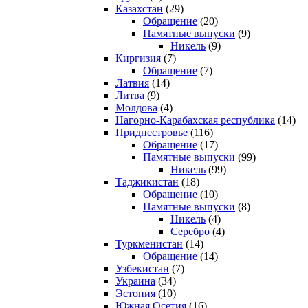
Казахстан
(29)
Обращение
(20)
Памятные выпуски
(9)
Никель
(9)
Киргизия
(7)
Обращение
(7)
Латвия
(14)
Литва
(9)
Молдова
(4)
Нагорно-Карабахская республика
(14)
Приднестровье
(116)
Обращение
(17)
Памятные выпуски
(99)
Никель
(99)
Таджикистан
(18)
Обращение
(10)
Памятные выпуски
(8)
Никель
(4)
Серебро
(4)
Туркменистан
(14)
Обращение
(14)
Узбекистан
(7)
Украина
(34)
Эстония
(10)
Южная Осетия
(16)