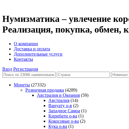
Нумизматика – увлечение кор
Реализация, покупка, обмен,
О компании
Доставка и оплата
Дополнительные услуги
Контакты
Вход
Регистрация
Монеты
(27332)
Розничная продажа
(4289)
Австралия и Океания
(59)
Австралия
(14)
Вануату о-в
(2)
Западное Самоа
(1)
Кирибати о-ва
(1)
Кокосовые о-ва
(2)
Кука о-ва
(1)