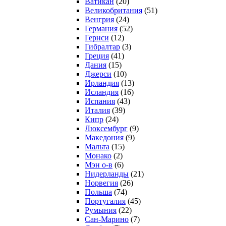
Ватикан
(20)
Великобритания
(51)
Венгрия
(24)
Германия
(52)
Гернси
(12)
Гибралтар
(3)
Греция
(41)
Дания
(15)
Джерси
(10)
Ирландия
(13)
Исландия
(16)
Испания
(43)
Италия
(39)
Кипр
(24)
Люксембург
(9)
Македония
(9)
Мальта
(15)
Монако
(2)
Мэн о-в
(6)
Нидерланды
(21)
Норвегия
(26)
Польша
(74)
Португалия
(45)
Румыния
(22)
Сан-Марино
(7)