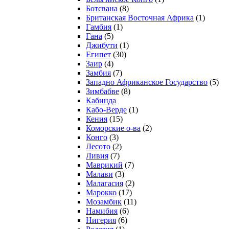
Ботсвана
(8)
Британская Восточная Африка
(1)
Гамбия
(1)
Гана
(5)
Джибути
(1)
Египет
(30)
Заир
(4)
Замбия
(7)
Западно Африканское Государство
(5)
Зимбабве
(8)
Кабинда
Кабо-Верде
(1)
Кения
(15)
Коморские о-ва
(2)
Конго
(3)
Лесото
(2)
Ливия
(7)
Маврикий
(7)
Малави
(3)
Малагасия
(2)
Марокко
(17)
Мозамбик
(11)
Намибия
(6)
Нигерия
(6)