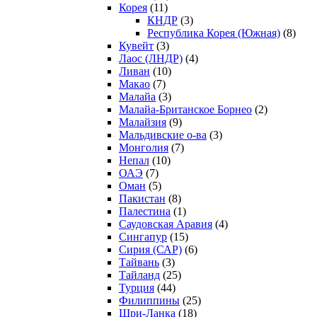
Корея
(11)
КНДР
(3)
Республика Корея (Южная)
(8)
Кувейт
(3)
Лаос (ЛНДР)
(4)
Ливан
(10)
Макао
(7)
Малайа
(3)
Малайа-Британское Борнео
(2)
Малайзия
(9)
Мальдивские о-ва
(3)
Монголия
(7)
Непал
(10)
ОАЭ
(7)
Оман
(5)
Пакистан
(8)
Палестина
(1)
Саудовская Аравия
(4)
Сингапур
(15)
Сирия (САР)
(6)
Тайвань
(3)
Тайланд
(25)
Турция
(44)
Филиппины
(25)
Шри-Ланка
(18)