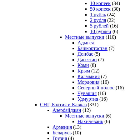
10 копеек
(34)
50 копеек
(30)
1 рубль
(24)
2 рубля
(22)
5 рублей
(16)
10 рублей
(6)
Местные выпуски
(110)
Адыгея
Башкортостан
(7)
Донбас
(5)
Дагестан
(7)
Коми
(8)
Крым
(12)
Калмыкия
(7)
Мордовия
(16)
Северный полюс
(16)
Чувашия
(16)
Удмуртия
(16)
СНГ, Балтия и Кавказ
(331)
Азербайджан
(12)
Местные выпуски
(6)
Нахичевань
(6)
Армения
(13)
Беларусь
(10)
Грузия
(4)