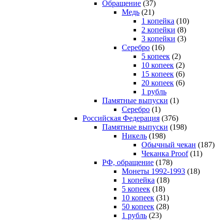
Обращение
(37)
Медь
(21)
1 копейка
(10)
2 копейки
(8)
3 копейки
(3)
Серебро
(16)
5 копеек
(2)
10 копеек
(2)
15 копеек
(6)
20 копеек
(6)
1 рубль
Памятные выпуски
(1)
Серебро
(1)
Российская Федерация
(376)
Памятные выпуски
(198)
Никель
(198)
Обычный чекан
(187)
Чеканка Proof
(11)
РФ, обращение
(178)
Монеты 1992-1993
(18)
1 копейка
(18)
5 копеек
(18)
10 копеек
(31)
50 копеек
(28)
1 рубль
(23)