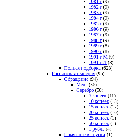
1981 г
(9)
1982 г
(9)
1983 г
(9)
1984 г
(9)
1985 г
(9)
1986 г
(9)
1987 г
(9)
1988 г
(9)
1989 г
(8)
1990 г
(8)
1991 г М
(9)
1991 г Л
(8)
Полная подборка
(623)
Российская империя
(95)
Обращение
(94)
Медь
(36)
Серебро
(58)
5 копеек
(11)
10 копеек
(13)
15 копеек
(12)
20 копеек
(16)
25 копеек
(1)
50 копеек
(1)
1 рубль
(4)
Памятные выпуски
(1)