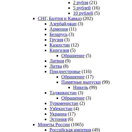
2 рубля
(21)
5 рублей
(16)
10 рублей
(5)
СНГ, Балтия и Кавказ
(202)
Азербайджан
(3)
Армения
(11)
Беларусь
(3)
Грузия
(3)
Казахстан
(12)
Киргизия
(5)
Обращение
(5)
Латвия
(9)
Литва
(8)
Приднестровье
(116)
Обращение
(17)
Памятные выпуски
(99)
Никель
(99)
Таджикистан
(3)
Обращение
(3)
Туркменистан
(2)
Узбекистан
(4)
Украина
(17)
Эстония
(6)
Монеты России
(1065)
Российская империя
(49)