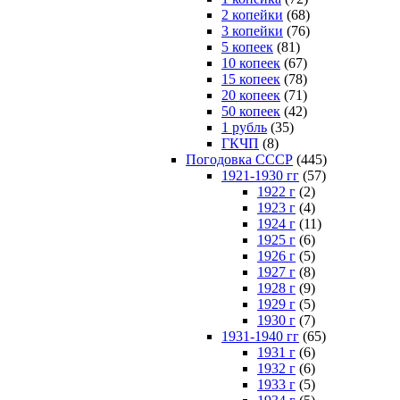
2 копейки
(68)
3 копейки
(76)
5 копеек
(81)
10 копеек
(67)
15 копеек
(78)
20 копеек
(71)
50 копеек
(42)
1 рубль
(35)
ГКЧП
(8)
Погодовка СССР
(445)
1921-1930 гг
(57)
1922 г
(2)
1923 г
(4)
1924 г
(11)
1925 г
(6)
1926 г
(5)
1927 г
(8)
1928 г
(9)
1929 г
(5)
1930 г
(7)
1931-1940 гг
(65)
1931 г
(6)
1932 г
(6)
1933 г
(5)