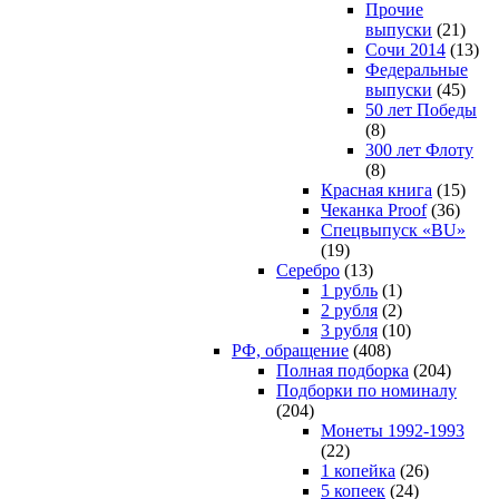
Прочие
выпуски
(21)
Сочи 2014
(13)
Федеральные
выпуски
(45)
50 лет Победы
(8)
300 лет Флоту
(8)
Красная книга
(15)
Чеканка Proof
(36)
Спецвыпуск «BU»
(19)
Серебро
(13)
1 рубль
(1)
2 рубля
(2)
3 рубля
(10)
РФ, обращение
(408)
Полная подборка
(204)
Подборки по номиналу
(204)
Монеты 1992-1993
(22)
1 копейка
(26)
5 копеек
(24)