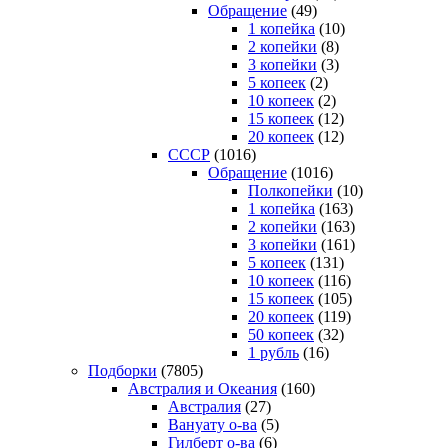
Обращение
(49)
1 копейка
(10)
2 копейки
(8)
3 копейки
(3)
5 копеек
(2)
10 копеек
(2)
15 копеек
(12)
20 копеек
(12)
СССР
(1016)
Обращение
(1016)
Полкопейки
(10)
1 копейка
(163)
2 копейки
(163)
3 копейки
(161)
5 копеек
(131)
10 копеек
(116)
15 копеек
(105)
20 копеек
(119)
50 копеек
(32)
1 рубль
(16)
Подборки
(7805)
Австралия и Океания
(160)
Австралия
(27)
Вануату о-ва
(5)
Гилберт о-ва
(6)