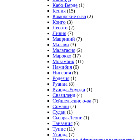
Кабо-Верде
(1)
Кения
(15)
Коморские о-ва
(2)
Конго
(3)
Лесото
(2)
Ливия
(7)
Маврикий
(7)
Малави
(3)
Малагасия
(2)
Марокко
(17)
Мозамбик
(11)
Намибия
(6)
Нигерия
(6)
Родезия
(1)
Руанда
(8)
Руанда-Урунди
(1)
Свазиленд
(4)
Сейшельские о-ва
(7)
Сомали
(7)
Судан
(1)
Сьерра-Леоне
(1)
Танзания
(6)
Тунис
(11)
Уганда
(7)