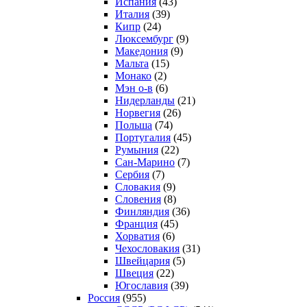
Испания
(43)
Италия
(39)
Кипр
(24)
Люксембург
(9)
Македония
(9)
Мальта
(15)
Монако
(2)
Мэн о-в
(6)
Нидерланды
(21)
Норвегия
(26)
Польша
(74)
Португалия
(45)
Румыния
(22)
Сан-Марино
(7)
Сербия
(7)
Словакия
(9)
Словения
(8)
Финляндия
(36)
Франция
(45)
Хорватия
(6)
Чехословакия
(31)
Швейцария
(5)
Швеция
(22)
Югославия
(39)
Россия
(955)