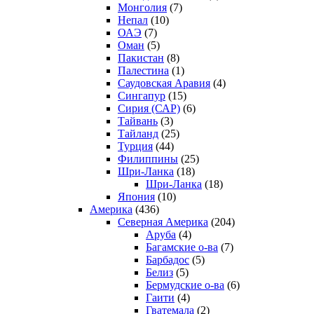
Монголия
(7)
Непал
(10)
ОАЭ
(7)
Оман
(5)
Пакистан
(8)
Палестина
(1)
Саудовская Аравия
(4)
Сингапур
(15)
Сирия (САР)
(6)
Тайвань
(3)
Тайланд
(25)
Турция
(44)
Филиппины
(25)
Шри-Ланка
(18)
Шри-Ланка
(18)
Япония
(10)
Америка
(436)
Северная Америка
(204)
Аруба
(4)
Багамские о-ва
(7)
Барбадос
(5)
Белиз
(5)
Бермудские о-ва
(6)
Гаити
(4)
Гватемала
(2)