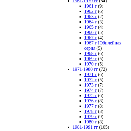
1961-1970 гг
(54)
1961 г
(9)
1962 г
(6)
1963 г
(2)
1964 г
(3)
1965 г
(4)
1966 г
(5)
1967 г
(4)
1967 г Юбилейная
серия
(5)
1968 г
(6)
1969 г
(5)
1970 г
(5)
1971-1980 гг
(72)
1971 г
(6)
1972 г
(5)
1973 г
(7)
1974 г
(7)
1975 г
(6)
1976 г
(8)
1977 г
(8)
1978 г
(8)
1979 г
(9)
1980 г
(8)
1981-1991 гг
(105)