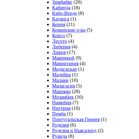
Зимбабве
(20)
Кабинда
(18)
Кабо-Верде
(8)
Катанга
(1)
Кения
(21)
Коморcкие о-ва
(5)
Конго
(7)
Лесото
(4)
Либерия
(4)
Ливия
(17)
Маврикий
(9)
Мавритания
(4)
Мадагаскар
(1)
Мадейра
(1)
Малави
(10)
Малагасия
(5)
Марокко
(28)
Мозамбик
(16)
Намибия
(7)
Нигерия
(10)
Пемба
(1)
Португальская Гвинея
(1)
Родезия
(6)
Родезия и Ньясаленд
(2)
Руанда
(8)