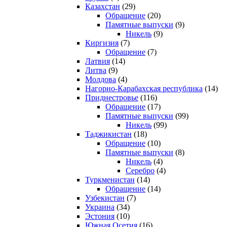
Казахстан
(29)
Обращение
(20)
Памятные выпуски
(9)
Никель
(9)
Киргизия
(7)
Обращение
(7)
Латвия
(14)
Литва
(9)
Молдова
(4)
Нагорно-Карабахская республика
(14)
Приднестровье
(116)
Обращение
(17)
Памятные выпуски
(99)
Никель
(99)
Таджикистан
(18)
Обращение
(10)
Памятные выпуски
(8)
Никель
(4)
Серебро
(4)
Туркменистан
(14)
Обращение
(14)
Узбекистан
(7)
Украина
(34)
Эстония
(10)
Южная Осетия
(16)