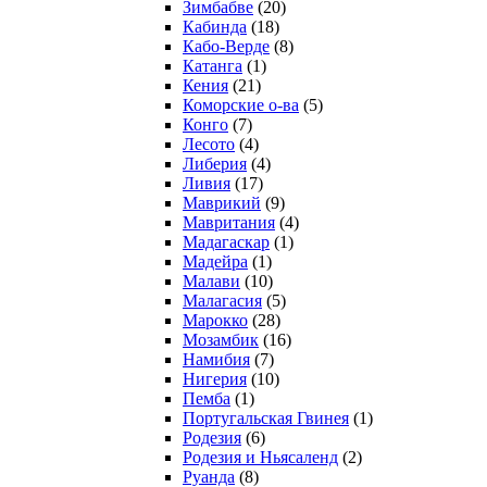
Зимбабве
(20)
Кабинда
(18)
Кабо-Верде
(8)
Катанга
(1)
Кения
(21)
Коморcкие о-ва
(5)
Конго
(7)
Лесото
(4)
Либерия
(4)
Ливия
(17)
Маврикий
(9)
Мавритания
(4)
Мадагаскар
(1)
Мадейра
(1)
Малави
(10)
Малагасия
(5)
Марокко
(28)
Мозамбик
(16)
Намибия
(7)
Нигерия
(10)
Пемба
(1)
Португальская Гвинея
(1)
Родезия
(6)
Родезия и Ньясаленд
(2)
Руанда
(8)