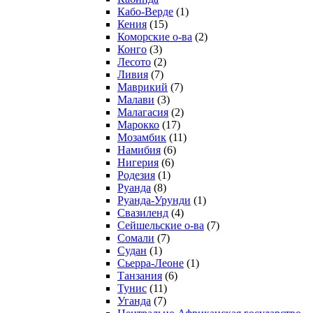
Кабо-Верде
(1)
Кения
(15)
Коморские о-ва
(2)
Конго
(3)
Лесото
(2)
Ливия
(7)
Маврикий
(7)
Малави
(3)
Малагасия
(2)
Марокко
(17)
Мозамбик
(11)
Намибия
(6)
Нигерия
(6)
Родезия
(1)
Руанда
(8)
Руанда-Урунди
(1)
Свазиленд
(4)
Сейшельские о-ва
(7)
Сомали
(7)
Судан
(1)
Сьерра-Леоне
(1)
Танзания
(6)
Тунис
(11)
Уганда
(7)