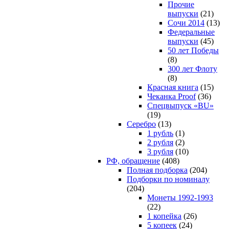
Прочие
выпуски
(21)
Сочи 2014
(13)
Федеральные
выпуски
(45)
50 лет Победы
(8)
300 лет Флоту
(8)
Красная книга
(15)
Чеканка Proof
(36)
Спецвыпуск «BU»
(19)
Серебро
(13)
1 рубль
(1)
2 рубля
(2)
3 рубля
(10)
РФ, обращение
(408)
Полная подборка
(204)
Подборки по номиналу
(204)
Монеты 1992-1993
(22)
1 копейка
(26)
5 копеек
(24)