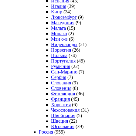
Испания
(43)
Италия
(39)
Кипр
(24)
Люксембург
(9)
Македония
(9)
Мальта
(15)
Монако
(2)
Мэн о-в
(6)
Нидерланды
(21)
Норвегия
(26)
Польша
(74)
Португалия
(45)
Румыния
(22)
Сан-Марино
(7)
Сербия
(7)
Словакия
(9)
Словения
(8)
Финляндия
(36)
Франция
(45)
Хорватия
(6)
Чехословакия
(31)
Швейцария
(5)
Швеция
(22)
Югославия
(39)
Россия
(955)