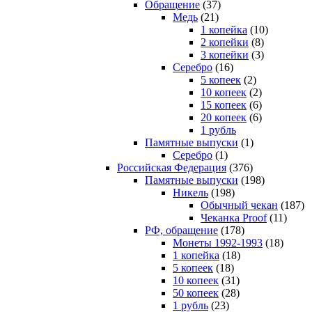
Обращение
(37)
Медь
(21)
1 копейка
(10)
2 копейки
(8)
3 копейки
(3)
Серебро
(16)
5 копеек
(2)
10 копеек
(2)
15 копеек
(6)
20 копеек
(6)
1 рубль
Памятные выпуски
(1)
Серебро
(1)
Российская Федерация
(376)
Памятные выпуски
(198)
Никель
(198)
Обычный чекан
(187)
Чеканка Proof
(11)
РФ, обращение
(178)
Монеты 1992-1993
(18)
1 копейка
(18)
5 копеек
(18)
10 копеек
(31)
50 копеек
(28)
1 рубль
(23)