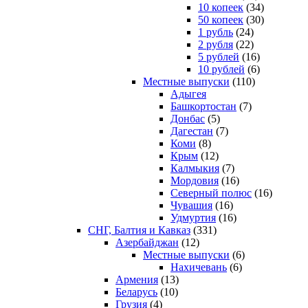
10 копеек
(34)
50 копеек
(30)
1 рубль
(24)
2 рубля
(22)
5 рублей
(16)
10 рублей
(6)
Местные выпуски
(110)
Адыгея
Башкортостан
(7)
Донбас
(5)
Дагестан
(7)
Коми
(8)
Крым
(12)
Калмыкия
(7)
Мордовия
(16)
Северный полюс
(16)
Чувашия
(16)
Удмуртия
(16)
СНГ, Балтия и Кавказ
(331)
Азербайджан
(12)
Местные выпуски
(6)
Нахичевань
(6)
Армения
(13)
Беларусь
(10)
Грузия
(4)