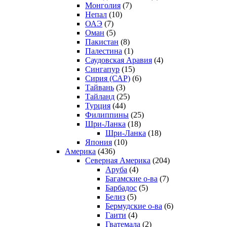
Монголия
(7)
Непал
(10)
ОАЭ
(7)
Оман
(5)
Пакистан
(8)
Палестина
(1)
Саудовская Аравия
(4)
Сингапур
(15)
Сирия (САР)
(6)
Тайвань
(3)
Тайланд
(25)
Турция
(44)
Филиппины
(25)
Шри-Ланка
(18)
Шри-Ланка
(18)
Япония
(10)
Америка
(436)
Северная Америка
(204)
Аруба
(4)
Багамские о-ва
(7)
Барбадос
(5)
Белиз
(5)
Бермудские о-ва
(6)
Гаити
(4)
Гватемала
(2)