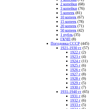
2 копейки
(68)
3 копейки
(76)
5 копеек
(81)
10 копеек
(67)
15 копеек
(78)
20 копеек
(71)
50 копеек
(42)
1 рубль
(35)
ГКЧП
(8)
Погодовка СССР
(445)
1921-1930 гг
(57)
1922 г
(2)
1923 г
(4)
1924 г
(11)
1925 г
(6)
1926 г
(5)
1927 г
(8)
1928 г
(9)
1929 г
(5)
1930 г
(7)
1931-1940 гг
(65)
1931 г
(6)
1932 г
(6)
1933 г
(5)