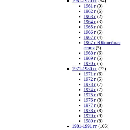
1961-1970 гг
(54)
1961 г
(9)
1962 г
(6)
1963 г
(2)
1964 г
(3)
1965 г
(4)
1966 г
(5)
1967 г
(4)
1967 г Юбилейная
серия
(5)
1968 г
(6)
1969 г
(5)
1970 г
(5)
1971-1980 гг
(72)
1971 г
(6)
1972 г
(5)
1973 г
(7)
1974 г
(7)
1975 г
(6)
1976 г
(8)
1977 г
(8)
1978 г
(8)
1979 г
(9)
1980 г
(8)
1981-1991 гг
(105)