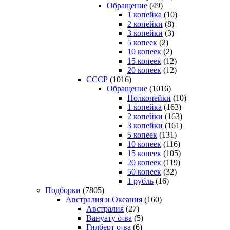
Обращение
(49)
1 копейка
(10)
2 копейки
(8)
3 копейки
(3)
5 копеек
(2)
10 копеек
(2)
15 копеек
(12)
20 копеек
(12)
СССР
(1016)
Обращение
(1016)
Полкопейки
(10)
1 копейка
(163)
2 копейки
(163)
3 копейки
(161)
5 копеек
(131)
10 копеек
(116)
15 копеек
(105)
20 копеек
(119)
50 копеек
(32)
1 рубль
(16)
Подборки
(7805)
Австралия и Океания
(160)
Австралия
(27)
Вануату о-ва
(5)
Гилберт о-ва
(6)