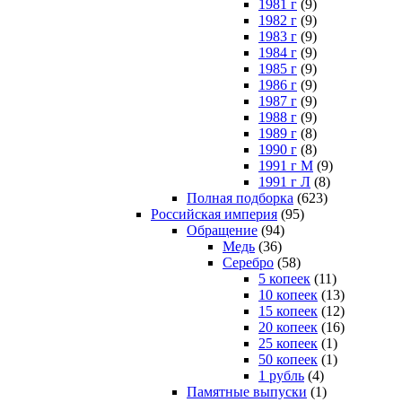
1981 г
(9)
1982 г
(9)
1983 г
(9)
1984 г
(9)
1985 г
(9)
1986 г
(9)
1987 г
(9)
1988 г
(9)
1989 г
(8)
1990 г
(8)
1991 г М
(9)
1991 г Л
(8)
Полная подборка
(623)
Российская империя
(95)
Обращение
(94)
Медь
(36)
Серебро
(58)
5 копеек
(11)
10 копеек
(13)
15 копеек
(12)
20 копеек
(16)
25 копеек
(1)
50 копеек
(1)
1 рубль
(4)
Памятные выпуски
(1)