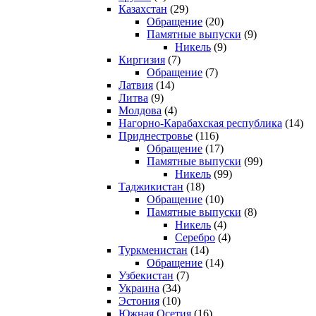
Казахстан
(29)
Обращение
(20)
Памятные выпуски
(9)
Никель
(9)
Киргизия
(7)
Обращение
(7)
Латвия
(14)
Литва
(9)
Молдова
(4)
Нагорно-Карабахская республика
(14)
Приднестровье
(116)
Обращение
(17)
Памятные выпуски
(99)
Никель
(99)
Таджикистан
(18)
Обращение
(10)
Памятные выпуски
(8)
Никель
(4)
Серебро
(4)
Туркменистан
(14)
Обращение
(14)
Узбекистан
(7)
Украина
(34)
Эстония
(10)
Южная Осетия
(16)