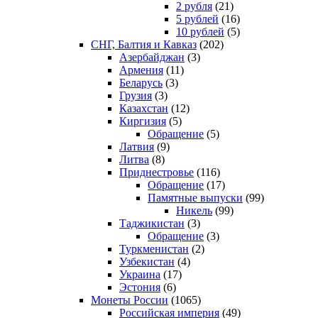
2 рубля
(21)
5 рублей
(16)
10 рублей
(5)
СНГ, Балтия и Кавказ
(202)
Азербайджан
(3)
Армения
(11)
Беларусь
(3)
Грузия
(3)
Казахстан
(12)
Киргизия
(5)
Обращение
(5)
Латвия
(9)
Литва
(8)
Приднестровье
(116)
Обращение
(17)
Памятные выпуски
(99)
Никель
(99)
Таджикистан
(3)
Обращение
(3)
Туркменистан
(2)
Узбекистан
(4)
Украина
(17)
Эстония
(6)
Монеты России
(1065)
Российская империя
(49)