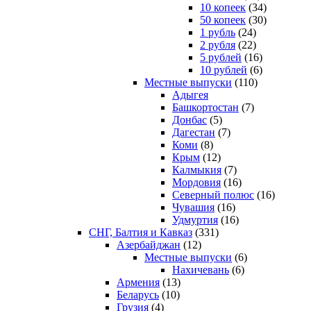
10 копеек
(34)
50 копеек
(30)
1 рубль
(24)
2 рубля
(22)
5 рублей
(16)
10 рублей
(6)
Местные выпуски
(110)
Адыгея
Башкортостан
(7)
Донбас
(5)
Дагестан
(7)
Коми
(8)
Крым
(12)
Калмыкия
(7)
Мордовия
(16)
Северный полюс
(16)
Чувашия
(16)
Удмуртия
(16)
СНГ, Балтия и Кавказ
(331)
Азербайджан
(12)
Местные выпуски
(6)
Нахичевань
(6)
Армения
(13)
Беларусь
(10)
Грузия
(4)