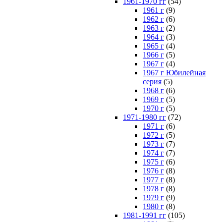
1961-1970 гг
(54)
1961 г
(9)
1962 г
(6)
1963 г
(2)
1964 г
(3)
1965 г
(4)
1966 г
(5)
1967 г
(4)
1967 г Юбилейная
серия
(5)
1968 г
(6)
1969 г
(5)
1970 г
(5)
1971-1980 гг
(72)
1971 г
(6)
1972 г
(5)
1973 г
(7)
1974 г
(7)
1975 г
(6)
1976 г
(8)
1977 г
(8)
1978 г
(8)
1979 г
(9)
1980 г
(8)
1981-1991 гг
(105)