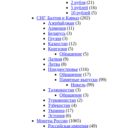
2 рубля
(21)
5 рублей
(16)
10 рублей
(5)
СНГ, Балтия и Кавказ
(202)
Азербайджан
(3)
Армения
(11)
Беларусь
(3)
Грузия
(3)
Казахстан
(12)
Киргизия
(5)
Обращение
(5)
Латвия
(9)
Литва
(8)
Приднестровье
(116)
Обращение
(17)
Памятные выпуски
(99)
Никель
(99)
Таджикистан
(3)
Обращение
(3)
Туркменистан
(2)
Узбекистан
(4)
Украина
(17)
Эстония
(6)
Монеты России
(1065)
Российская империя
(49)