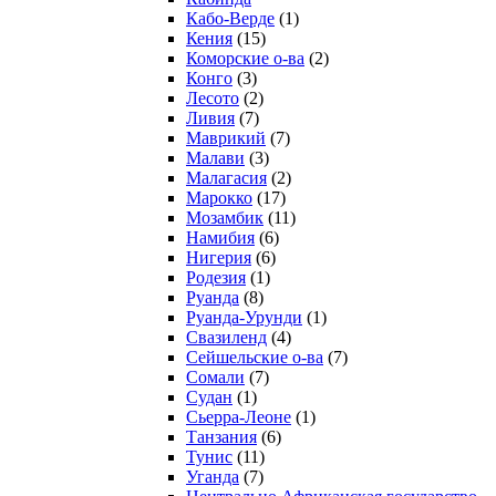
Кабо-Верде
(1)
Кения
(15)
Коморские о-ва
(2)
Конго
(3)
Лесото
(2)
Ливия
(7)
Маврикий
(7)
Малави
(3)
Малагасия
(2)
Марокко
(17)
Мозамбик
(11)
Намибия
(6)
Нигерия
(6)
Родезия
(1)
Руанда
(8)
Руанда-Урунди
(1)
Свазиленд
(4)
Сейшельские о-ва
(7)
Сомали
(7)
Судан
(1)
Сьерра-Леоне
(1)
Танзания
(6)
Тунис
(11)
Уганда
(7)