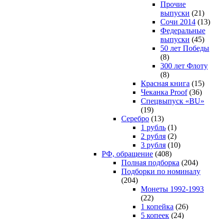
Прочие
выпуски
(21)
Сочи 2014
(13)
Федеральные
выпуски
(45)
50 лет Победы
(8)
300 лет Флоту
(8)
Красная книга
(15)
Чеканка Proof
(36)
Спецвыпуск «BU»
(19)
Серебро
(13)
1 рубль
(1)
2 рубля
(2)
3 рубля
(10)
РФ, обращение
(408)
Полная подборка
(204)
Подборки по номиналу
(204)
Монеты 1992-1993
(22)
1 копейка
(26)
5 копеек
(24)