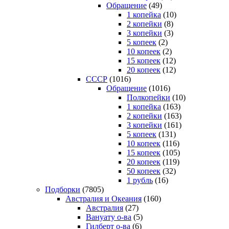
Обращение
(49)
1 копейка
(10)
2 копейки
(8)
3 копейки
(3)
5 копеек
(2)
10 копеек
(2)
15 копеек
(12)
20 копеек
(12)
СССР
(1016)
Обращение
(1016)
Полкопейки
(10)
1 копейка
(163)
2 копейки
(163)
3 копейки
(161)
5 копеек
(131)
10 копеек
(116)
15 копеек
(105)
20 копеек
(119)
50 копеек
(32)
1 рубль
(16)
Подборки
(7805)
Австралия и Океания
(160)
Австралия
(27)
Вануату о-ва
(5)
Гилберт о-ва
(6)