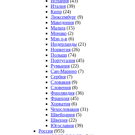
Испания
(43)
Италия
(39)
Кипр
(24)
Люксембург
(9)
Македония
(9)
Мальта
(15)
Монако
(2)
Мэн о-в
(6)
Нидерланды
(21)
Норвегия
(26)
Польша
(74)
Португалия
(45)
Румыния
(22)
Сан-Марино
(7)
Сербия
(7)
Словакия
(9)
Словения
(8)
Финляндия
(36)
Франция
(45)
Хорватия
(6)
Чехословакия
(31)
Швейцария
(5)
Швеция
(22)
Югославия
(39)
Россия
(955)