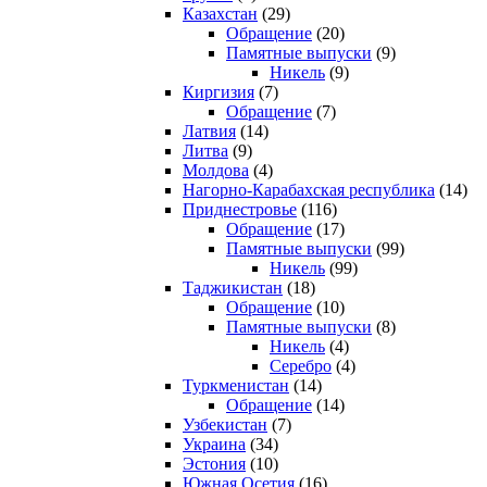
Казахстан
(29)
Обращение
(20)
Памятные выпуски
(9)
Никель
(9)
Киргизия
(7)
Обращение
(7)
Латвия
(14)
Литва
(9)
Молдова
(4)
Нагорно-Карабахская республика
(14)
Приднестровье
(116)
Обращение
(17)
Памятные выпуски
(99)
Никель
(99)
Таджикистан
(18)
Обращение
(10)
Памятные выпуски
(8)
Никель
(4)
Серебро
(4)
Туркменистан
(14)
Обращение
(14)
Узбекистан
(7)
Украина
(34)
Эстония
(10)
Южная Осетия
(16)