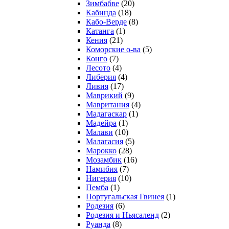
Зимбабве
(20)
Кабинда
(18)
Кабо-Верде
(8)
Катанга
(1)
Кения
(21)
Коморcкие о-ва
(5)
Конго
(7)
Лесото
(4)
Либерия
(4)
Ливия
(17)
Маврикий
(9)
Мавритания
(4)
Мадагаскар
(1)
Мадейра
(1)
Малави
(10)
Малагасия
(5)
Марокко
(28)
Мозамбик
(16)
Намибия
(7)
Нигерия
(10)
Пемба
(1)
Португальская Гвинея
(1)
Родезия
(6)
Родезия и Ньясаленд
(2)
Руанда
(8)