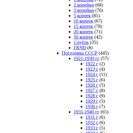
2 копейки
(68)
3 копейки
(76)
5 копеек
(81)
10 копеек
(67)
15 копеек
(78)
20 копеек
(71)
50 копеек
(42)
1 рубль
(35)
ГКЧП
(8)
Погодовка СССР
(445)
1921-1930 гг
(57)
1922 г
(2)
1923 г
(4)
1924 г
(11)
1925 г
(6)
1926 г
(5)
1927 г
(8)
1928 г
(9)
1929 г
(5)
1930 г
(7)
1931-1940 гг
(65)
1931 г
(6)
1932 г
(6)
1933 г
(5)