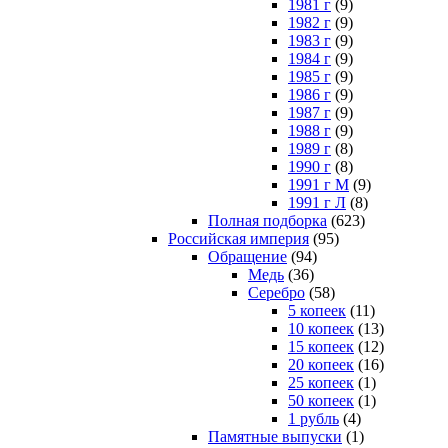
1981 г
(9)
1982 г
(9)
1983 г
(9)
1984 г
(9)
1985 г
(9)
1986 г
(9)
1987 г
(9)
1988 г
(9)
1989 г
(8)
1990 г
(8)
1991 г М
(9)
1991 г Л
(8)
Полная подборка
(623)
Российская империя
(95)
Обращение
(94)
Медь
(36)
Серебро
(58)
5 копеек
(11)
10 копеек
(13)
15 копеек
(12)
20 копеек
(16)
25 копеек
(1)
50 копеек
(1)
1 рубль
(4)
Памятные выпуски
(1)