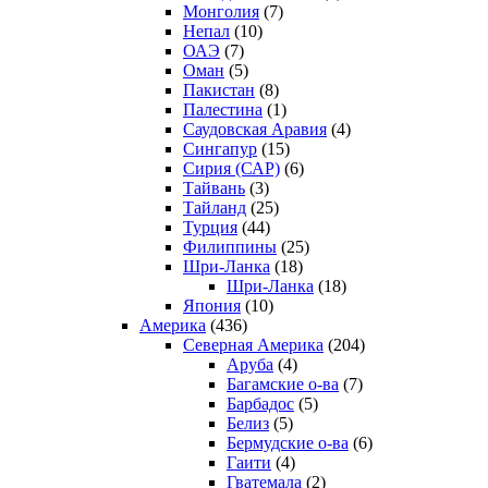
Монголия
(7)
Непал
(10)
ОАЭ
(7)
Оман
(5)
Пакистан
(8)
Палестина
(1)
Саудовская Аравия
(4)
Сингапур
(15)
Сирия (САР)
(6)
Тайвань
(3)
Тайланд
(25)
Турция
(44)
Филиппины
(25)
Шри-Ланка
(18)
Шри-Ланка
(18)
Япония
(10)
Америка
(436)
Северная Америка
(204)
Аруба
(4)
Багамские о-ва
(7)
Барбадос
(5)
Белиз
(5)
Бермудские о-ва
(6)
Гаити
(4)
Гватемала
(2)