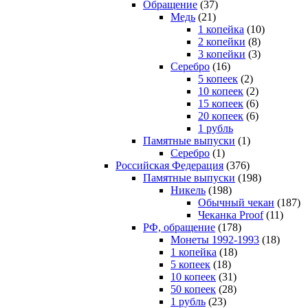
Обращение
(37)
Медь
(21)
1 копейка
(10)
2 копейки
(8)
3 копейки
(3)
Серебро
(16)
5 копеек
(2)
10 копеек
(2)
15 копеек
(6)
20 копеек
(6)
1 рубль
Памятные выпуски
(1)
Серебро
(1)
Российская Федерация
(376)
Памятные выпуски
(198)
Никель
(198)
Обычный чекан
(187)
Чеканка Proof
(11)
РФ, обращение
(178)
Монеты 1992-1993
(18)
1 копейка
(18)
5 копеек
(18)
10 копеек
(31)
50 копеек
(28)
1 рубль
(23)