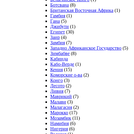
Ботсвана
(8)
Британская Восточная Африка
(1)
Гамбия
(1)
Гана
(5)
Джибути
(1)
Египет
(30)
Заир
(4)
Замбия
(7)
Западно Африканское Государство
(5)
Зимбабве
(8)
Кабинда
Кабо-Верде
(1)
Кения
(15)
Коморские о-ва
(2)
Конго
(3)
Лесото
(2)
Ливия
(7)
Маврикий
(7)
Малави
(3)
Малагасия
(2)
Марокко
(17)
Мозамбик
(11)
Намибия
(6)
Нигерия
(6)