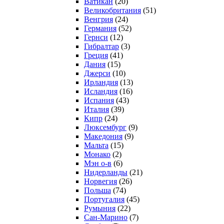
Ватикан
(20)
Великобритания
(51)
Венгрия
(24)
Германия
(52)
Гернси
(12)
Гибралтар
(3)
Греция
(41)
Дания
(15)
Джерси
(10)
Ирландия
(13)
Исландия
(16)
Испания
(43)
Италия
(39)
Кипр
(24)
Люксембург
(9)
Македония
(9)
Мальта
(15)
Монако
(2)
Мэн о-в
(6)
Нидерланды
(21)
Норвегия
(26)
Польша
(74)
Португалия
(45)
Румыния
(22)
Сан-Марино
(7)