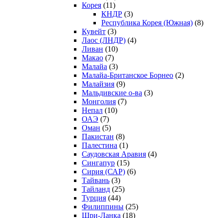
Корея
(11)
КНДР
(3)
Республика Корея (Южная)
(8)
Кувейт
(3)
Лаос (ЛНДР)
(4)
Ливан
(10)
Макао
(7)
Малайа
(3)
Малайа-Британское Борнео
(2)
Малайзия
(9)
Мальдивские о-ва
(3)
Монголия
(7)
Непал
(10)
ОАЭ
(7)
Оман
(5)
Пакистан
(8)
Палестина
(1)
Саудовская Аравия
(4)
Сингапур
(15)
Сирия (САР)
(6)
Тайвань
(3)
Тайланд
(25)
Турция
(44)
Филиппины
(25)
Шри-Ланка
(18)