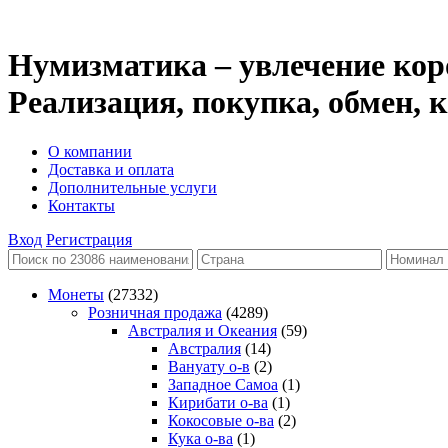
Нумизматика – увлечение кор
Реализация, покупка, обмен,
О компании
Доставка и оплата
Дополнительные услуги
Контакты
Вход
Регистрация
Монеты
(27332)
Розничная продажа
(4289)
Австралия и Океания
(59)
Австралия
(14)
Вануату о-в
(2)
Западное Самоа
(1)
Кирибати о-ва
(1)
Кокосовые о-ва
(2)
Кука о-ва
(1)