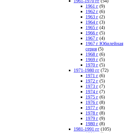
1961-1970 гг
(54)
1961 г
(9)
1962 г
(6)
1963 г
(2)
1964 г
(3)
1965 г
(4)
1966 г
(5)
1967 г
(4)
1967 г Юбилейная
серия
(5)
1968 г
(6)
1969 г
(5)
1970 г
(5)
1971-1980 гг
(72)
1971 г
(6)
1972 г
(5)
1973 г
(7)
1974 г
(7)
1975 г
(6)
1976 г
(8)
1977 г
(8)
1978 г
(8)
1979 г
(9)
1980 г
(8)
1981-1991 гг
(105)