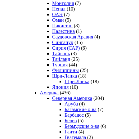
Монголия
(7)
Непал
(10)
ОАЭ
(7)
Оман
(5)
Пакистан
(8)
Палестина
(1)
Саудовская Аравия
(4)
Сингапур
(15)
Сирия (САР)
(6)
Тайвань
(3)
Тайланд
(25)
Турция
(44)
Филиппины
(25)
Шри-Ланка
(18)
Шри-Ланка
(18)
Япония
(10)
Америка
(436)
Северная Америка
(204)
Аруба
(4)
Багамские о-ва
(7)
Барбадос
(5)
Белиз
(5)
Бермудские о-ва
(6)
Гаити
(4)
Гватемала
(2)