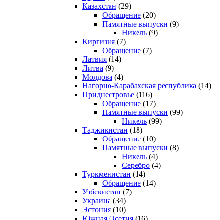
Казахстан
(29)
Обращение
(20)
Памятные выпуски
(9)
Никель
(9)
Киргизия
(7)
Обращение
(7)
Латвия
(14)
Литва
(9)
Молдова
(4)
Нагорно-Карабахская республика
(14)
Приднестровье
(116)
Обращение
(17)
Памятные выпуски
(99)
Никель
(99)
Таджикистан
(18)
Обращение
(10)
Памятные выпуски
(8)
Никель
(4)
Серебро
(4)
Туркменистан
(14)
Обращение
(14)
Узбекистан
(7)
Украина
(34)
Эстония
(10)
Южная Осетия
(16)