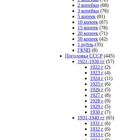
2 копейки
(68)
3 копейки
(76)
5 копеек
(81)
10 копеек
(67)
15 копеек
(78)
20 копеек
(71)
50 копеек
(42)
1 рубль
(35)
ГКЧП
(8)
Погодовка СССР
(445)
1921-1930 гг
(57)
1922 г
(2)
1923 г
(4)
1924 г
(11)
1925 г
(6)
1926 г
(5)
1927 г
(8)
1928 г
(9)
1929 г
(5)
1930 г
(7)
1931-1940 гг
(65)
1931 г
(6)
1932 г
(6)
1933 г
(5)