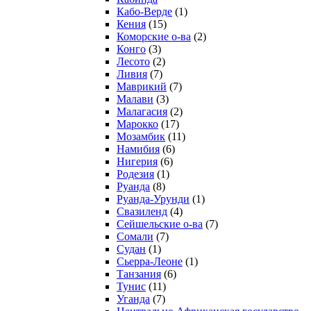
Кабо-Верде
(1)
Кения
(15)
Коморские о-ва
(2)
Конго
(3)
Лесото
(2)
Ливия
(7)
Маврикий
(7)
Малави
(3)
Малагасия
(2)
Марокко
(17)
Мозамбик
(11)
Намибия
(6)
Нигерия
(6)
Родезия
(1)
Руанда
(8)
Руанда-Урунди
(1)
Свазиленд
(4)
Сейшельские о-ва
(7)
Сомали
(7)
Судан
(1)
Сьерра-Леоне
(1)
Танзания
(6)
Тунис
(11)
Уганда
(7)