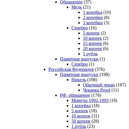
Обращение
(37)
Медь
(21)
1 копейка
(10)
2 копейки
(8)
3 копейки
(3)
Серебро
(16)
5 копеек
(2)
10 копеек
(2)
15 копеек
(6)
20 копеек
(6)
1 рубль
Памятные выпуски
(1)
Серебро
(1)
Российская Федерация
(376)
Памятные выпуски
(198)
Никель
(198)
Обычный чекан
(187)
Чеканка Proof
(11)
РФ, обращение
(178)
Монеты 1992-1993
(18)
1 копейка
(18)
5 копеек
(18)
10 копеек
(31)
50 копеек
(28)
1 рубль
(23)