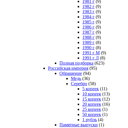
1981 г
(9)
1982 г
(9)
1983 г
(9)
1984 г
(9)
1985 г
(9)
1986 г
(9)
1987 г
(9)
1988 г
(9)
1989 г
(8)
1990 г
(8)
1991 г М
(9)
1991 г Л
(8)
Полная подборка
(623)
Российская империя
(95)
Обращение
(94)
Медь
(36)
Серебро
(58)
5 копеек
(11)
10 копеек
(13)
15 копеек
(12)
20 копеек
(16)
25 копеек
(1)
50 копеек
(1)
1 рубль
(4)
Памятные выпуски
(1)