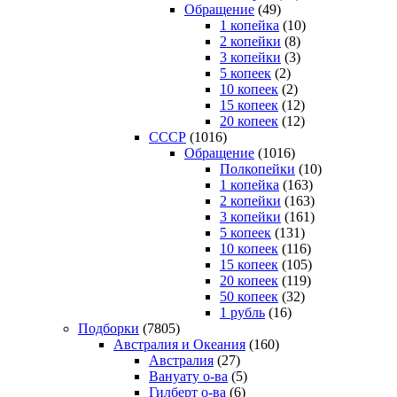
Обращение
(49)
1 копейка
(10)
2 копейки
(8)
3 копейки
(3)
5 копеек
(2)
10 копеек
(2)
15 копеек
(12)
20 копеек
(12)
СССР
(1016)
Обращение
(1016)
Полкопейки
(10)
1 копейка
(163)
2 копейки
(163)
3 копейки
(161)
5 копеек
(131)
10 копеек
(116)
15 копеек
(105)
20 копеек
(119)
50 копеек
(32)
1 рубль
(16)
Подборки
(7805)
Австралия и Океания
(160)
Австралия
(27)
Вануату о-ва
(5)
Гилберт о-ва
(6)