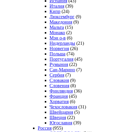
Испания
(43)
Италия
(39)
Кипр
(24)
Люксембург
(9)
Македония
(9)
Мальта
(15)
Монако
(2)
Мэн о-в
(6)
Нидерланды
(21)
Норвегия
(26)
Польша
(74)
Португалия
(45)
Румыния
(22)
Сан-Марино
(7)
Сербия
(7)
Словакия
(9)
Словения
(8)
Финляндия
(36)
Франция
(45)
Хорватия
(6)
Чехословакия
(31)
Швейцария
(5)
Швеция
(22)
Югославия
(39)
Россия
(955)