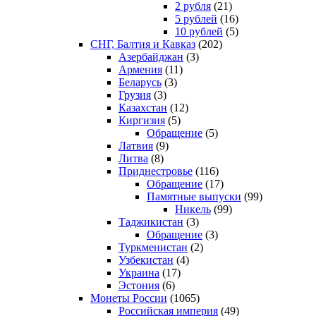
2 рубля
(21)
5 рублей
(16)
10 рублей
(5)
СНГ, Балтия и Кавказ
(202)
Азербайджан
(3)
Армения
(11)
Беларусь
(3)
Грузия
(3)
Казахстан
(12)
Киргизия
(5)
Обращение
(5)
Латвия
(9)
Литва
(8)
Приднестровье
(116)
Обращение
(17)
Памятные выпуски
(99)
Никель
(99)
Таджикистан
(3)
Обращение
(3)
Туркменистан
(2)
Узбекистан
(4)
Украина
(17)
Эстония
(6)
Монеты России
(1065)
Российская империя
(49)