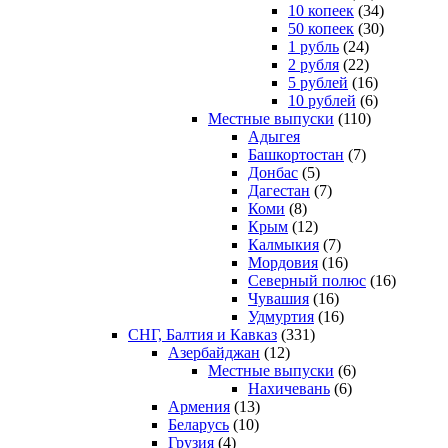
10 копеек
(34)
50 копеек
(30)
1 рубль
(24)
2 рубля
(22)
5 рублей
(16)
10 рублей
(6)
Местные выпуски
(110)
Адыгея
Башкортостан
(7)
Донбас
(5)
Дагестан
(7)
Коми
(8)
Крым
(12)
Калмыкия
(7)
Мордовия
(16)
Северный полюс
(16)
Чувашия
(16)
Удмуртия
(16)
СНГ, Балтия и Кавказ
(331)
Азербайджан
(12)
Местные выпуски
(6)
Нахичевань
(6)
Армения
(13)
Беларусь
(10)
Грузия
(4)