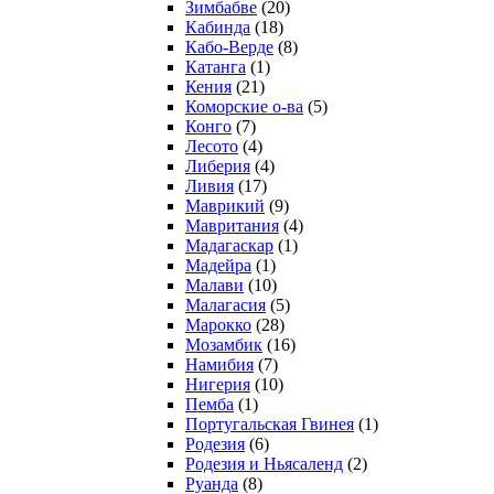
Зимбабве
(20)
Кабинда
(18)
Кабо-Верде
(8)
Катанга
(1)
Кения
(21)
Коморcкие о-ва
(5)
Конго
(7)
Лесото
(4)
Либерия
(4)
Ливия
(17)
Маврикий
(9)
Мавритания
(4)
Мадагаскар
(1)
Мадейра
(1)
Малави
(10)
Малагасия
(5)
Марокко
(28)
Мозамбик
(16)
Намибия
(7)
Нигерия
(10)
Пемба
(1)
Португальская Гвинея
(1)
Родезия
(6)
Родезия и Ньясаленд
(2)
Руанда
(8)