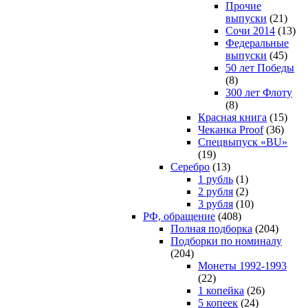
Прочие
выпуски
(21)
Сочи 2014
(13)
Федеральные
выпуски
(45)
50 лет Победы
(8)
300 лет Флоту
(8)
Красная книга
(15)
Чеканка Proof
(36)
Спецвыпуск «BU»
(19)
Серебро
(13)
1 рубль
(1)
2 рубля
(2)
3 рубля
(10)
РФ, обращение
(408)
Полная подборка
(204)
Подборки по номиналу
(204)
Монеты 1992-1993
(22)
1 копейка
(26)
5 копеек
(24)